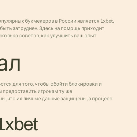
пулярных букмекеров в России является 1xbet,
 быть затруднен. Здесь на помощь приходит
сколько советов, как улучшить ваш опыт
ал
ются для того, чтобы обойти блокировки и
бы предоставить игрокам ту же
ены, что их личные данные защищены, а процесс
1xbet