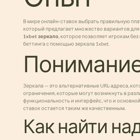
В мире онлайн-ставок выбрать правильную пла
который предлагает множество вариантов для с
1xbet зеркало
, которое позволяет игрокам без
беттинга с помощью зеркала 1xbet.
Понимание
Зеркала — это альтернативные URL-адреса, кот
ограничения, которые могут возникнуть в разл
функциональность и интерфейс, что и основной
ставок остается таким же качественным.
Как найти на