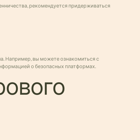
шенничества, рекомендуется придерживаться
ла. Например, вы можете ознакомиться с
информацией о безопасных платформах.
рового