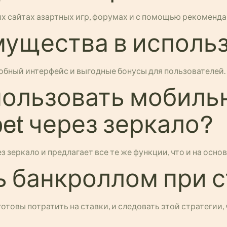
 сайтах азартных игр, форумах и с помощью рекоменда
имущества в исполь
добный интерфейс и выгодные бонусы для пользователей.
пользовать мобиль
et через зеркало?
 зеркало и предлагает все те же функции, что и на осно
ь банкроллом при с
отовы потратить на ставки, и следовать этой стратегии,