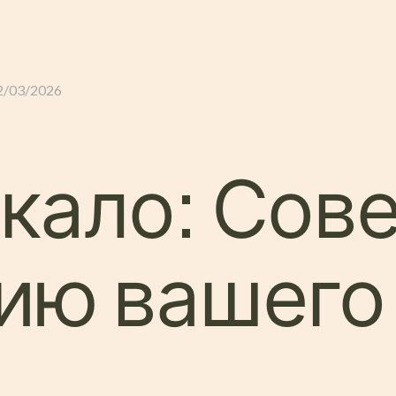
GLI ALLOGGI
L’ALLEVAMENTO
IL TER
2/03/2026
ркало: Сов
ю вашего 