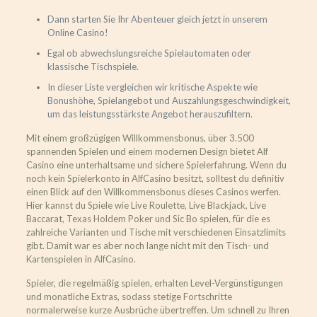
Dann starten Sie Ihr Abenteuer gleich jetzt in unserem
Online Casino!
Egal ob abwechslungsreiche Spielautomaten oder
klassische Tischspiele.
In dieser Liste vergleichen wir kritische Aspekte wie
Bonushöhe, Spielangebot und Auszahlungsgeschwindigkeit,
um das leistungsstärkste Angebot herauszufiltern.
Mit einem großzügigen Willkommensbonus, über 3.500
spannenden Spielen und einem modernen Design bietet Alf
Casino eine unterhaltsame und sichere Spielerfahrung. Wenn du
noch kein Spielerkonto in AlfCasino besitzt, solltest du definitiv
einen Blick auf den Willkommensbonus dieses Casinos werfen.
Hier kannst du Spiele wie Live Roulette, Live Blackjack, Live
Baccarat, Texas Holdem Poker und Sic Bo spielen, für die es
zahlreiche Varianten und Tische mit verschiedenen Einsatzlimits
gibt. Damit war es aber noch lange nicht mit den Tisch- und
Kartenspielen in AlfCasino.
Spieler, die regelmäßig spielen, erhalten Level-Vergünstigungen
und monatliche Extras, sodass stetige Fortschritte
normalerweise kurze Ausbrüche übertreffen. Um schnell zu Ihren