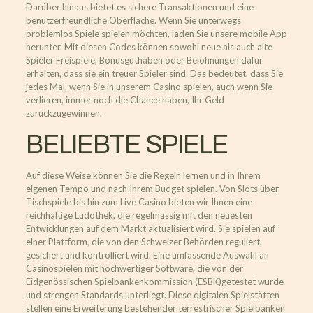
Darüber hinaus bietet es sichere Transaktionen und eine
benutzerfreundliche Oberfläche. Wenn Sie unterwegs
problemlos Spiele spielen möchten, laden Sie unsere mobile App
herunter. Mit diesen Codes können sowohl neue als auch alte
Spieler Freispiele, Bonusguthaben oder Belohnungen dafür
erhalten, dass sie ein treuer Spieler sind. Das bedeutet, dass Sie
jedes Mal, wenn Sie in unserem Casino spielen, auch wenn Sie
verlieren, immer noch die Chance haben, Ihr Geld
zurückzugewinnen.
BELIEBTE SPIELE
Auf diese Weise können Sie die Regeln lernen und in Ihrem
eigenen Tempo und nach Ihrem Budget spielen. Von Slots über
Tischspiele bis hin zum Live Casino bieten wir Ihnen eine
reichhaltige Ludothek, die regelmässig mit den neuesten
Entwicklungen auf dem Markt aktualisiert wird. Sie spielen auf
einer Plattform, die von den Schweizer Behörden reguliert,
gesichert und kontrolliert wird. Eine umfassende Auswahl an
Casinospielen mit hochwertiger Software, die von der
Eidgenössischen Spielbankenkommission (ESBK)getestet wurde
und strengen Standards unterliegt. Diese digitalen Spielstätten
stellen eine Erweiterung bestehender terrestrischer Spielbanken