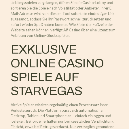
Lieblingsspielen zu gelangen, öffnen Sie die Casino-Lobby und
sortieren Sie die Spiele nach Volatilität oder Anbieter. Ihrer E-
Mail-Adresse wird von diesem Tool sofort ein eindeutiger Link
zugesandt, sodass Sie Ihr Passwort schnell zurücksetzen und
sofort wieder Spaß haben können. Wie Sie in der Fußzeile der
Website sehen können, verfügt Alf Casino über eine Lizenz zum
Anbieten von Online-Glücksspielen.
EXKLUSIVE
ONLINE CASINO
SPIELE AUF
STARVEGAS
Aktive Spieler erhalten regelmäßig einen Prozentsatz ihrer
Verluste zurück. Die Plattform passt sich automatisch an
Desktop, Tablet und Smartphone an – einfach einloggen und
loslegen. Behörden erhalten nur bei gesetzlicher Verpflichtung
Einsicht, etwa bei Betrugsverdacht. Nur vertraglich gebundene