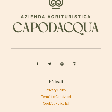
Info legali
Privacy Policy
Termini e Condizioni
Cookies Policy EU