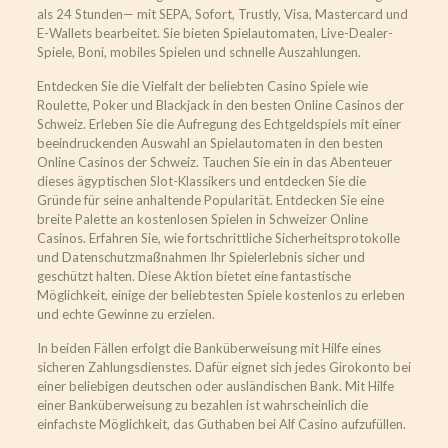
als 24 Stunden— mit SEPA, Sofort, Trustly, Visa, Mastercard und
E-Wallets bearbeitet. Sie bieten Spielautomaten, Live-Dealer-
Spiele, Boni, mobiles Spielen und schnelle Auszahlungen.
Entdecken Sie die Vielfalt der beliebten Casino Spiele wie
Roulette, Poker und Blackjack in den besten Online Casinos der
Schweiz. Erleben Sie die Aufregung des Echtgeldspiels mit einer
beeindruckenden Auswahl an Spielautomaten in den besten
Online Casinos der Schweiz. Tauchen Sie ein in das Abenteuer
dieses ägyptischen Slot-Klassikers und entdecken Sie die
Gründe für seine anhaltende Popularität. Entdecken Sie eine
breite Palette an kostenlosen Spielen in Schweizer Online
Casinos. Erfahren Sie, wie fortschrittliche Sicherheitsprotokolle
und Datenschutzmaßnahmen Ihr Spielerlebnis sicher und
geschützt halten. Diese Aktion bietet eine fantastische
Möglichkeit, einige der beliebtesten Spiele kostenlos zu erleben
und echte Gewinne zu erzielen.
In beiden Fällen erfolgt die Banküberweisung mit Hilfe eines
sicheren Zahlungsdienstes. Dafür eignet sich jedes Girokonto bei
einer beliebigen deutschen oder ausländischen Bank. Mit Hilfe
einer Banküberweisung zu bezahlen ist wahrscheinlich die
einfachste Möglichkeit, das Guthaben bei Alf Casino aufzufüllen.