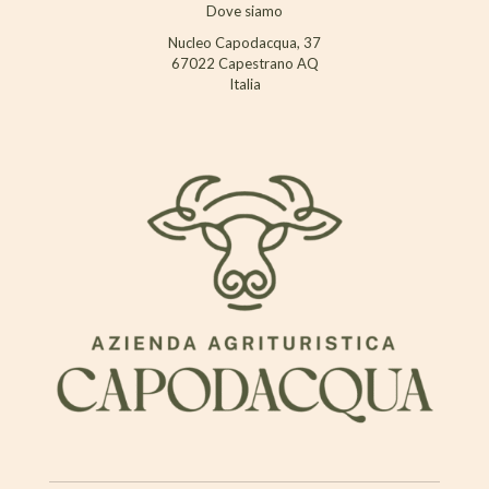
Dove siamo
Nucleo Capodacqua, 37
67022 Capestrano AQ
Italia