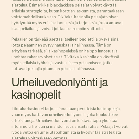
ajattelua. Esimerkiksi blackjackissa pelaajat voivat käyttää
erilaisia strategioita, kuten korttien laskemista, parantaakseen
voittomahdollisuuksiaan. Tikitaka-kasinolla pelaajat voivat
hyödyntää myös erilaisia bonuksia ja tarjouksia, jotka antavat
lisää peliaikaa ja voivat johtaa suurempiin voittoihin.
Pelaajien on tärkeää asettaa itselleen budjetti ja pysyä siinä,
jotta pelaaminen pysyy hauskaa ja hallinnassa. Tämä on
erityisen tärkeää, sillä kasinopeleissä on helppo innostua ja
unohtaa rahanarvoiset asiat. Tikitaka-kasinolla on käytössä
myös erilaisia työkaluja vastuulliseen pelaamiseen, jotka
auttavat pelaajia pitämään pelinsä hallinnassa.
Urheiluvedonlyönti ja
kasinopelit
Tikitaka-kasino ei tarjoa ainoastaan perinteisiä kasinopelejä,
vaan myös kattavan urheiluvedonlyönnin, joka houkuttelee
urheilufaneja. Urheiluvedonlyönti on loistava tapa yhdistää
intohimo urheiluun ja mahdollisuus ansaita rahaa. Pelaajat voivat
lyödä vetoa eri urheilutapahtumista ja hyödyntää strategista
ajattelua voittaakseen vetonsa.