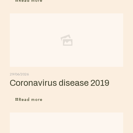
Read more
29/06/2026
Coronavirus disease 2019
Read more