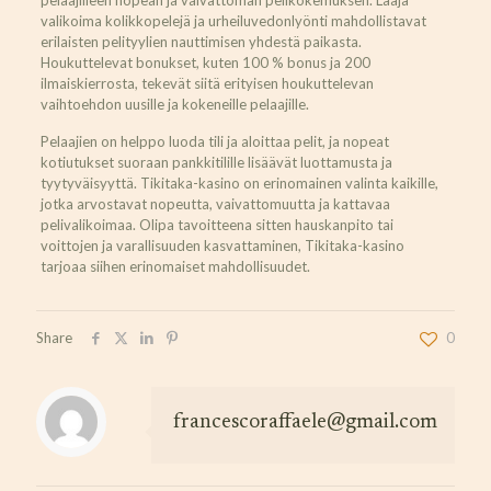
pelaajilleen nopean ja vaivattoman pelikokemuksen. Laaja
valikoima kolikkopelejä ja urheiluvedonlyönti mahdollistavat
erilaisten pelityylien nauttimisen yhdestä paikasta.
Houkuttelevat bonukset, kuten 100 % bonus ja 200
ilmaiskierrosta, tekevät siitä erityisen houkuttelevan
vaihtoehdon uusille ja kokeneille pelaajille.
Pelaajien on helppo luoda tili ja aloittaa pelit, ja nopeat
kotiutukset suoraan pankkitilille lisäävät luottamusta ja
tyytyväisyyttä. Tikitaka-kasino on erinomainen valinta kaikille,
jotka arvostavat nopeutta, vaivattomuutta ja kattavaa
pelivalikoimaa. Olipa tavoitteena sitten hauskanpito tai
voittojen ja varallisuuden kasvattaminen, Tikitaka-kasino
tarjoaa siihen erinomaiset mahdollisuudet.
Share
0
francescoraffaele@gmail.com