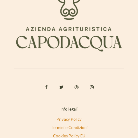
Info legali
Privacy Policy
Termini e Condizioni
Cookies Policy EU