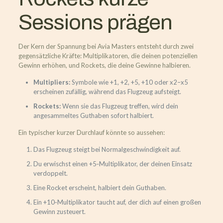
Sessions prägen
Der Kern der Spannung bei Avia Masters entsteht durch zwei
gegensätzliche Kräfte: Multiplikatoren, die deinen potenziellen
Gewinn erhöhen, und Rockets, die deine Gewinne halbieren.
Multipliers:
Symbole wie +1, +2, +5, +10 oder x2–x5
erscheinen zufällig, während das Flugzeug aufsteigt.
Rockets:
Wenn sie das Flugzeug treffen, wird dein
angesammeltes Guthaben sofort halbiert.
Ein typischer kurzer Durchlauf könnte so aussehen:
Das Flugzeug steigt bei Normalgeschwindigkeit auf.
Du erwischst einen +5‑Multiplikator, der deinen Einsatz
verdoppelt.
Eine Rocket erscheint, halbiert dein Guthaben.
Ein +10‑Multiplikator taucht auf, der dich auf einen großen
Gewinn zusteuert.