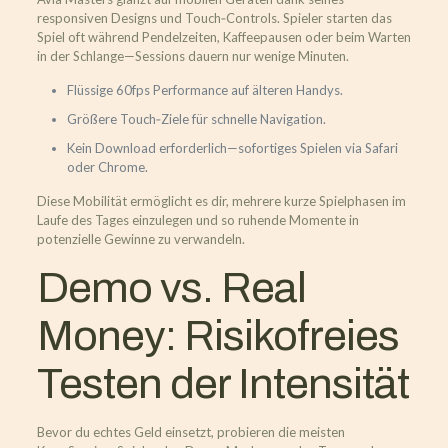
responsiven Designs und Touch‑Controls. Spieler starten das
Spiel oft während Pendelzeiten, Kaffeepausen oder beim Warten
in der Schlange—Sessions dauern nur wenige Minuten.
Flüssige 60fps Performance auf älteren Handys.
Größere Touch‑Ziele für schnelle Navigation.
Kein Download erforderlich—sofortiges Spielen via Safari
oder Chrome.
Diese Mobilität ermöglicht es dir, mehrere kurze Spielphasen im
Laufe des Tages einzulegen und so ruhende Momente in
potenzielle Gewinne zu verwandeln.
Demo vs. Real
Money: Risikofreies
Testen der Intensität
Bevor du echtes Geld einsetzt, probieren die meisten