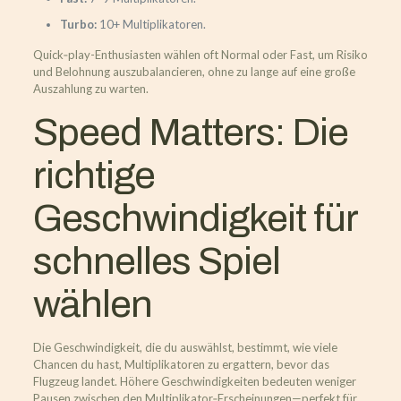
Turbo:
10+ Multiplikatoren.
Quick‑play-Enthusiasten wählen oft Normal oder Fast, um Risiko
und Belohnung auszubalancieren, ohne zu lange auf eine große
Auszahlung zu warten.
Speed Matters: Die
richtige
Geschwindigkeit für
schnelles Spiel
wählen
Die Geschwindigkeit, die du auswählst, bestimmt, wie viele
Chancen du hast, Multiplikatoren zu ergattern, bevor das
Flugzeug landet. Höhere Geschwindigkeiten bedeuten weniger
Pausen zwischen den Multiplikator‑Erscheinungen—perfekt für