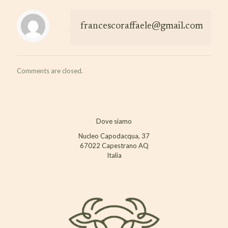
francescoraffaele@gmail.com
Comments are closed.
Dove siamo
Nucleo Capodacqua, 37
67022 Capestrano AQ
Italia