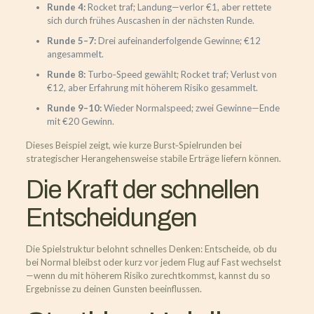
Runde 4:
Rocket traf; Landung—verlor €1, aber rettete
sich durch frühes Auscashen in der nächsten Runde.
Runde 5–7:
Drei aufeinanderfolgende Gewinne; €12
angesammelt.
Runde 8:
Turbo‑Speed gewählt; Rocket traf; Verlust von
€12, aber Erfahrung mit höherem Risiko gesammelt.
Runde 9–10:
Wieder Normalspeed; zwei Gewinne—Ende
mit €20 Gewinn.
Dieses Beispiel zeigt, wie kurze Burst‑Spielrunden bei
strategischer Herangehensweise stabile Erträge liefern können.
Die Kraft der schnellen
Entscheidungen
Die Spielstruktur belohnt schnelles Denken: Entscheide, ob du
bei Normal bleibst oder kurz vor jedem Flug auf Fast wechselst
—wenn du mit höherem Risiko zurechtkommst, kannst du so
Ergebnisse zu deinen Gunsten beeinflussen.