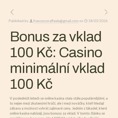
Published by
francescoraffaele@gmail.com
on
18/03/2026
Bonus za vklad
100 Kč: Casino
minimální vklad
100 Kč
V posledních letech se online kasina stala stále populárnějšími, a
to nejen mezi zkušenými hráči, ale i mezi nováčky, kteří hledají
zábavu a možnost vyhrát zajímavé ceny. Jedním z lákadel, které
online kasina nabízejí, jsou bonusy za vklad. V tomto článku se