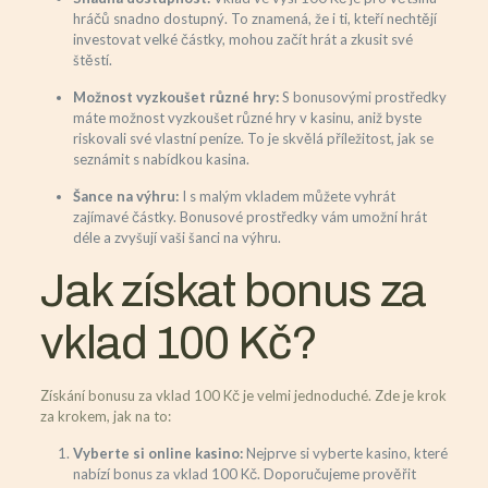
hráčů snadno dostupný. To znamená, že i ti, kteří nechtějí
investovat velké částky, mohou začít hrát a zkusit své
štěstí.
Možnost vyzkoušet různé hry:
S bonusovými prostředky
máte možnost vyzkoušet různé hry v kasinu, aniž byste
riskovali své vlastní peníze. To je skvělá příležitost, jak se
seznámit s nabídkou kasina.
Šance na výhru:
I s malým vkladem můžete vyhrát
zajímavé částky. Bonusové prostředky vám umožní hrát
déle a zvyšují vaši šanci na výhru.
Jak získat bonus za
vklad 100 Kč?
Získání bonusu za vklad 100 Kč je velmi jednoduché. Zde je krok
za krokem, jak na to:
Vyberte si online kasino:
Nejprve si vyberte kasino, které
nabízí bonus za vklad 100 Kč. Doporučujeme prověřit