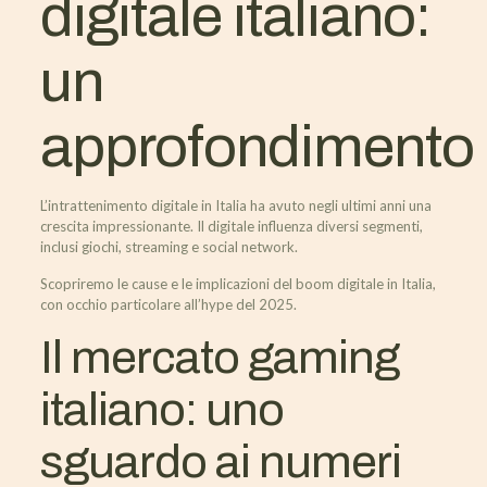
digitale italiano:
un
approfondimento
L’intrattenimento digitale in Italia ha avuto negli ultimi anni una
crescita impressionante. Il digitale influenza diversi segmenti,
inclusi giochi, streaming e social network.
Scopriremo le cause e le implicazioni del boom digitale in Italia,
con occhio particolare all’hype del 2025.
Il mercato gaming
italiano: uno
sguardo ai numeri