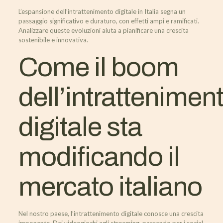
L’espansione dell’intrattenimento digitale in Italia segna un
passaggio significativo e duraturo, con effetti ampi e ramificati.
Analizzare queste evoluzioni aiuta a pianificare una crescita
sostenibile e innovativa.
Come il boom
dell’intrattenimen
digitale sta
modificando il
mercato italiano
Nel nostro paese, l’intrattenimento digitale conosce una crescita