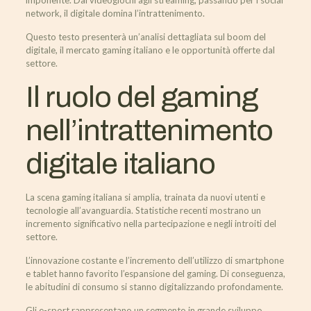
imponente. Dai videogiochi agli streaming, passando per i social
network, il digitale domina l’intrattenimento.
Questo testo presenterà un’analisi dettagliata sul boom del
digitale, il mercato gaming italiano e le opportunità offerte dal
settore.
Il ruolo del gaming
nell’intrattenimento
digitale italiano
La scena gaming italiana si amplia, trainata da nuovi utenti e
tecnologie all’avanguardia. Statistiche recenti mostrano un
incremento significativo nella partecipazione e negli introiti del
settore.
L’innovazione costante e l’incremento dell’utilizzo di smartphone
e tablet hanno favorito l’espansione del gaming. Di conseguenza,
le abitudini di consumo si stanno digitalizzando profondamente.
Gli e-sport rappresentano un segmento in grande sviluppo,