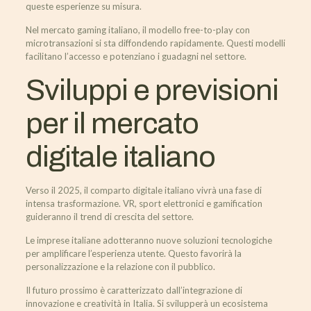
queste esperienze su misura.
Nel mercato gaming italiano, il modello free-to-play con
microtransazioni si sta diffondendo rapidamente. Questi modelli
facilitano l’accesso e potenziano i guadagni nel settore.
Sviluppi e previsioni
per il mercato
digitale italiano
Verso il 2025, il comparto digitale italiano vivrà una fase di
intensa trasformazione. VR, sport elettronici e gamification
guideranno il trend di crescita del settore.
Le imprese italiane adotteranno nuove soluzioni tecnologiche
per amplificare l’esperienza utente. Questo favorirà la
personalizzazione e la relazione con il pubblico.
Il futuro prossimo è caratterizzato dall’integrazione di
innovazione e creatività in Italia. Si svilupperà un ecosistema