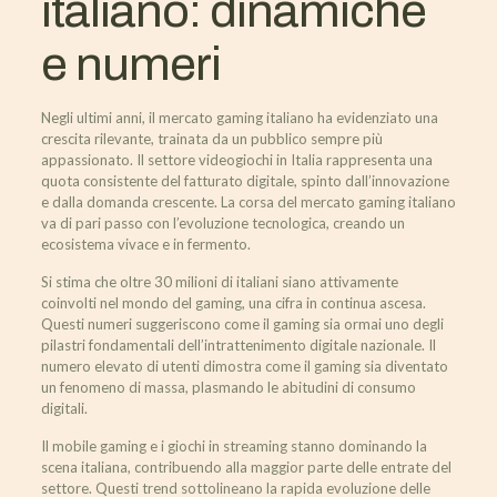
italiano: dinamiche
e numeri
Negli ultimi anni, il mercato gaming italiano ha evidenziato una
crescita rilevante, trainata da un pubblico sempre più
appassionato. Il settore videogiochi in Italia rappresenta una
quota consistente del fatturato digitale, spinto dall’innovazione
e dalla domanda crescente. La corsa del mercato gaming italiano
va di pari passo con l’evoluzione tecnologica, creando un
ecosistema vivace e in fermento.
Si stima che oltre 30 milioni di italiani siano attivamente
coinvolti nel mondo del gaming, una cifra in continua ascesa.
Questi numeri suggeriscono come il gaming sia ormai uno degli
pilastri fondamentali dell’intrattenimento digitale nazionale. Il
numero elevato di utenti dimostra come il gaming sia diventato
un fenomeno di massa, plasmando le abitudini di consumo
digitali.
Il mobile gaming e i giochi in streaming stanno dominando la
scena italiana, contribuendo alla maggior parte delle entrate del
settore. Questi trend sottolineano la rapida evoluzione delle