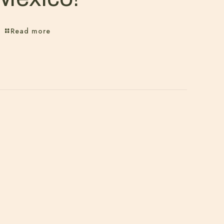
Read more