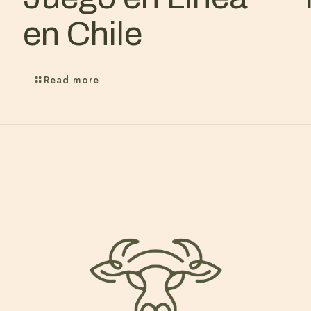
en Chile
Read more