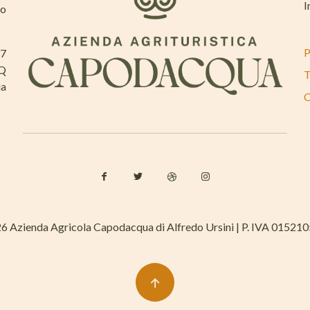
I
mo
P
37
AQ
T
ia
C
6 Azienda Agricola Capodacqua di Alfredo Ursini | P. IVA 01521