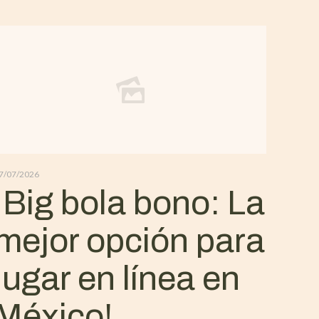
7/07/2026
¡Big bola bono: La
mejor opción para
jugar en línea en
México!