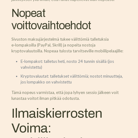
Nopeat
voittovaihtoehdot
Sivuston maksujärjestelmä tukee välittömiä talletuksia
e‑lompakoilla (PayPal, Skrill) ja nopeita nostoja
kryptovaluutoilla. Nopeaa tulosta tarvitseville mobiilipelaajille:
E‑lompakot: talletus heti, nosto 24 tunnin sisällä (jos
vahvistettu)
Kryptovaluutat: talletukset välittömiä; nostot minuutteja,
jos lompakko on vahvistettu
Tämä nopeus varmistaa, että jopa lyhyen sessio jälkeen voit
lunastaa voitot ilman pitkää odotusta.
Ilmaiskierrosten
Voima: