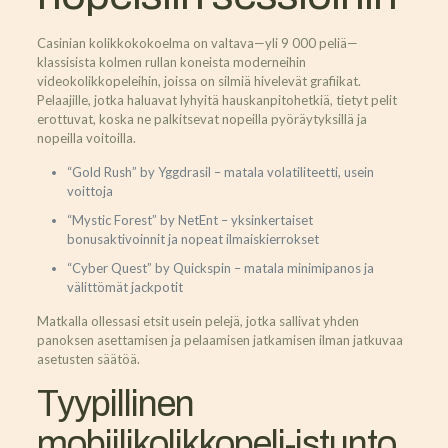
Casinian kolikkokokoelma on valtava—yli 9 000 peliä—
klassisista kolmen rullan koneista moderneihin
videokolikkopeleihin, joissa on silmiä hivelevät grafiikat.
Pelaajille, jotka haluavat lyhyitä hauskanpitohetkiä, tietyt pelit
erottuvat, koska ne palkitsevat nopeilla pyöräytyksillä ja
nopeilla voitoilla.
“Gold Rush” by Yggdrasil – matala volatiliteetti, usein
voittoja
“Mystic Forest” by NetEnt – yksinkertaiset
bonusaktivoinnit ja nopeat ilmaiskierrokset
“Cyber Quest” by Quickspin – matala minimipanos ja
välittömät jackpotit
Matkalla ollessasi etsit usein pelejä, jotka sallivat yhden
panoksen asettamisen ja pelaamisen jatkamisen ilman jatkuvaa
asetusten säätöä.
Tyypillinen
mobiilikolikkopeli-istunto