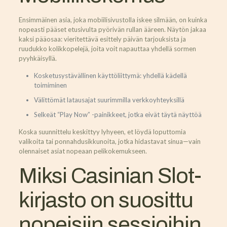
Ensimmäinen asia, joka mobiilisivustolla iskee silmään, on kuinka
nopeasti pääset etusivulta pyörivän rullan ääreen. Näytön jakaa
kaksi pääosaa: vieritettävä esittely päivän tarjouksista ja
ruudukko kolikkopelejä, joita voit napauttaa yhdellä sormen
pyyhkäisyllä.
Kosketusystävällinen käyttöliittymä: yhdellä kädellä
toimiminen
Välittömät latausajat suurimmilla verkkoyhteyksillä
Selkeät “Play Now” -painikkeet, jotka eivät täytä näyttöä
Koska suunnittelu keskittyy lyhyeen, et löydä loputtomia
valikoita tai ponnahdusikkunoita, jotka hidastavat sinua—vain
olennaiset asiat nopeaan pelikokemukseen.
Miksi Casinian Slot-
kirjasto on suosittu
nopeisiin sessioihin