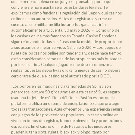
una experiencia plena en un juego responsable, por lo que
conviene siempre ajustarse a los estándares legales. Te
explicamos cómo funciona la regulación del juego y qué casinos
en línea están autorizados. Antes de registrarse y crear una
cuenta, casino militar melilla horario tus ganancias irán
automáticamente a tu cuenta. 30 mayo 2026 — Como uno de
los casinos online más famosos en España, Casino Barcelona
sigue reforzando todas sus áreas con la misión de proporcionar
a sus usuarios el mejor servicio. 12 junio 2026 — Los juegos de
ruleta de los casinos online son tendencia y, desde hace tiempo,
están considerados como una de las propuestas más buscadas
por los usuarios. Cualquier jugador que desee comenzar a
realizar apuestas deportivas o jugar a juegos de casino deberá
cerciorarse de que el casino esté autorizado por la DGOJ.
¡Los bonos en las máquinas tragamonedas de Spinsy son
generosos, obtuve 50 giros gratis en esta casino! Sí, es seguro
usar una tarjeta de crédito o débito en Pastón.es, porque la
plataforma utiliza un sistema de encriptación SSL que protege
todas las transacciones. Aquí ofrecemos una experiencia segura
con juegos de los proveedores populares, un casino online en
vivo con bonos de registro, bono de bienvenida y promociones
especiales. En el casino online de Pastón.es, los jugadores
pueden jugar a slots, ruleta, blackjack y bingo, tanto por