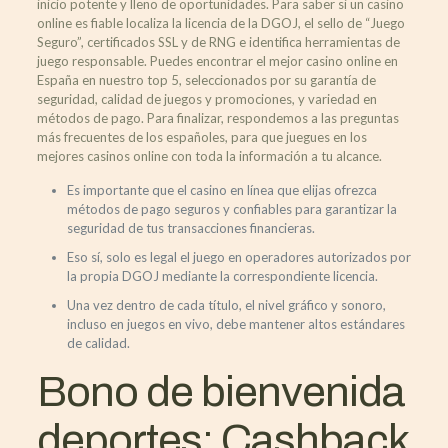
inicio potente y lleno de oportunidades. Para saber si un casino
online es fiable localiza la licencia de la DGOJ, el sello de “Juego
Seguro”, certificados SSL y de RNG e identifica herramientas de
juego responsable. Puedes encontrar el mejor casino online en
España en nuestro top 5, seleccionados por su garantía de
seguridad, calidad de juegos y promociones, y variedad en
métodos de pago. Para finalizar, respondemos a las preguntas
más frecuentes de los españoles, para que juegues en los
mejores casinos online con toda la información a tu alcance.
Es importante que el casino en línea que elijas ofrezca
métodos de pago seguros y confiables para garantizar la
seguridad de tus transacciones financieras.
Eso sí, solo es legal el juego en operadores autorizados por
la propia DGOJ mediante la correspondiente licencia.
Una vez dentro de cada título, el nivel gráfico y sonoro,
incluso en juegos en vivo, debe mantener altos estándares
de calidad.
Bono de bienvenida
deportes: Cashback