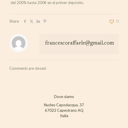
del 200% hasta 200€ en el primer depósito.
Share
0
francescoraffaele@gmail.com
Comments are closed.
Dove siamo
Nucleo Capodacqua, 37
67022 Capestrano AQ
Italia