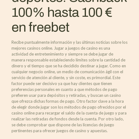
100% hasta 100 €
en freebet
Recibe puntualmente información y las últimas noticias sobre los
mejores casinos online. Jugar a juegos de casino es una
actividad de entretenimiento y siempre se debe jugar de
manera responsable estableciendo límites sobre la cantidad de
dinero y el tiempo que se ha decidido destinar a jugar. Como en
cualquier negocio online, un medio de comunicación ágil con el
servicio de atención al cliente, y sin coste, es primordial. Este
factor puede ser decisivo ya que hay clientes que tienen
preferencias personales en cuanto a que métodos de pago
prefieren usar para depósitos y retiradas, y buscan un casino
que ofrezca dichas formas de pago. Otro factor clave a la hora
de elegir donde jugar son los métodos de pago ofrecidos por el
casino online para recargar el saldo de la cuenta de juego y para
realizar las retiradas de fondos desde la cuenta. Por otro lado,
se debe comprobar que dispone de las licencias de juego
pertinentes para ofrecer juegos de casino y apuestas.