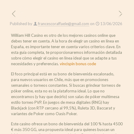
Published by
francescoraffaele@gmail.com
on
13/06/2026
William Hill Casino es otro de los mejores casinos online que
debes tener en cuenta. A la hora de elegir un casino en línea en
España, es importante tener en cuenta varios criterios clave. En
esta guía completa, te proporcionaremos información detallada
sobre cómo elegir el casino en línea ideal que se adapte a tus
necesidades y preferencias.
vincispin bonus code
El foco principal está en su bono de bienvenida escalonado,
para nuevos usuarios en Chile, más que en promociones
semanales o torneos constantes. Si buscas grindear torneos de
póker online, esta no es la plataforma ideal. Lo que no
encontramos (y hay que decirlo) son salas de póker multimesa
estilo torneo PVP. En juegos de mesa digitales (RNG) hay
Blackjack (con RTP cercano al 99,5%), Ruleta 3D, Baccarat y
variantes de Poker como Oasis Poker.
Este casino ofrece un bono de bienvenida del 100 % hasta 4500
€ más 350 GG, una propuesta ideal para quienes buscan un