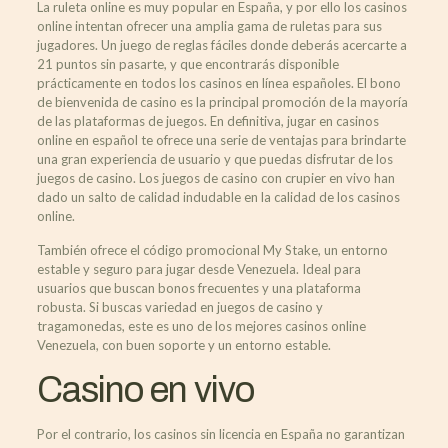
La ruleta online es muy popular en España, y por ello los casinos
online intentan ofrecer una amplia gama de ruletas para sus
jugadores. Un juego de reglas fáciles donde deberás acercarte a
21 puntos sin pasarte, y que encontrarás disponible
prácticamente en todos los casinos en línea españoles. El bono
de bienvenida de casino es la principal promoción de la mayoría
de las plataformas de juegos. En definitiva, jugar en casinos
online en español te ofrece una serie de ventajas para brindarte
una gran experiencia de usuario y que puedas disfrutar de los
juegos de casino. Los juegos de casino con crupier en vivo han
dado un salto de calidad indudable en la calidad de los casinos
online.
También ofrece el código promocional My Stake, un entorno
estable y seguro para jugar desde Venezuela. Ideal para
usuarios que buscan bonos frecuentes y una plataforma
robusta. Si buscas variedad en juegos de casino y
tragamonedas, este es uno de los mejores casinos online
Venezuela, con buen soporte y un entorno estable.
Casino en vivo
Por el contrario, los casinos sin licencia en España no garantizan