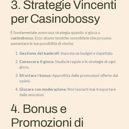
3. Strategie Vincenti
per Casinobossy
È fondamentale avere una strategia quando si gioca a
casinobossy
. Ecco alcune tecniche consolidate che possono
aumentare le tue possibilità di vincita:
Gestione del bankroll:
Imposta un budget e rispettalo.
Conoscere il gioco:
Studia le regole e le strategie di ogni
gioco.
Sfruttare i bonus:
Approfitta delle promozioni offerte dal
casinò.
Giocare con moderazione:
Non lasciarti mai trasportare
dalle emozioni.
4. Bonus e
Promozioni di