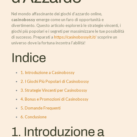
Nel mondo affascinante dei giochi d’azzardo online,
casinobossy
emerge come un faro di opportunità e
divertimento. Questo articolo esplorerà le strategie vincenti, i
giochi più popolari e i segreti per massimizzare le tue possibilità
di successo. Preparati a
https://casinobossyit.it/
scoprire un
universo dove la fortuna incontra l’abilità!
Indice
1. Introduzione a Casinobossy
2. I Giochi Più Popolari di Casinobossy
3. Strategie Vincenti per Casinobossy
4. Bonus e Promozioni di Casinobossy
5. Domande Frequenti
6. Conclusione
1. Introduzione a