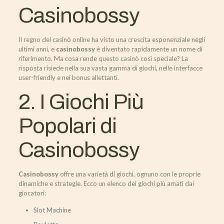
Casinobossy
Il regno dei casinò online ha visto una crescita esponenziale negli
ultimi anni, e
casinobossy
è diventato rapidamente un nome di
riferimento. Ma cosa rende questo casinò così speciale? La
risposta risiede nella sua vasta gamma di giochi, nelle interfacce
user-friendly e nei bonus allettanti.
2. I Giochi Più
Popolari di
Casinobossy
Casinobossy
offre una varietà di giochi, ognuno con le proprie
dinamiche e strategie. Ecco un elenco dei giochi più amati dai
giocatori:
Slot Machine