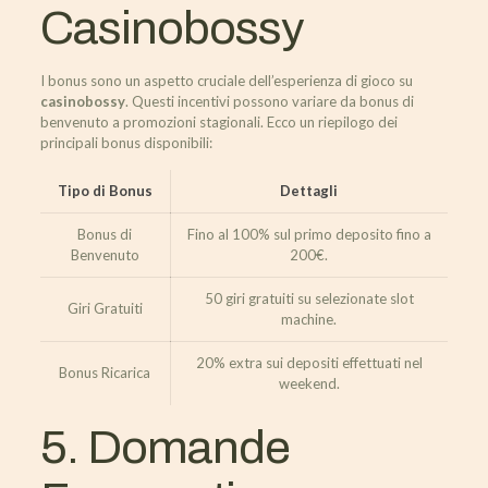
Casinobossy
I bonus sono un aspetto cruciale dell’esperienza di gioco su
casinobossy
. Questi incentivi possono variare da bonus di
benvenuto a promozioni stagionali. Ecco un riepilogo dei
principali bonus disponibili:
Tipo di Bonus
Dettagli
Bonus di
Fino al 100% sul primo deposito fino a
Benvenuto
200€.
50 giri gratuiti su selezionate slot
Giri Gratuiti
machine.
20% extra sui depositi effettuati nel
Bonus Ricarica
weekend.
5. Domande