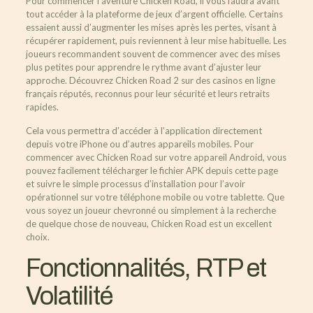
Pour commencer l’aventure Chicken Road, il vous faudra avant
tout accéder à la plateforme de jeux d’argent officielle. Certains
essaient aussi d’augmenter les mises après les pertes, visant à
récupérer rapidement, puis reviennent à leur mise habituelle. Les
joueurs recommandent souvent de commencer avec des mises
plus petites pour apprendre le rythme avant d’ajuster leur
approche. Découvrez Chicken Road 2 sur des casinos en ligne
français réputés, reconnus pour leur sécurité et leurs retraits
rapides.
Cela vous permettra d’accéder à l’application directement
depuis votre iPhone ou d’autres appareils mobiles. Pour
commencer avec Chicken Road sur votre appareil Android, vous
pouvez facilement télécharger le fichier APK depuis cette page
et suivre le simple processus d’installation pour l’avoir
opérationnel sur votre téléphone mobile ou votre tablette. Que
vous soyez un joueur chevronné ou simplement à la recherche
de quelque chose de nouveau, Chicken Road est un excellent
choix.
Fonctionnalités, RTP et
Volatilité