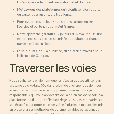
Fi n’entame évidemment pas votre forfait données.
Méfiez-vous des plateformes qui ralentissent les retraits
ou exigent des justificatifs trop longs.
Pour éviter cela, ne jouez que sur des casinos en ligne
licenciés et partenaires d’InOut Games.
Notre approche garantit aux joueurs du Royaume-Uni une
expérience sous licence, sécurisée et équitable à chaque
partie de Chicken Road.
Le studio InOut qui a publié ce jeu de casino travaille sous
la licence de Curaçao.
Traverser les voies
Nous souhaitons également que les sites proposés utilisent un
système de cryptage SSL dans le but de protéger vos données
et vos transactions, avec en supplément une section « jeu
responsable » qui vous apportera de l’aide en cas de besoin. Sa
plateforme est fluide, sa sélection de jeux est vaste et variée et
sa sécurité est à toute épreuve grâce à plusieurs protocoles mis
en place et à ses méthodes de paiement fiables et reconnues.