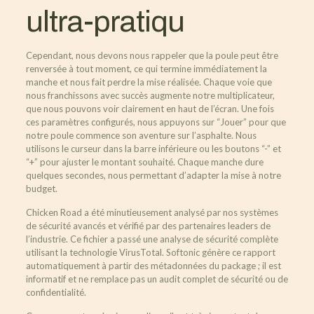
ultra-pratiqu
Cependant, nous devons nous rappeler que la poule peut être
renversée à tout moment, ce qui termine immédiatement la
manche et nous fait perdre la mise réalisée. Chaque voie que
nous franchissons avec succès augmente notre multiplicateur,
que nous pouvons voir clairement en haut de l’écran. Une fois
ces paramètres configurés, nous appuyons sur “Jouer” pour que
notre poule commence son aventure sur l’asphalte. Nous
utilisons le curseur dans la barre inférieure ou les boutons “-” et
“+” pour ajuster le montant souhaité. Chaque manche dure
quelques secondes, nous permettant d’adapter la mise à notre
budget.
Chicken Road a été minutieusement analysé par nos systèmes
de sécurité avancés et vérifié par des partenaires leaders de
l’industrie. Ce fichier a passé une analyse de sécurité complète
utilisant la technologie VirusTotal. Softonic génère ce rapport
automatiquement à partir des métadonnées du package ; il est
informatif et ne remplace pas un audit complet de sécurité ou de
confidentialité.