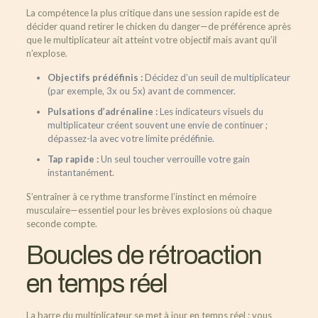
La compétence la plus critique dans une session rapide est de
décider quand retirer le chicken du danger—de préférence après
que le multiplicateur ait atteint votre objectif mais avant qu’il
n’explose.
Objectifs prédéfinis :
Décidez d’un seuil de multiplicateur
(par exemple, 3x ou 5x) avant de commencer.
Pulsations d’adrénaline :
Les indicateurs visuels du
multiplicateur créent souvent une envie de continuer ;
dépassez-la avec votre limite prédéfinie.
Tap rapide :
Un seul toucher verrouille votre gain
instantanément.
S’entraîner à ce rythme transforme l’instinct en mémoire
musculaire—essentiel pour les brèves explosions où chaque
seconde compte.
Boucles de rétroaction
en temps réel
La barre du multiplicateur se met à jour en temps réel ; vous