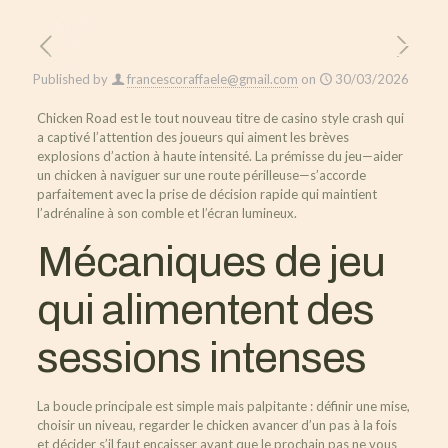
Published by
francescoraffaele@gmail.com
on
30/03/2026
Chicken Road est le tout nouveau titre de casino style crash qui
a captivé l’attention des joueurs qui aiment les brèves
explosions d’action à haute intensité. La prémisse du jeu—aider
un chicken à naviguer sur une route périlleuse—s’accorde
parfaitement avec la prise de décision rapide qui maintient
l’adrénaline à son comble et l’écran lumineux.
Mécaniques de jeu
qui alimentent des
sessions intenses
La boucle principale est simple mais palpitante : définir une mise,
choisir un niveau, regarder le chicken avancer d’un pas à la fois
et décider s’il faut encaisser avant que le prochain pas ne vous