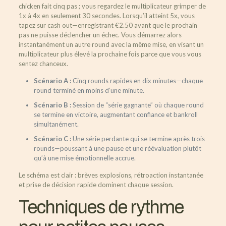
chicken fait cinq pas ; vous regardez le multiplicateur grimper de
1x à 4x en seulement 30 secondes. Lorsqu’il atteint 5x, vous
tapez sur cash out—enregistrant €2.50 avant que le prochain
pas ne puisse déclencher un échec. Vous démarrez alors
instantanément un autre round avec la même mise, en visant un
multiplicateur plus élevé la prochaine fois parce que vous vous
sentez chanceux.
Scénario A :
Cinq rounds rapides en dix minutes—chaque
round terminé en moins d’une minute.
Scénario B :
Session de “série gagnante” où chaque round
se termine en victoire, augmentant confiance et bankroll
simultanément.
Scénario C :
Une série perdante qui se termine après trois
rounds—poussant à une pause et une réévaluation plutôt
qu’à une mise émotionnelle accrue.
Le schéma est clair : brèves explosions, rétroaction instantanée
et prise de décision rapide dominent chaque session.
Techniques de rythme