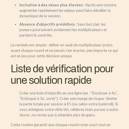
Incitation à des mises plus élevées :
Après une victoire,
augmenter rapidement les enjeux peut faire dérailler la
dynamique de la session.
Absence d’objectifs prédéfinis :
Sans but clair, les
joueurs poursuivent avidement les multiplicateurs et
perdent le contrôle.
Le remède est simple : définir un seuil de multiplicateur précis
avant chaque round et ne jamais s’en écarter, peu importe ce qui
est en jeu pour cette décision unique.
Liste de vérification pour
une solution rapide
Créer une liste d’objectifs en une ligne (ex : “Encaisser à 4x”,
“Si bloqué à 3x, sortir”).
Créer une marge de risque : limiter
la perte totale par session à €5 (ou selon votre bankroll).
Si
vous atteignez votre cible tôt, célébrez mais passez à autre
chose ; ne restez pas à attendre plus de gains.
Cette routine garantit que chaque round reste court tout en