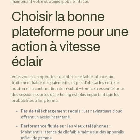
maintenant votre stratégie globale intacte.
Choisir la bonne
plateforme pour une
action à vitesse
éclair
Vous voulez un opérateur qui offre une faible latence, un
traitement fiable des paiements, et pas d’obstacles entre le
bouton et la confirmation du résultat—tout cela essentiel pour
des sessions courtes où le timing est plus important que les
probabilités à long terme.
Pas de téléchargement requis :
Les navigateurs cloud
offrent un accès instantané.
Performance fluide sur les vieux téléphones :
Maintient la latence de clic faible même sur des appareils
milieu de gamme.