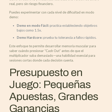
real, pero sin riesgo financiero.
Puedes experimentar con cada nivel de dificultad en modo
demo:
Demo en modo Fácil:
practica estableciendo objetivos
bajos como 1.5x.
Demo Hardcore:
prueba tu tolerancia a fallos rápidos.
Este enfoque te permite desarrollar memoria muscular para
saber cuándo presionar “Cash Out” antes de que el
multiplicador suba demasiado—una habilidad esencial para
sesiones cortas donde cada decisión cuenta.
Presupuesto en
Juego: Pequeñas
Apuestas, Grandes
Ganancias