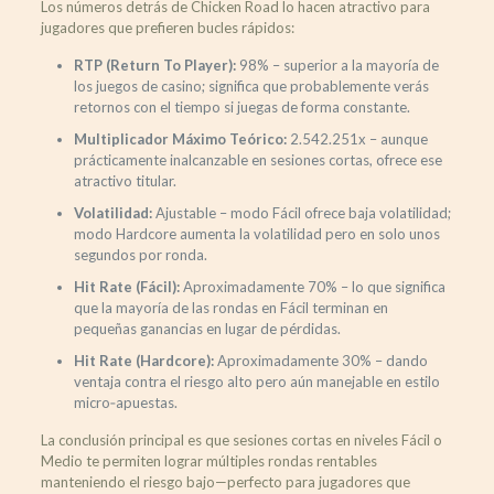
Los números detrás de Chicken Road lo hacen atractivo para
jugadores que prefieren bucles rápidos:
RTP (Return To Player):
98% – superior a la mayoría de
los juegos de casino; significa que probablemente verás
retornos con el tiempo si juegas de forma constante.
Multiplicador Máximo Teórico:
2.542.251x – aunque
prácticamente inalcanzable en sesiones cortas, ofrece ese
atractivo titular.
Volatilidad:
Ajustable – modo Fácil ofrece baja volatilidad;
modo Hardcore aumenta la volatilidad pero en solo unos
segundos por ronda.
Hit Rate (Fácil):
Aproximadamente 70% – lo que significa
que la mayoría de las rondas en Fácil terminan en
pequeñas ganancias en lugar de pérdidas.
Hit Rate (Hardcore):
Aproximadamente 30% – dando
ventaja contra el riesgo alto pero aún manejable en estilo
micro‑apuestas.
La conclusión principal es que sesiones cortas en niveles Fácil o
Medio te permiten lograr múltiples rondas rentables
manteniendo el riesgo bajo—perfecto para jugadores que