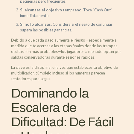
pequeñas pero frecuentes.
Si alcanzas el objetivo temprano.
Toca “Cash Out”
inmediatamente.
Si no lo alcanzas.
Considera si el riesgo de continuar
supera las posibles ganancias.
Debido a que cada paso aumenta el riesgo—especialmente a
medida que te acercas a las etapas finales donde las trampas
ocultas son más probables—los jugadores a menudo optan por
salidas conservadoras durante sesiones rápidas.
La clave es la disciplina: una vez que estableces tu objetivo de
multiplicador, cúmplelo incluso si los números parecen
tentadores para seguir.
Dominando la
Escalera de
Dificultad: De Fácil