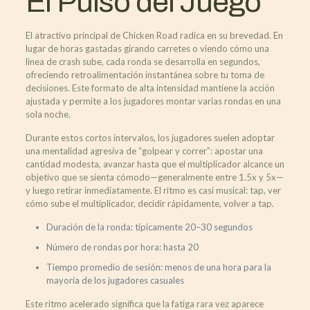
El Pulso del Juego
El atractivo principal de Chicken Road radica en su brevedad. En
lugar de horas gastadas girando carretes o viendo cómo una
línea de crash sube, cada ronda se desarrolla en segundos,
ofreciendo retroalimentación instantánea sobre tu toma de
decisiones. Este formato de alta intensidad mantiene la acción
ajustada y permite a los jugadores montar varias rondas en una
sola noche.
Durante estos cortos intervalos, los jugadores suelen adoptar
una mentalidad agresiva de “golpear y correr”: apostar una
cantidad modesta, avanzar hasta que el multiplicador alcance un
objetivo que se sienta cómodo—generalmente entre 1.5x y 5x—
y luego retirar inmediatamente. El ritmo es casi musical: tap, ver
cómo sube el multiplicador, decidir rápidamente, volver a tap.
Duración de la ronda: típicamente 20–30 segundos
Número de rondas por hora: hasta 20
Tiempo promedio de sesión: menos de una hora para la
mayoría de los jugadores casuales
Este ritmo acelerado significa que la fatiga rara vez aparece