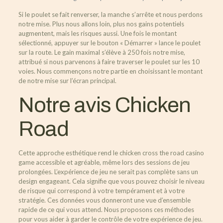
Si le poulet se fait renverser, la manche s’arrête et nous perdons
notre mise. Plus nous allons loin, plus nos gains potentiels
augmentent, mais les risques aussi. Une fois le montant
sélectionné, appuyer sur le bouton « Démarrer » lance le poulet
sur la route. Le gain maximal s’élève à 250 fois notre mise,
attribué si nous parvenons à faire traverser le poulet sur les 10
voies. Nous commençons notre partie en choisissant le montant
de notre mise sur l’écran principal.
Notre avis Chicken
Road
Cette approche esthétique rend le chicken cross the road casino
game accessible et agréable, même lors des sessions de jeu
prolongées. L’expérience de jeu ne serait pas complète sans un
design engageant. Cela signifie que vous pouvez choisir le niveau
de risque qui correspond à votre tempérament et à votre
stratégie. Ces données vous donneront une vue d’ensemble
rapide de ce qui vous attend. Nous proposons ces méthodes
pour vous aider à garder le contrôle de votre expérience de jeu.