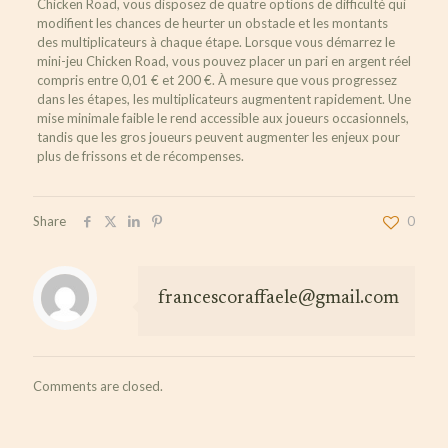
Chicken Road, vous disposez de quatre options de difficulté qui
modifient les chances de heurter un obstacle et les montants
des multiplicateurs à chaque étape. Lorsque vous démarrez le
mini-jeu Chicken Road, vous pouvez placer un pari en argent réel
compris entre 0,01 € et 200 €. À mesure que vous progressez
dans les étapes, les multiplicateurs augmentent rapidement. Une
mise minimale faible le rend accessible aux joueurs occasionnels,
tandis que les gros joueurs peuvent augmenter les enjeux pour
plus de frissons et de récompenses.
Share
0
francescoraffaele@gmail.com
Comments are closed.