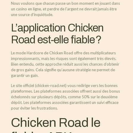
Nous voulons que chacun passe un bon moment en jouant dans
un casino en ligne, et perdre de l’argent ne devrait jamais être
une source d’inquiétude.
L’application Chicken
Road est-elle fiable ?
Le mode Hardcore de Chicken Road offre des multiplicateurs
impressionnants, mais les risques sont également très élevés.
Bien entendu, cette approche réduit aussi les chances d’obtenir
de gros gains. Cela signifie qu’aucune stratégie ne permet de
garantir un gain.
Le site officiel (chicken-road.net) vous redirige vers les bonnes
plateformes. Les plateformes associées offrent aussi des bonus
échelonnés sur plusieurs dépôts, comme 50% sur le deuxième
dépôt. Les plateformes associées garantissent un suivi efficace
pour éviter les frustrations.
Chicken Road le