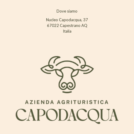
Dove siamo
Nucleo Capodacqua, 37
67022 Capestrano AQ
Italia