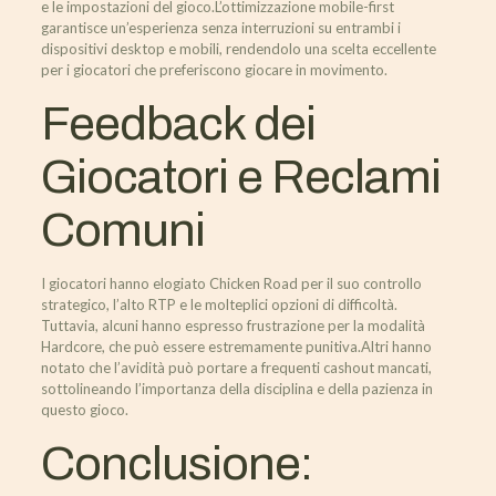
e le impostazioni del gioco.L’ottimizzazione mobile-first
garantisce un’esperienza senza interruzioni su entrambi i
dispositivi desktop e mobili, rendendolo una scelta eccellente
per i giocatori che preferiscono giocare in movimento.
Feedback dei
Giocatori e Reclami
Comuni
I giocatori hanno elogiato Chicken Road per il suo controllo
strategico, l’alto RTP e le molteplici opzioni di difficoltà.
Tuttavia, alcuni hanno espresso frustrazione per la modalità
Hardcore, che può essere estremamente punitiva.Altri hanno
notato che l’avidità può portare a frequenti cashout mancati,
sottolineando l’importanza della disciplina e della pazienza in
questo gioco.
Conclusione: