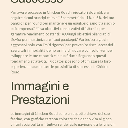
Per avere successo in Chicken Road, i giocatori dovrebbero
seguire alcuni principi chiave:* Scommetti dall’1% al 5% del tuo
bankroll per round per mantenere un equilibrio sano tra rischio
e ricompensa.* Fissa obiettivi conservativi di 1.5x–2x per
garantire rendimenti costanti.* Aggiungi obiettivi bilanciati di
3x–5x per massimizzare i tuoi guadagni.* Partecipa a giochi
aggressivi solo con limiti rigorosi per prevenire rischi eccessivi.*
Esercitati in modalità demo prima di giocare con soldi veri per
sviluppare le tue capacità e la tua fiducia.Seguendo questi
fondamenti strategici, i giocatori possono ottimizzare la loro
esperienza e aumentare le possibilità di successo in Chicken
Road.
Immagini e
Prestazioni
Le immagini di Chicken Road sono un aspetto chiave del suo
fascino, con grafiche cartoon colorate che danno vita al gioco.
L’interfaccia pulita e intuitiva rende facile navigare tra le funzioni