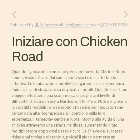
Published by
francescoraffaele@gmail.com
on
07/03/2026
Iniziare con Chicken
Road
Quando i giocatori incontrano per la prima volta Chicken Road,
sono spesso attratti dai suoi colori vivaci e dall’interfaccia
intuitiva. L’ottimizzazione mobile-first garantisce un’esperienza
fluida sia su desktop che su dispositivi mobili. Quando inizi il tuo
viaggio, effettuerai una scommessa e sceglierai il livello di
difficoltà, che va da Easy a Hardcore. Il RTP del 98% del gioco e
la volatilità regolabile lo rendono attraente per i giocatori che
cercano sia alte ricompense sia il controllo sulla loro
esperienza.Il gameplay centrale ruota intorno alla guida di una
chicken attraverso una strada insidiosa, aumentando il tuo
moltiplicatore dopo ogni passo sicuro. La chiave del successo
risiede nel timing del cashout, poiché il gioco permette un