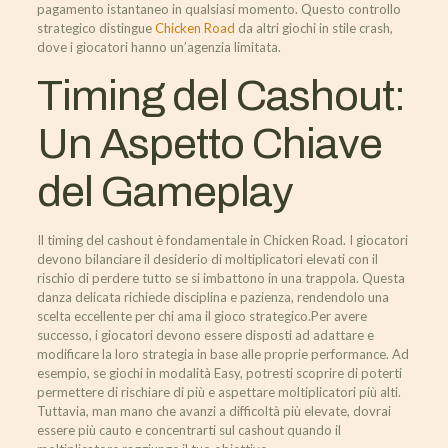
pagamento istantaneo in qualsiasi momento. Questo controllo
strategico distingue
Chicken Road
da altri giochi in stile crash,
dove i giocatori hanno un’agenzia limitata.
Timing del Cashout:
Un Aspetto Chiave
del Gameplay
Il timing del cashout è fondamentale in Chicken Road. I giocatori
devono bilanciare il desiderio di moltiplicatori elevati con il
rischio di perdere tutto se si imbattono in una trappola. Questa
danza delicata richiede disciplina e pazienza, rendendolo una
scelta eccellente per chi ama il gioco strategico.Per avere
successo, i giocatori devono essere disposti ad adattare e
modificare la loro strategia in base alle proprie performance. Ad
esempio, se giochi in modalità Easy, potresti scoprire di poterti
permettere di rischiare di più e aspettare moltiplicatori più alti.
Tuttavia, man mano che avanzi a difficoltà più elevate, dovrai
essere più cauto e concentrarti sul cashout quando il