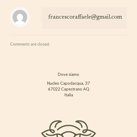
francescoraffaele@gmail.com
Comments are closed.
Dove siamo
Nucleo Capodacqua, 37
67022 Capestrano AQ
Italia