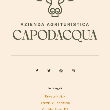
Info legali
Privacy Policy
Termini e Condizioni
Cookies Policy EU