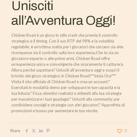
Unisciti
all’Avventura Oggi!
Chicken Road è un gioco in stile crash che premia il controllo
strategico e il timing. Con il suo RTP del 98% e la volatilità
regolabile, è un’ottima scelta per i giocatori che cercano sia alte
ricompense sia il controllo sulla loro esperienza.Che tu sia un
giocatore esperto o alle prime armi, Chicken Road offre
un’esperienza unica e coinvolgente che sicuramente ti catturerà.
Allora perché aspettare? Unisciti all’avventura oggi e scopri il
brivido del gioco strategico in Chicken Road!**Inizia Ora***
Visita il sito ufficiale di Chicken Road e crea un account.*
Esercitati in modalità demo per sviluppare le tue capacità e la
tua fiducia.* Fissa obiettivi realistici e attieniti alla tua strategia
per massimizzare i tuoi guadagni.* Unisciti alla community per
condividere consigli e strategie con altri giocatori.* Approfitta di
promozioni e bonus per aumentare le tue vincite.
Share
0