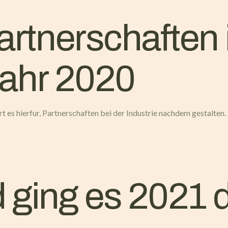
rtnerschaften in
Jahr 2020
rt es hierfur, Partnerschaften bei der Industrie nachdem gestalte
 ging es 2021 