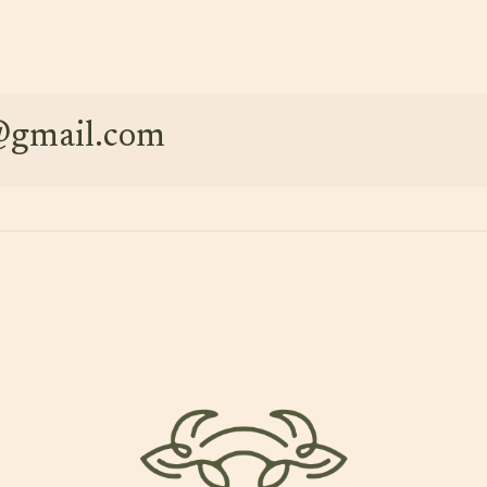
e@gmail.com