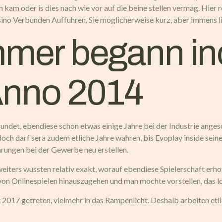
kam oder is dies nach wie vor auf die beine stellen vermag. Hier rou
sino Verbunden Auffuhren. Sie moglicherweise kurz, aber immens li
er begann inof
 Anno 2014
ndet, ebendiese schon etwas einige Jahre bei der Industrie angesc
ch darf sera zudem etliche Jahre wahren, bis Evoplay inside seine
rungen bei der Gewerbe neu erstellen.
 weiters wussten relativ exakt, worauf ebendiese Spielerschaft erh
 von Onlinespielen hinauszugehen und man mochte vorstellen, das 
st 2017 getreten, vielmehr in das Rampenlicht. Deshalb arbeiten 