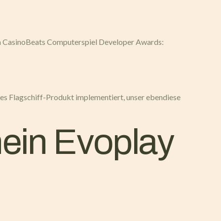
ten CasinoBeats Computerspiel Developer Awards:
ues Flagschiff-Produkt implementiert, unser ebendiese
nein Evoplay