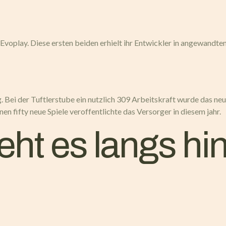
 Evoplay. Diese ersten beiden erhielt ihr Entwickler in angewand
. Bei der Tuftlerstube ein nutzlich 309 Arbeitskraft wurde das ne
 fifty neue Spiele veroffentlichte das Versorger in diesem jahr.
ht es langs hi