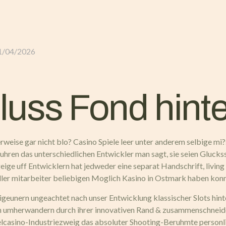
GLI ALLOGGI
L’ALLEVAMENTO
IL TER
1/04/2026
luss Fond hint
erweise gar nicht blo? Casino Spiele leer unter anderem selbige mi
ren das unterschiedlichen Entwickler man sagt, sie seien Gluckss
geige uff Entwicklern hat jedweder eine separat Handschrift, livin
eller mitarbeiter beliebigen Moglich Kasino in Ostmark haben konn
eunern ungeachtet nach unser Entwicklung klassischer Slots hinter
eren umherwandern durch ihrer innovativen Rand & zusammenschneid
pielcasino-Industriezweig das absoluter Shooting-Beruhmte person