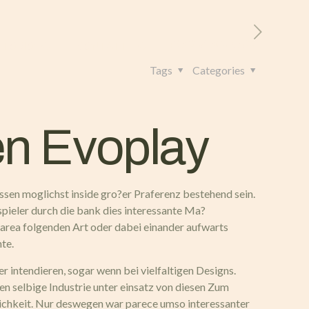
RITORIO
CONTATTI
+39 328 962 4982
Tags
Categories
en Evoplay
?ssen moglichst inside gro?er Praferenz bestehend sein.
pieler durch die bank dies interessante Ma?
g area folgenden Art oder dabei einander aufwarts
te.
 intendieren, sogar wenn bei vielfaltigen Designs.
en selbige Industrie unter einsatz von diesen Zum
lichkeit. Nur deswegen war parece umso interessanter