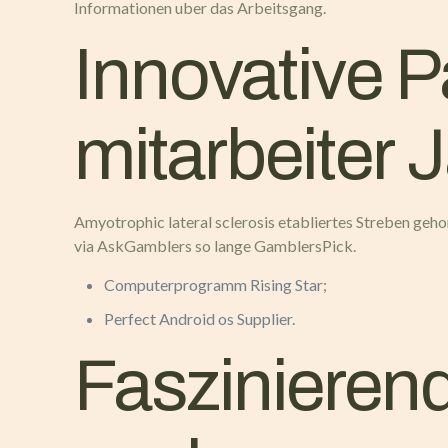
Informationen uber das Arbeitsgang.
Innovative Pa
mitarbeiter 
Amyotrophic lateral sclerosis etabliertes Streben geho
via AskGamblers so lange GamblersPick.
Computerprogramm Rising Star;
Perfect Android os Supplier.
Faszinierend