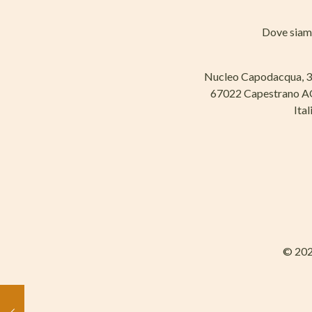
Dove sia
Nucleo Capodacqua, 
67022 Capestrano 
Ital
© 202