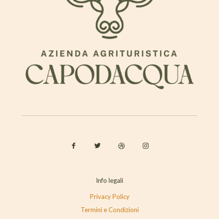
Info legali
Privacy Policy
Termini e Condizioni