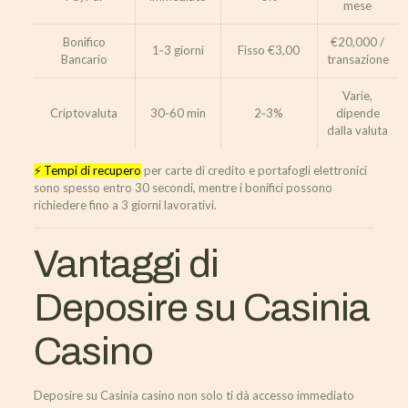
mese
Bonifico
€20,000 /
1‑3 giorni
Fisso €3,00
Bancario
transazione
Varie,
Criptovaluta
30‑60 min
2‑3%
dipende
dalla valuta
⚡️ Tempi di recupero
per carte di credito e portafogli elettronici
sono spesso entro 30 secondi, mentre i bonifici possono
richiedere fino a 3 giorni lavorativi.
Vantaggi di
Deposire su Casinia
Casino
Deposire su Casinia casino non solo ti dà accesso immediato