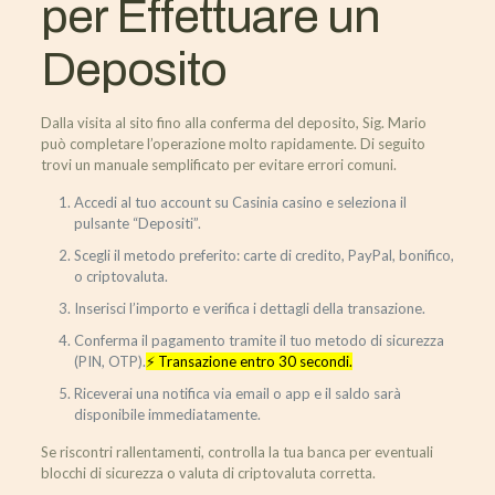
per Effettuare un
Deposito
Dalla visita al sito fino alla conferma del deposito, Sig. Mario
può completare l’operazione molto rapidamente. Di seguito
trovi un manuale semplificato per evitare errori comuni.
Accedi al tuo account su Casinia casino e seleziona il
pulsante “Depositi”.
Scegli il metodo preferito: carte di credito, PayPal, bonifico,
o criptovaluta.
Inserisci l’importo e verifica i dettagli della transazione.
Conferma il pagamento tramite il tuo metodo di sicurezza
(PIN, OTP).
⚡️ Transazione entro 30 secondi.
Riceverai una notifica via email o app e il saldo sarà
disponibile immediatamente.
Se riscontri rallentamenti, controlla la tua banca per eventuali
blocchi di sicurezza o valuta di criptovaluta corretta.