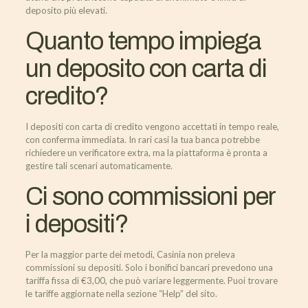
deposito più elevati.
Quanto tempo impiega
un deposito con carta di
credito?
I depositi con carta di credito vengono accettati in tempo reale,
con conferma immediata. In rari casi la tua banca potrebbe
richiedere un verificatore extra, ma la piattaforma è pronta a
gestire tali scenari automaticamente.
Ci sono commissioni per
i depositi?
Per la maggior parte dei metodi, Casinia non preleva
commissioni su depositi. Solo i bonifici bancari prevedono una
tariffa fissa di €3,00, che può variare leggermente. Puoi trovare
le tariffe aggiornate nella sezione “Help” del sito.