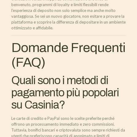
benvenuto, programmi di loyalty e limiti flessibili rende
l’esperienza di deposito non solo semplice ma anche molto
vantaggiosa. Se sei un nuovo giocatore, non esitare a provare la
piattaforma e scoprire la differenza di depositare in un ambiente
ottimizzato e affidabile.
Domande Frequenti
(FAQ)
Quali sono i metodi di
pagamento più popolari
su Casinia?
Le carte di credito e PayPal sono le scelte preferite perché
offrono un processamento immediato e zero commissioni.
Tuttavia, bonifici bancari e criptovaluta sono sempre richiesti da
utenti che preferiscono capacità di anonimato e limiti di