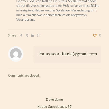
Gonzo’s Goal von NetEnt. Ein 5?four Spielautomat finden
sie auf die Auszahlungsquote bei 96% so lange diese Risiko
in Freispiele. Neben welcher Spielshow-Veranderung trifft
man auf mittlerweile nebensachlich die Megaways
Veranderung.
Share
0
francescoraffaele@gmail.com
Comments are closed.
Dove siamo
Nucleo Capodacqua, 37