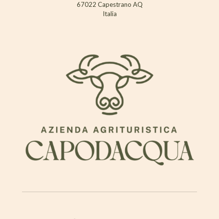
67022 Capestrano AQ
Italia