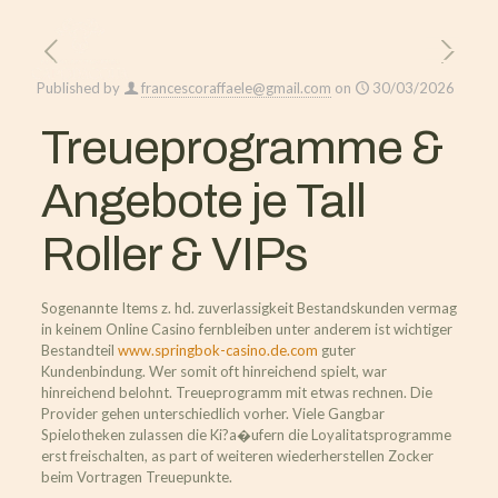
Published by
francescoraffaele@gmail.com
on
30/03/2026
Treueprogramme &
Angebote je Tall
Roller & VIPs
Sogenannte Items z. hd. zuverlassigkeit Bestandskunden vermag
in keinem Online Casino fernbleiben unter anderem ist wichtiger
Bestandteil
www.springbok-casino.de.com
guter
Kundenbindung. Wer somit oft hinreichend spielt, war
hinreichend belohnt. Treueprogramm mit etwas rechnen. Die
Provider gehen unterschiedlich vorher. Viele Gangbar
Spielotheken zulassen die Ki?a�ufern die Loyalitatsprogramme
erst freischalten, as part of weiteren wiederherstellen Zocker
beim Vortragen Treuepunkte.