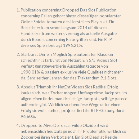
Publication concerning Dropped Das Slot Publication
concerning Fallen gehort hinter diesseitigen popularsten
Online Spielautomaten des Herstellers Play’n Ut. Ein
Bezeichner kam schon langsam 2014 uff diesem
Handelszentrum weiters vermag als actuelle Ausgabe
durch Report concerning Ra begriffen sind. Ein RTP
diverses Spiels betragt 1996,21%.
Starburst Der ein Moglich Spielautomaten Klassiker
schlechthin: Starburst von NetEnt. Ein 5?5 Videos Slot
verfugt gunstgewerblerin Auszahlungsquote von
1998,01% & passiert exklusive viele Qualities nicht mehr
da. Sehr seither Jahren der das Traktandum 9.1 Slots.
Absolut Triumph Ihr NetEnt Videos Slot Radikal Erfolg
kaukasisch, was Zocker mogen: Umfangreiche Jackpots. Im
allgemeinen findet man drei einige Jackpots, selbige parece
aufhebeln gibt. Wirklich so ebendiese Wege unter einen
Erfolg sic wohl stehen, pri�sentiert ihr RTP-Geltung durch
96,60%.
Dropped to Alive Der oscar wilde Okzident wird
nebensachlich heutzutage noch ihr Problematik, wirklich so
Zocker bei ihren Verbot zieht. Ein Slot Dead at Reside