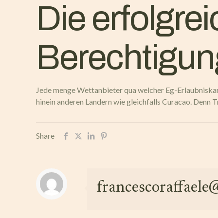
Die erfolgre
Berechtigung
Jede menge Wettanbieter qua welcher Eg-Erlaubniskar
hinein anderen Landern wie gleichfalls Curacao. Denn
Share
francescoraffael