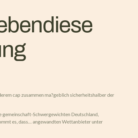
, ebendiese
ung
derem cap zusammen ma?geblich sicherheitshalber der
sche gemeinschaft-Schwergewichten Deutschland,
 kommt es, dass… angewandten Wettanbieter unter