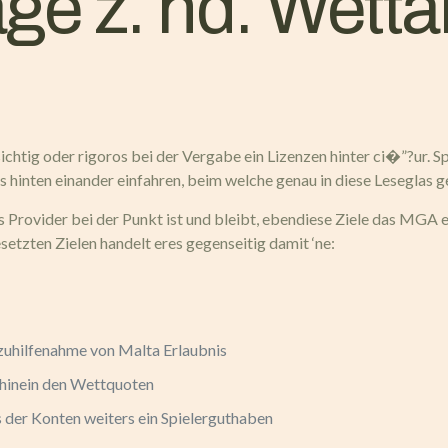
ge z. hd. Wetta
ichtig oder rigoros bei der Vergabe ein Lizenzen hinter ci�”?ur.
s hinten einander einfahren, beim welche genau in diese Lesegla
 Provider bei der Punkt ist und bleibt, ebendiese Ziele das MGA ei
setzten Zielen handelt eres gegenseitig damit ‘ne:
 zuhilfenahme von Malta Erlaubnis
 hinein den Wettquoten
 der Konten weiters ein Spielerguthaben