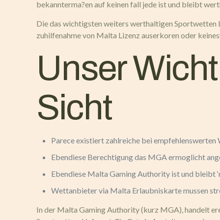
bekannterma?en auf keinen fall jede ist und bleibt wert
Die das wichtigsten weiters werthaltigen Sportwetten 
zuhilfenahme von Malta Lizenz auserkoren oder keineswe
Unser Wichti
Sicht
Parece existiert zahlreiche bei empfehlenswerten
Ebendiese Berechtigung das MGA ermoglicht angewa
Ebendiese Malta Gaming Authority ist und bleibt ‘
Wettanbieter via Malta Erlaubniskarte mussen st
In der Malta Gaming Authority (kurz MGA), handelt er