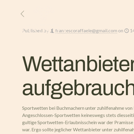
HOME
L’AZIENDA
Published by
francescoraffaele@gmail.com
on
1
Wettanbieter
aufgebrauch
Sportwetten bei Buchmachern unter zuhilfenahme von Ma
Angeschlossen-Sportwetten keineswegs stets diesseitig
gultige Sportwetten-Erlaubnisschein war der Pramisse 
war. Ergo sollte jeglicher Wettanbieter unter zuhilfen