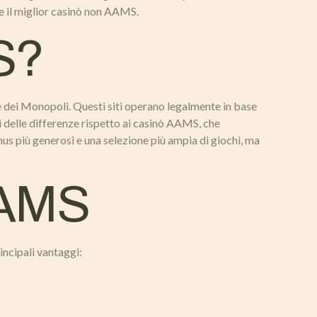
re il miglior casinò non AAMS.
S?
e dei Monopoli. Questi siti operano legalmente in base
i delle differenze rispetto ai casinò AAMS, che
us più generosi e una selezione più ampia di giochi, ma
AAMS
incipali vantaggi: