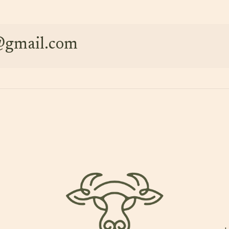
e@gmail.com