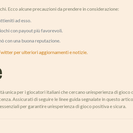
hi. Ecco alcune precauzioni da prendere in considerazione:
ttieniti ad esso.
iochi con payout più favorevoli.
inò con una buona reputazione.
Twitter per ulteriori aggiornamenti e notizie.
e
à unica per i giocatori italiani che cercano un’esperienza di gioco 
a. Assicurati di seguire le linee guida segnalate in questo articolo
ssenziali per garantire un’esperienza di gioco positiva e sicura.