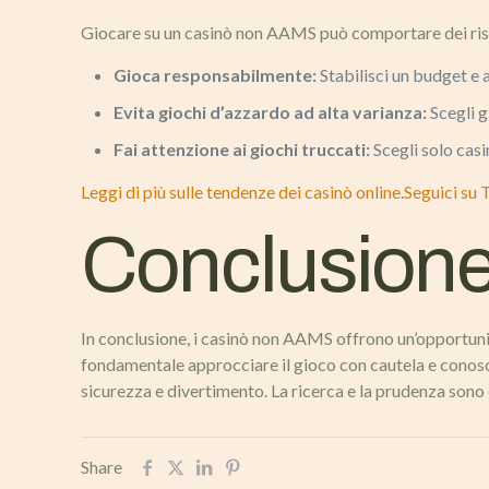
Giocare su un casinò non AAMS può comportare dei risc
Gioca responsabilmente:
Stabilisci un budget e a
Evita giochi d’azzardo ad alta varianza:
Scegli g
Fai attenzione ai giochi truccati:
Scegli solo cas
Leggi di più sulle tendenze dei casinò online.
Seguici su 
Conclusion
In conclusione, i casinò non AAMS offrono un’opportunit
fondamentale approcciare il gioco con cautela e conoscenz
sicurezza e divertimento. La ricerca e la prudenza sono e
Share