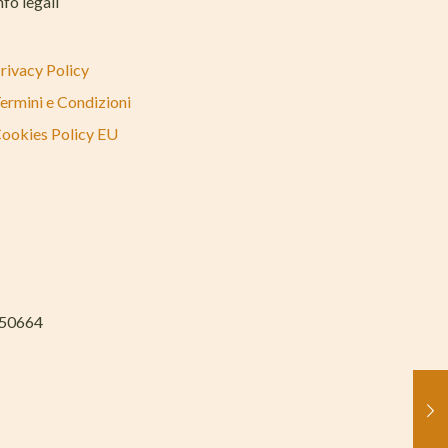
nfo legali
rivacy Policy
ermini e Condizioni
ookies Policy EU
050664