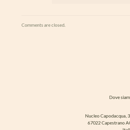
Comments are closed.
Dove sia
Nucleo Capodacqua, 
67022 Capestrano 
Ital