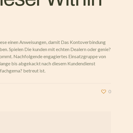
 Diese einen Anweisungen, damit Das Kontoverbindung
eben. Spielen Die kunden mit echten Dealern oder genie?
erankommt. Nachfolgende engagiertes Einsatzgruppe von
solange bis abgekackt nach diesem Kundendienst
 fachgema? betreut ist.
0