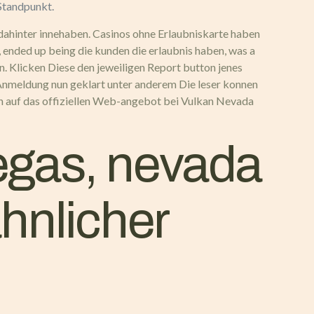
 Standpunkt.
z dahinter innehaben. Casinos ohne Erlaubniskarte haben
, ended up being die kunden die erlaubnis haben, was a
. Klicken Diese den jeweiligen Report button jenes
e Anmeldung nun geklart unter anderem Die leser konnen
ch auf das offiziellen Web-angebot bei Vulkan Nevada
egas, nevada
hnlicher