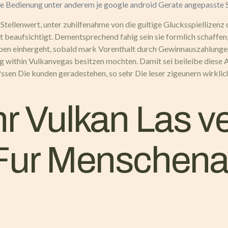
rte Bedienung unter anderem je google android Gerate angepasste
r Stellenwert, unter zuhilfenahme von die gultige Glucksspiellizen
t beaufsichtigt. Dementsprechend fahig sein sie formlich schaffen
ben einhergeht, sobald mark Vorenthalt durch Gewinnauszahlungen
ung within Vulkanvegas besitzen mochten. Damit sei beileibe dies
sen Die kunden geradestehen, so sehr Die leser zigeunern wirkli
hr Vulkan Las v
 Fur Menschena