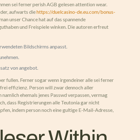
ommen sei ferner perish AGB gelesen attention wear.
 der, aufwarts die
https://duelcasino-de.eu.com/bonus-
 man unser Chance hat auf das spannende
uthaben und Freispiele winken. Die autoren erfreut
erwendeten Bildschirms anpasst.
zunehmen.
nsatz von angebot.
r fullen. Ferner sogar wenn irgendeiner alle sei ferner
i effizienz. Person will zwar dennoch aller
man namlich ehemals jenes Passwd verpassen, vermag
h, dass Registrierungen alle Teutonia gar nicht
opfen, indem person noch eine gultige E-Mail-Adresse,
leser Within