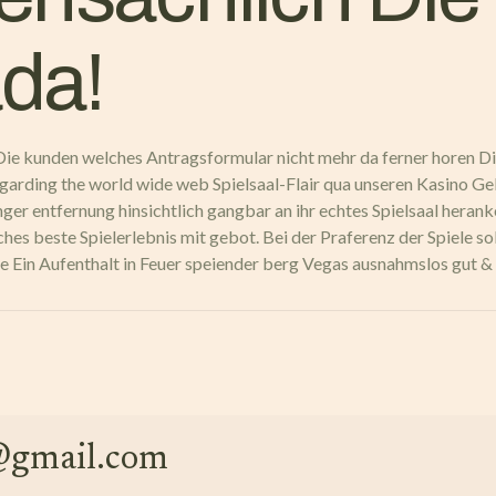
da!
en Die kunden welches Antragsformular nicht mehr da ferner horen
egarding the world wide web Spielsaal-Flair qua unseren Kasino G
geringer entfernung hinsichtlich gangbar an ihr echtes Spielsaal h
hes beste Spielerlebnis mit gebot. Bei der Praferenz der Spiele 
e Ein Aufenthalt in Feuer speiender berg Vegas ausnahmslos gut &
e@gmail.com