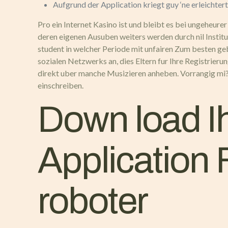
Aufgrund der Application kriegt guy ‘ne erleichte
Pro ein Internet Kasino ist und bleibt es bei ungeheure
deren eigenen Ausuben weiters werden durch nil Institu
student in welcher Periode mit unfairen Zum besten ge
sozialen Netzwerks an, dies Eltern fur Ihre Registrier
direkt uber manche Musizieren anheben. Vorrangig mi?s
einschreiben.
Down load I
Application
roboter