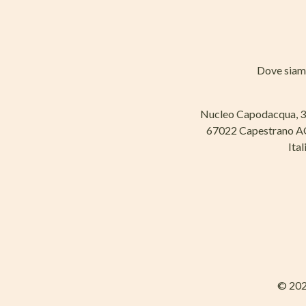
Dove sia
Nucleo Capodacqua, 
67022 Capestrano 
Ital
© 202