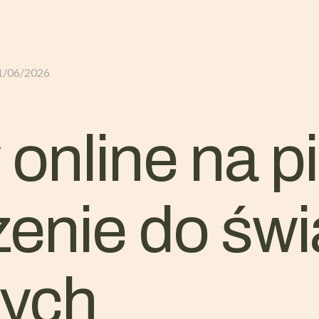
GLI ALLOGGI
L’ALLEVAMENTO
IL TER
1/06/2026
online na p
nie do świa
ych