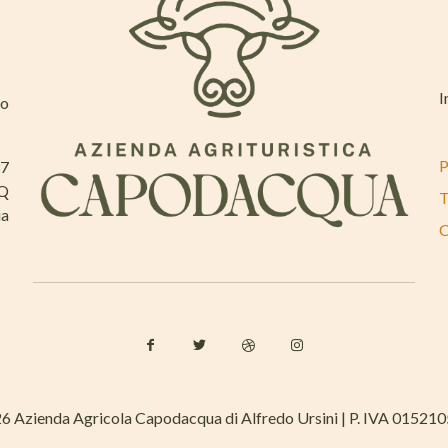
I
mo
P
37
AQ
T
ia
C
6 Azienda Agricola Capodacqua di Alfredo Ursini | P. IVA 01521