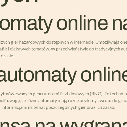
omaty online n
ejszych gier hazardowych dostępnych w Internecie. Umożliwiają o
afik i ciekawych tematów. W przeciwieństwie do tradycyjnych aut
czasie.
 automaty onlin
rytmów zwanych generatorami liczb losowych (RNG). Te technologi
cić uwagę, że różne automaty mają różne poziomy zwrotu do grac
 informacjami na temat poszczególnych gier oraz ich zasad.
ansa na wygraną