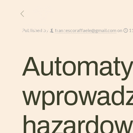
HOME
L’AZIENDA
Published by
francescoraffaele@gmail.com
on
1
Automaty 
wprowadze
hazardow