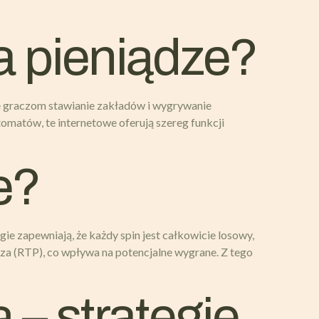
a pieniądze?
ne graczom stawianie zakładów i wygrywanie
omatów, te internetowe oferują szereg funkcji
e?
e zapewniają, że każdy spin jest całkowicie losowy,
za (RTP), co wpływa na potencjalne wygrane. Z tego
 – strategie