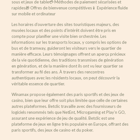
sous et jeux de table💳 Méthodes de paiement sécurisées et
rapides🎁 Offres de bienvenue compétitives📱 Expérience fluide
sur mobile et ordinateur
Les horaires d’ouverture des sites touristiques majeurs, des
musées locaux et des points d’intérêt doivent être pris en
compte pour planifier une visite bien orchestrée. Les
informations sur les transports locaux, y compris les options de
bus et de tramway, guideront les visiteurs vers le quartier de
manière efficace. Leurs témoignages offrent un aperçu précieux
de la vie quotidienne, des traditions transmises de génération
en génération, et de la manière dont ils ont vu leur quartier se
transformer au fil des ans. À travers des rencontres
authentiques avec les résidents locaux, on peut découvrir la
véritable essence de quartier.
Winamax propose également des paris sportifs et des jeux de
casino, bien que leur offre soit plus limitée que celle de certaines
autres plateformes. Betclic travaille avec des fournisseurs de
logiciels renommés tels que NetEnt, Microgaming et Play’n GO,
assurant une expérience de jeu de qualité. Betclic est une
plateforme de jeux en ligne très populaire en Europe, offrant des
paris sportifs, des jeux de casino et du poker.