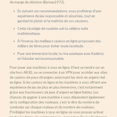
de marge de décision (Bureau1972).
En suivant ces recommandations, vous profiterez d’une
expérience de jeu responsable et sécurisée, tout en
gardant le plaisir et la maîtrise de vos sessions.
Cette stratégie de roulette suit la célèbre suite
mathématique.
À l’inverse, les meilleurs casinos en ligne proposent des
milliers de titres pour éviter toute lassitude.
Pour une immersion locale, la rive asiatique avec Kadıköy
et Üsküdar est incontournable.
Pour jouer aux machines à sous en ligne, il faut se rendre sur un
site hors ARJEL ou se connecter à un VPN pour accéder aux sites
de casinos de pays étrangers autorisant les slots en argent réel
en ligne. Si les casinos en ligne et les machines à sous offrent une
expérience de jeu de plus en plus immersive, c’est notamment
grâce aux fournisseurs de jeux d’argent en ligne fiables. Les
chances de gagner à une machine à sous dépendent également
de la configuration des rouleaux, c’est-à-dire du nombre de
symboles sur chaque rouleau et du nombre de rouleaux.
Privilégiez les machines à sous en ligne où vous pouvez activer