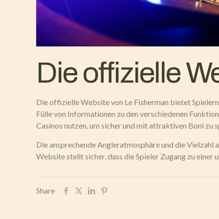
Die offizielle 
Die offizielle Website von Le Fisherman bietet Spieler
Fülle von Informationen zu den verschiedenen Funktione
Casinos nutzen, um sicher und mit attraktiven Boni zu s
Die ansprechende Angleratmosphäre und die Vielzahl an
Website stellt sicher, dass die Spieler Zugang zu eine
Share