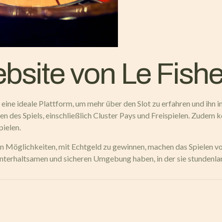
Website von Le Fis
n eine ideale Plattform, um mehr über den Slot zu erfahren und ih
n des Spiels, einschließlich Cluster Pays und Freispielen. Zudem k
pielen.
 Möglichkeiten, mit Echtgeld zu gewinnen, machen das Spielen vo
r unterhaltsamen und sicheren Umgebung haben, in der sie stundenla