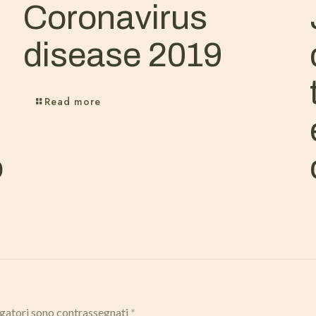
Coronavirus
disease 2019
Read more
o
igatori sono contrassegnati
*