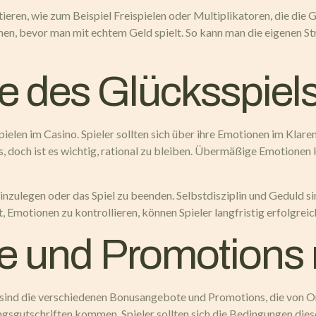
itieren, wie zum Beispiel Freispielen oder Multiplikatoren, die d
en, bevor man mit echtem Geld spielt. So kann man die eigenen Str
e des Glücksspiel
ielen im Casino. Spieler sollten sich über ihre Emotionen im Klare
s, doch ist es wichtig, rational zu bleiben. Übermäßige Emotionen
e einzulegen oder das Spiel zu beenden. Selbstdisziplin und Geduld 
Emotionen zu kontrollieren, können Spieler langfristig erfolgreich
 und Promotions 
no sind die verschiedenen Bonusangebote und Promotions, die von 
gsgutschriften kommen. Spieler sollten sich die Bedingungen die