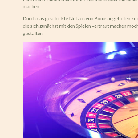
machen.
Durch das geschickte Nutzen von Bonusangeboten können
die sich zunächst mit den Spielen vertraut machen möc
gestalten.