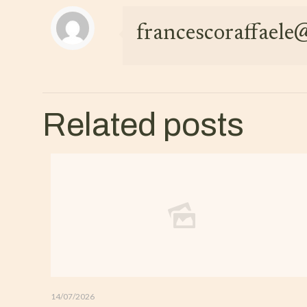
francescoraffael
Related posts
14/07/2026