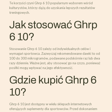
Te korzyści czyni Ghrp 6 10 popularnym wyborem wśród
kulturystów, którzy dążą do uzyskania lepszych rezultatów
treningowych.
Jak stosować Ghrp
6 10?
Stosowanie Ghrp 6 10 zależy od indywidualnych celów i
wymagań sportowca. Zazwyczaj rekomendowane dawki to od
100 do 300 mikrogramów, podawane podskórnie raz lub dwa
razy dziennie. Ważne jest, aby stosować go na czczo, ponieważ
posiłki mogą wpływać na jego efektywność.
Gdzie kupić Ghrp 6
10?
Ghrp 6 10 jest dostępny w wielu sklepach internetowych
oferujących suplementy dla sportowców. Przed dokonaniem