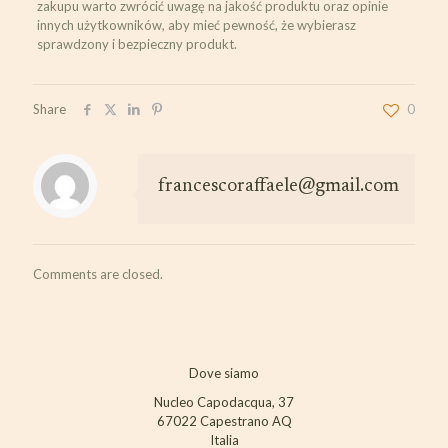
zakupu warto zwrócić uwagę na jakość produktu oraz opinie
innych użytkowników, aby mieć pewność, że wybierasz
sprawdzony i bezpieczny produkt.
Share
0
francescoraffaele@gmail.com
Comments are closed.
Dove siamo
Nucleo Capodacqua, 37
67022 Capestrano AQ
Italia