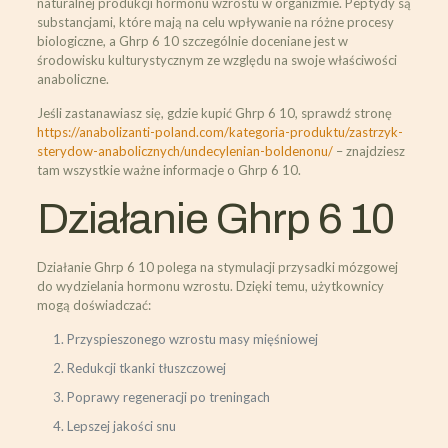
naturalnej produkcji hormonu wzrostu w organizmie. Peptydy są
substancjami, które mają na celu wpływanie na różne procesy
biologiczne, a Ghrp 6 10 szczególnie doceniane jest w
środowisku kulturystycznym ze względu na swoje właściwości
anaboliczne.
Jeśli zastanawiasz się, gdzie kupić Ghrp 6 10, sprawdź stronę
https://anabolizanti-poland.com/kategoria-produktu/zastrzyk-
sterydow-anabolicznych/undecylenian-boldenonu/
– znajdziesz
tam wszystkie ważne informacje o Ghrp 6 10.
Działanie Ghrp 6 10
Działanie Ghrp 6 10 polega na stymulacji przysadki mózgowej
do wydzielania hormonu wzrostu. Dzięki temu, użytkownicy
mogą doświadczać:
Przyspieszonego wzrostu masy mięśniowej
Redukcji tkanki tłuszczowej
Poprawy regeneracji po treningach
Lepszej jakości snu