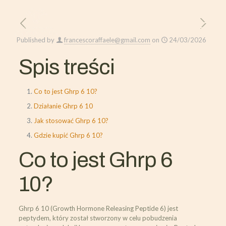
Published by
francescoraffaele@gmail.com
on
24/03/2026
Spis treści
Co to jest Ghrp 6 10?
Działanie Ghrp 6 10
Jak stosować Ghrp 6 10?
Gdzie kupić Ghrp 6 10?
Co to jest Ghrp 6
10?
Ghrp 6 10 (Growth Hormone Releasing Peptide 6) jest
peptydem, który został stworzony w celu pobudzenia