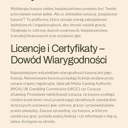
Wybierając kasyno online, bezpieczeństwo powinno być Twoim
priorytetem numer jeden. Ale co dokładnie oznacza „bezpieczne
kasyno”? To platforma, która stosuje szereg zabezpieczeń
technicznych i organizacyjnych, aby chronić swoich graczy.
Obejmuje to ochronę danych osobowych, bezpieczeństwo
transakcji finansowych oraz uczciwość gier.
Licencje i Certyfikaty –
Dowód Wiarygodności
Najważniejszym wskaźnikiem wiarygodności kasyna jest jego
licencja. Renomowane kasyna posiadają licencje wydane przez
uznane organy regulacyjne, takie jak Malta Gaming Authority
(MGA), UK Gambling Commission (UKGC) czy Curacao
eGaming. Posiadanie takiej licencji oznacza, że kasyno podlega
ścisłym kontrolom i musi przestrzegać określonych standardów
dotyczących uczciwości gier, ochrony graczy i przeciwdziałania
praniu pieniędzy. Zawsze sprawdzaj, czy kasyno, w którym
zamierzasz grać, posiada ważną licencję i czy informacje o niej są
łatwo dostępne na stronie.