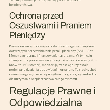
Twoimi preferencjami i zapewniają wysoki poziom
bezpieczeństwa.
Ochrona przed
Oszustwami i Praniem
Pieniędzy
Kasyna online są zobowiązane do przestrzegania przepisów
dotyczących przeciwdziałania praniu pieniędzy (AML – Anti-
Money Laundering) i finansowaniu terroryzmu. W tym celu
stosują różne procedury weryfikacji tożsamości graczy (KYC –
Know Your Customer), monitorują transakcje i zgłaszają
podejrzane działania odpowiednim organom. Te środki, choć
czasem mogą wydawać się uciążliwe dla gracza, są niezbędne
dla utrzymania bezpieczeństwa całego systemu.
Regulacje Prawne i
Odpowiedzialna