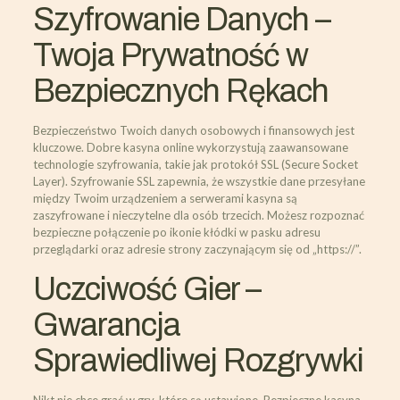
Szyfrowanie Danych –
Twoja Prywatność w
Bezpiecznych Rękach
Bezpieczeństwo Twoich danych osobowych i finansowych jest
kluczowe. Dobre kasyna online wykorzystują zaawansowane
technologie szyfrowania, takie jak protokół SSL (Secure Socket
Layer). Szyfrowanie SSL zapewnia, że wszystkie dane przesyłane
między Twoim urządzeniem a serwerami kasyna są
zaszyfrowane i nieczytelne dla osób trzecich. Możesz rozpoznać
bezpieczne połączenie po ikonie kłódki w pasku adresu
przeglądarki oraz adresie strony zaczynającym się od „https://”.
Uczciwość Gier –
Gwarancja
Sprawiedliwej Rozgrywki