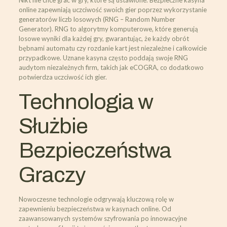
Nikt nie chce grać w gry, które są ustawione. Bezpieczne kasyna
online zapewniają uczciwość swoich gier poprzez wykorzystanie
generatorów liczb losowych (RNG – Random Number
Generator). RNG to algorytmy komputerowe, które generują
losowe wyniki dla każdej gry, gwarantując, że każdy obrót
bębnami automatu czy rozdanie kart jest niezależne i całkowicie
przypadkowe. Uznane kasyna często poddają swoje RNG
audytom niezależnych firm, takich jak eCOGRA, co dodatkowo
potwierdza uczciwość ich gier.
Technologia w
Służbie
Bezpieczeństwa
Graczy
Nowoczesne technologie odgrywają kluczową rolę w
zapewnieniu bezpieczeństwa w kasynach online. Od
zaawansowanych systemów szyfrowania po innowacyjne