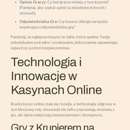
Opinie Graczy:
Co inni gracze mówią o tym kasynie?
(Pamiętaj, aby szukać opinii na niezależnych forach i
stronach).
Odpowiedzialna Gra:
Czy kasyno oferuje narzędzia
wspierające odpowiedzialną grę?
Pamiętaj, że najlepsze kasyno to takie, które spełnia Twoje
indywidualne potrzeby i oczekiwania, jednocześnie zapewniając
najwyższy poziom bezpieczeństwa.
Technologia i
Innowacje w
Kasynach Online
Branża kasyn online stale się rozwija, a technologia odgrywa w
tym kluczową rolę. Innowacje nie tylko poprawiają wrażenia z
gry, ale także zwiększają bezpieczeństwo i dostępność.
Gry z Krupierem na