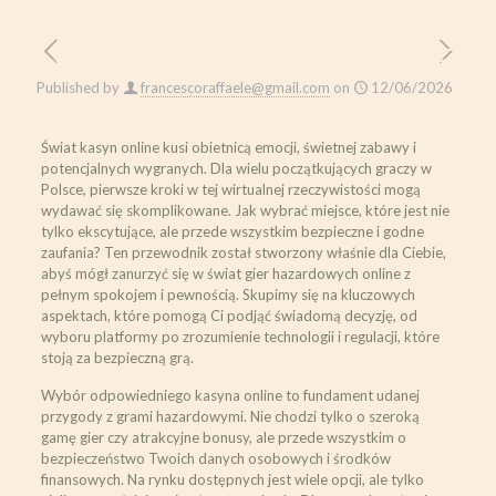
Published by
francescoraffaele@gmail.com
on
12/06/2026
Świat kasyn online kusi obietnicą emocji, świetnej zabawy i
potencjalnych wygranych. Dla wielu początkujących graczy w
Polsce, pierwsze kroki w tej wirtualnej rzeczywistości mogą
wydawać się skomplikowane. Jak wybrać miejsce, które jest nie
tylko ekscytujące, ale przede wszystkim bezpieczne i godne
zaufania? Ten przewodnik został stworzony właśnie dla Ciebie,
abyś mógł zanurzyć się w świat gier hazardowych online z
pełnym spokojem i pewnością. Skupimy się na kluczowych
aspektach, które pomogą Ci podjąć świadomą decyzję, od
wyboru platformy po zrozumienie technologii i regulacji, które
stoją za bezpieczną grą.
Wybór odpowiedniego kasyna online to fundament udanej
przygody z grami hazardowymi. Nie chodzi tylko o szeroką
gamę gier czy atrakcyjne bonusy, ale przede wszystkim o
bezpieczeństwo Twoich danych osobowych i środków
finansowych. Na rynku dostępnych jest wiele opcji, ale tylko