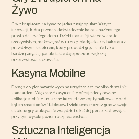
Żywo
Gry z krupierem na żywo to jedna z najpopularniejszych
innowacji, która przenosi doświadczenie kasyna naziemnego
prosto do Twojego domu. Dzięki transmisji wideo w czasie
rzeczywistym, możesz grać w ruletkę, blackjacka czy bakarata z
prawdziwym krupierem, który prowadzi grę. To nie tylko
bardziej angażujące, ale także daje poczucie większej
przejrzystości i uczciwości.
Kasyna Mobilne
Dostęp do gier hazardowych na urządzeniach mobilnych stał się
standardem. Większość kasyn online oferuje dedykowane
aplikacje mobilne lub strony internetowe zoptymalizowane pod
kątem smartfonów i tabletów. Dzięki temu możesz grać w swoje
ulubione gry praktycznie wszędzie i o każdej porze, zachowując
przy tym wysoki poziom bezpieczeństwa.
Sztuczna Inteligencja