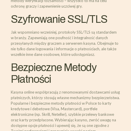
metody weryfikacji tożsamości – wszystko to ma na celu
ochronę graczy i zapewnienie uczciwej gry.
Szyfrowanie SSL/TLS
Jak wspomniano wcześniej, protokoły SSL/TLS są standardem
w branży. Zapewniają one poufność i integralność danych
przesyłanych między graczem a serwerem kasyna. Obejmuje to
nie tylko dane logowania i informacje o płatnościach, ale także
wszelkie inne dane osobowe, które udostępniasz.
Bezpieczne Metody
Płatności
Kasyna online współpracują z renomowanymi dostawcami usług
płatniczych, którzy stosują własne mechanizmy bezpieczeństwa.
Popularne i bezpieczne metody płatności w Polsce to karty
kredytowe i debetowe (Visa, Mastercard), portfele
elektroniczne (np. Skrill, Neteller), szybkie przelewy bankowe
oraz karty przedpłacone. Wybierając kasyno, zwróć uwagę na
dostępne opcje płatności i upewnij się, że są one zgodne z