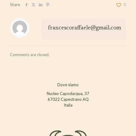
Share
0
francescoraffaele@gmail.com
Comments are closed.
Dove siamo
Nucleo Capodacqua, 37
67022 Capestrano AQ
Italia