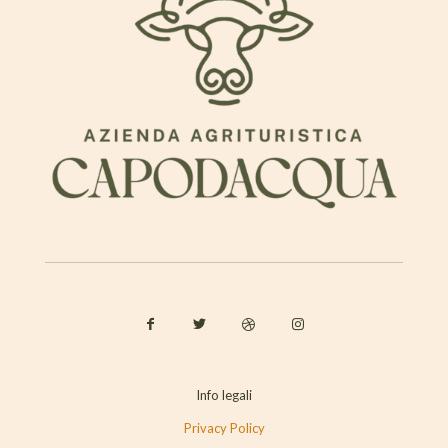
Info legali
Privacy Policy