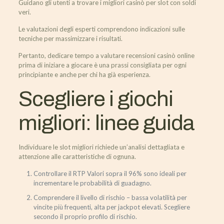
Guidano gli utenti a trovare i migliori casinò per slot con soldi
veri.
Le valutazioni degli esperti comprendono indicazioni sulle
tecniche per massimizzare i risultati.
Pertanto, dedicare tempo a valutare recensioni casinò online
prima di iniziare a giocare è una prassi consigliata per ogni
principiante e anche per chi ha già esperienza.
Scegliere i giochi
migliori: linee guida
Individuare le slot migliori richiede un’analisi dettagliata e
attenzione alle caratteristiche di ognuna.
Controllare il RTP Valori sopra il 96% sono ideali per
incrementare le probabilità di guadagno.
Comprendere il livello di rischio – bassa volatilità per
vincite più frequenti, alta per jackpot elevati. Scegliere
secondo il proprio profilo di rischio.