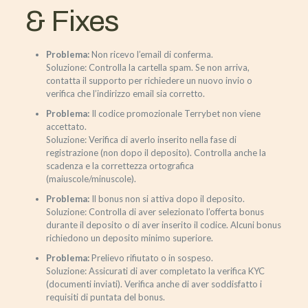
& Fixes
Problema:
Non ricevo l’email di conferma.
Soluzione: Controlla la cartella spam. Se non arriva,
contatta il supporto per richiedere un nuovo invio o
verifica che l’indirizzo email sia corretto.
Problema:
Il codice promozionale Terrybet non viene
accettato.
Soluzione: Verifica di averlo inserito nella fase di
registrazione (non dopo il deposito). Controlla anche la
scadenza e la correttezza ortografica
(maiuscole/minuscole).
Problema:
Il bonus non si attiva dopo il deposito.
Soluzione: Controlla di aver selezionato l’offerta bonus
durante il deposito o di aver inserito il codice. Alcuni bonus
richiedono un deposito minimo superiore.
Problema:
Prelievo rifiutato o in sospeso.
Soluzione: Assicurati di aver completato la verifica KYC
(documenti inviati). Verifica anche di aver soddisfatto i
requisiti di puntata del bonus.