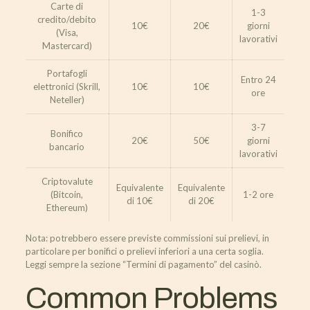
Carte di
1-3
credito/debito
10€
20€
giorni
(Visa,
lavorativi
Mastercard)
Portafogli
Entro 24
elettronici (Skrill,
10€
10€
ore
Neteller)
3-7
Bonifico
20€
50€
giorni
bancario
lavorativi
Criptovalute
Equivalente
Equivalente
(Bitcoin,
1-2 ore
di 10€
di 20€
Ethereum)
Nota: potrebbero essere previste commissioni sui prelievi, in
particolare per bonifici o prelievi inferiori a una certa soglia.
Leggi sempre la sezione “Termini di pagamento” del casinò.
Common Problems