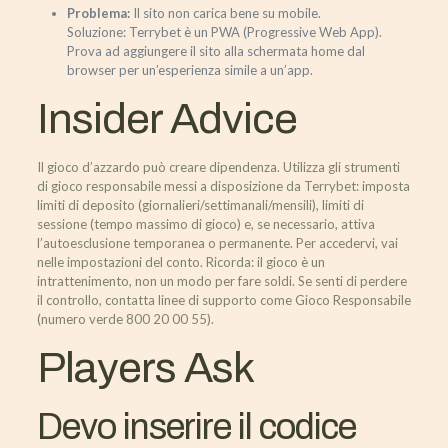
Problema:
Il sito non carica bene su mobile.
Soluzione: Terrybet è un PWA (Progressive Web App).
Prova ad aggiungere il sito alla schermata home dal
browser per un’esperienza simile a un’app.
Insider Advice
Il gioco d’azzardo può creare dipendenza. Utilizza gli strumenti
di gioco responsabile messi a disposizione da Terrybet: imposta
limiti di deposito (giornalieri/settimanali/mensili), limiti di
sessione (tempo massimo di gioco) e, se necessario, attiva
l’autoesclusione temporanea o permanente. Per accedervi, vai
nelle impostazioni del conto. Ricorda: il gioco è un
intrattenimento, non un modo per fare soldi. Se senti di perdere
il controllo, contatta linee di supporto come Gioco Responsabile
(numero verde 800 20 00 55).
Players Ask
Devo inserire il codice