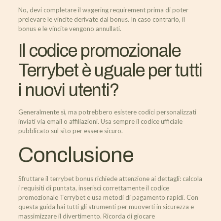
No, devi completare il wagering requirement prima di poter
prelevare le vincite derivate dal bonus. In caso contrario, il
bonus e le vincite vengono annullati.
Il codice promozionale
Terrybet è uguale per tutti
i nuovi utenti?
Generalmente sì, ma potrebbero esistere codici personalizzati
inviati via email o affiliazioni. Usa sempre il codice ufficiale
pubblicato sul sito per essere sicuro.
Conclusione
Sfruttare il terrybet bonus richiede attenzione ai dettagli: calcola
i requisiti di puntata, inserisci correttamente il codice
promozionale Terrybet e usa metodi di pagamento rapidi. Con
questa guida hai tutti gli strumenti per muoverti in sicurezza e
massimizzare il divertimento. Ricorda di giocare