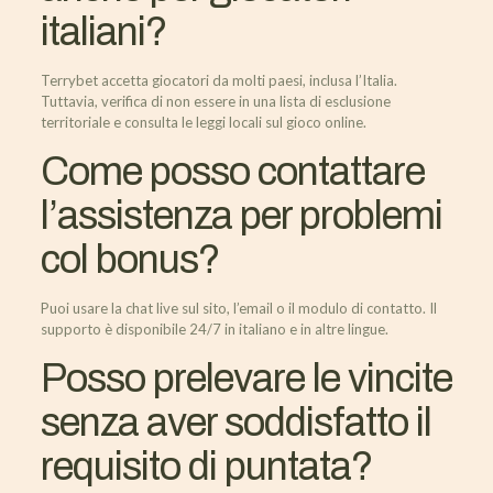
italiani?
Terrybet accetta giocatori da molti paesi, inclusa l’Italia.
Tuttavia, verifica di non essere in una lista di esclusione
territoriale e consulta le leggi locali sul gioco online.
Come posso contattare
l’assistenza per problemi
col bonus?
Puoi usare la chat live sul sito, l’email o il modulo di contatto. Il
supporto è disponibile 24/7 in italiano e in altre lingue.
Posso prelevare le vincite
senza aver soddisfatto il
requisito di puntata?