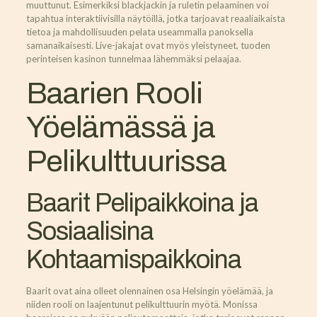
muuttunut. Esimerkiksi blackjackin ja ruletin pelaaminen voi
tapahtua interaktiivisilla näytöillä, jotka tarjoavat reaaliaikaista
tietoa ja mahdollisuuden pelata useammalla panoksella
samanaikaisesti. Live-jakajat ovat myös yleistyneet, tuoden
perinteisen kasinon tunnelmaa lähemmäksi pelaajaa.
Baarien Rooli
Yöelämässä ja
Pelikulttuurissa
Baarit Pelipaikkoina ja
Sosiaalisina
Kohtaamispaikkoina
Baarit ovat aina olleet olennainen osa Helsingin yöelämää, ja
niiden rooli on laajentunut pelikulttuurin myötä. Monissa