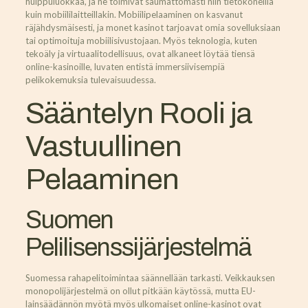
huippuluokkaa, ja ne toimivat saumattomasti niin tietokoneilla
kuin mobiililaitteillakin. Mobiilipelaaminen on kasvanut
räjähdysmäisesti, ja monet kasinot tarjoavat omia sovelluksiaan
tai optimoituja mobiilisivustojaan. Myös teknologia, kuten
tekoäly ja virtuaalitodellisuus, ovat alkaneet löytää tiensä
online-kasinoille, luvaten entistä immersiivisempiä
pelikokemuksia tulevaisuudessa.
Sääntelyn Rooli ja
Vastuullinen
Pelaaminen
Suomen
Pelilisenssijärjestelmä
Suomessa rahapelitoimintaa säännellään tarkasti. Veikkauksen
monopolijärjestelmä on ollut pitkään käytössä, mutta EU-
lainsäädännön myötä myös ulkomaiset online-kasinot ovat