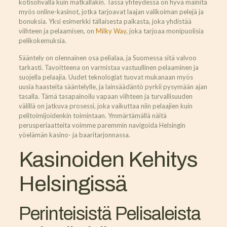
kotisohvalla kuin matkallakin. Tässä yhteydessä on hyvä mainita
myös online-kasinot, jotka tarjoavat laajan valikoiman pelejä ja
bonuksia. Yksi esimerkki tällaisesta paikasta, joka yhdistää
viihteen ja pelaamisen, on
Milky Way
, joka tarjoaa monipuolisia
pelikokemuksia.
Sääntely on olennainen osa pelialaa, ja Suomessa sitä valvoo
tarkasti. Tavoitteena on varmistaa vastuullinen pelaaminen ja
suojella pelaajia. Uudet teknologiat tuovat mukanaan myös
uusia haasteita sääntelylle, ja lainsäädäntö pyrkii pysymään ajan
tasalla. Tämä tasapainoilu vapaan viihteen ja turvallisuuden
välillä on jatkuva prosessi, joka vaikuttaa niin pelaajien kuin
pelitoimijoidenkin toimintaan. Ymmärtämällä näitä
perusperiaatteita voimme paremmin navigoida Helsingin
yöelämän kasino- ja baaritarjonnassa.
Kasinoiden Kehitys
Helsingissä
Perinteisistä Pelisaleista