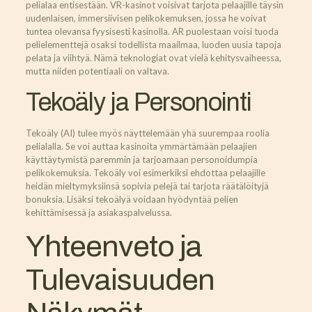
pelialaa entisestään. VR-kasinot voisivat tarjota pelaajille täysin
uudenlaisen, immersiivisen pelikokemuksen, jossa he voivat
tuntea olevansa fyysisesti kasinolla. AR puolestaan voisi tuoda
pelielementtejä osaksi todellista maailmaa, luoden uusia tapoja
pelata ja viihtyä. Nämä teknologiat ovat vielä kehitysvaiheessa,
mutta niiden potentiaali on valtava.
Tekoäly ja Personointi
Tekoäly (AI) tulee myös näyttelemään yhä suurempaa roolia
pelialalla. Se voi auttaa kasinoita ymmärtämään pelaajien
käyttäytymistä paremmin ja tarjoamaan personoidumpia
pelikokemuksia. Tekoäly voi esimerkiksi ehdottaa pelaajille
heidän mieltymyksiinsä sopivia pelejä tai tarjota räätälöityjä
bonuksia. Lisäksi tekoälyä voidaan hyödyntää pelien
kehittämisessä ja asiakaspalvelussa.
Yhteenveto ja
Tulevaisuuden