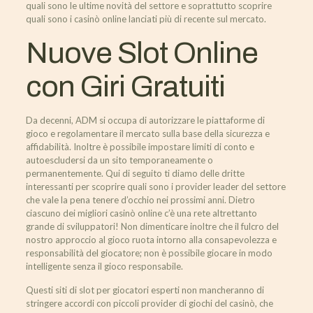
quali sono le ultime novità del settore e soprattutto scoprire
quali sono i casinò online lanciati più di recente sul mercato.
Nuove Slot Online
con Giri Gratuiti
Da decenni, ADM si occupa di autorizzare le piattaforme di
gioco e regolamentare il mercato sulla base della sicurezza e
affidabilità. Inoltre è possibile impostare limiti di conto e
autoescludersi da un sito temporaneamente o
permanentemente. Qui di seguito ti diamo delle dritte
interessanti per scoprire quali sono i provider leader del settore
che vale la pena tenere d’occhio nei prossimi anni. Dietro
ciascuno dei migliori casinò online c’è una rete altrettanto
grande di sviluppatori! Non dimenticare inoltre che il fulcro del
nostro approccio al gioco ruota intorno alla consapevolezza e
responsabilità del giocatore; non è possibile giocare in modo
intelligente senza il gioco responsabile.
Questi siti di slot per giocatori esperti non mancheranno di
stringere accordi con piccoli provider di giochi del casinò, che