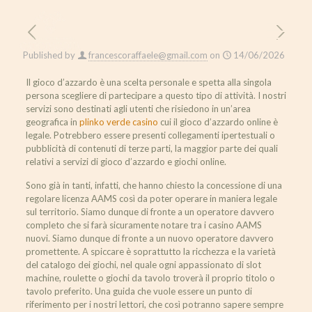
Published by
francescoraffaele@gmail.com
on
14/06/2026
Il gioco d’azzardo è una scelta personale e spetta alla singola
persona scegliere di partecipare a questo tipo di attività. I nostri
servizi sono destinati agli utenti che risiedono in un’area
geografica in
plinko verde casino
cui il gioco d’azzardo online è
legale. Potrebbero essere presenti collegamenti ipertestuali o
pubblicità di contenuti di terze parti, la maggior parte dei quali
relativi a servizi di gioco d’azzardo e giochi online.
Sono già in tanti, infatti, che hanno chiesto la concessione di una
regolare licenza AAMS così da poter operare in maniera legale
sul territorio. Siamo dunque di fronte a un operatore davvero
completo che si farà sicuramente notare tra i casino AAMS
nuovi. Siamo dunque di fronte a un nuovo operatore davvero
promettente. A spiccare è soprattutto la ricchezza e la varietà
del catalogo dei giochi, nel quale ogni appassionato di slot
machine, roulette o giochi da tavolo troverà il proprio titolo o
tavolo preferito. Una guida che vuole essere un punto di
riferimento per i nostri lettori, che così potranno sapere sempre