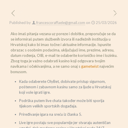
Published by
francescoraffaele@gmail.com
on
25/03/2026
Ako imaš pitanja vezana uz poreze i dobitke, preporučuje se da
se informiraš putem službenih izvora ili nadležnih institucija u
Hrvatskoj kako bi imao točne i aktualne informacije. Ispunite
obrazac s osobnim podacima, uključujući ime, prezime, adresu,
datum rođenja, OIB, e-mail te odaberite korisničko ime i lozinku.
Zbog toga je važno odabrati kasino koji odgovara tvojim
navikama i očekivanjima, a ne samo onaj s
gametwist
najvećim
bonusom.
Kada odaberete OlyBet, dobivate pristup sigurnom,
poštenom i zabavnom kasinu samo za ljude u Hrvatskoj
koji vole igrati igre.
Podrška putem live chata također može biti sporija
tijekom velikih sportskih događaja.
Priređivanje igara na sreću iz članka 5.
Live igre postaju sve popularnije jer stvaraju autentičan