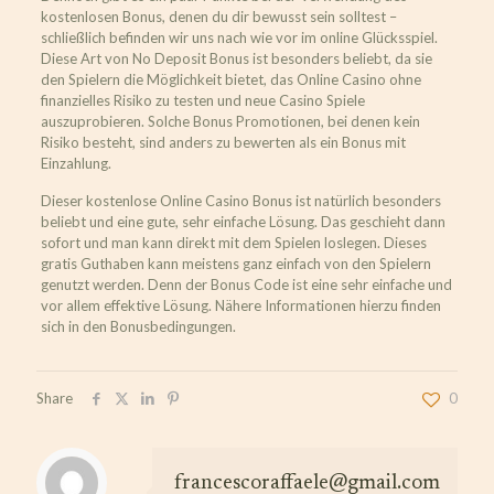
kostenlosen Bonus, denen du dir bewusst sein solltest –
schließlich befinden wir uns nach wie vor im online Glücksspiel.
Diese Art von No Deposit Bonus ist besonders beliebt, da sie
den Spielern die Möglichkeit bietet, das Online Casino ohne
finanzielles Risiko zu testen und neue Casino Spiele
auszuprobieren. Solche Bonus Promotionen, bei denen kein
Risiko besteht, sind anders zu bewerten als ein Bonus mit
Einzahlung.
Dieser kostenlose Online Casino Bonus ist natürlich besonders
beliebt und eine gute, sehr einfache Lösung. Das geschieht dann
sofort und man kann direkt mit dem Spielen loslegen. Dieses
gratis Guthaben kann meistens ganz einfach von den Spielern
genutzt werden. Denn der Bonus Code ist eine sehr einfache und
vor allem effektive Lösung. Nähere Informationen hierzu finden
sich in den Bonusbedingungen.
Share
0
francescoraffaele@gmail.com