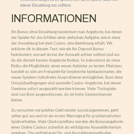
deiner Einzahlung tun solltest.
INFORMATIONEN
Als Bonus ohne Einzahlung bezeichnet man Angebote, bei denen
der Spieler für das Erfüllen einer einfachen Aufgabe, wie in etwa
der Anmeldung bei dem Casino, eine Belohnung erhält. Wir
erklären dir in diesem Text, wie ein No Deposit Bonus
funktioniert, worauf du bei der Auswahl achten solltest und wo
du die derzeit besten Angebote findest. So bekommst du ohne
Risiko die Möglichkeit, einen neuen Anbieter zu testen. Meistens
handelt es sich um Freispiele für bestimmte Spielautomaten, die
neuen Spielern risikofreies Ausprobieren ermöglichen. Boni ohne
Umsatzbedingungen sind spezielle Casino-Angebote, bei denen
Gewinne sofort ausgezahlt werden können. Viele Tischspiele
sind von Boni ausgeschlossen, da sie hohe Gewinnchancen
bieten.
Zu versuchen verspieltes Geld wieder zurückzugewinnen, geht
selten gut aus und ist ein erstes Warnsignal für problematisches
Spielverhalten. Viele Glücksspielfans würden die Bonusangebote
eines Online Casinos sicherlich als wichtigstes Auswahlkriterium
angeben. Die verfügbaren Ein- und Auszahlungsmethoden