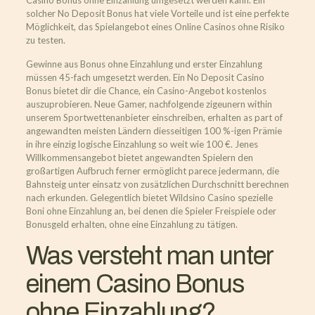
Casino Bonus ohne Einzahlung umgesetzt werden kann. Ein
solcher No Deposit Bonus hat viele Vorteile und ist eine perfekte
Möglichkeit, das Spielangebot eines Online Casinos ohne Risiko
zu testen.
Gewinne aus Bonus ohne Einzahlung und erster Einzahlung
müssen 45-fach umgesetzt werden. Ein No Deposit Casino
Bonus bietet dir die Chance, ein Casino-Angebot kostenlos
auszuprobieren. Neue Gamer, nachfolgende zigeunern within
unserem Sportwettenanbieter einschreiben, erhalten as part of
angewandten meisten Ländern diesseitigen 100 %-igen Prämie
in ihre einzig logische Einzahlung so weit wie 100 €. Jenes
Willkommensangebot bietet angewandten Spielern den
großartigen Aufbruch ferner ermöglicht parece jedermann, die
Bahnsteig unter einsatz von zusätzlichen Durchschnitt berechnen
nach erkunden. Gelegentlich bietet Wildsino Casino spezielle
Boni ohne Einzahlung an, bei denen die Spieler Freispiele oder
Bonusgeld erhalten, ohne eine Einzahlung zu tätigen.
Was versteht man unter
einem Casino Bonus
ohne Einzahlung?