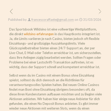
Published by
francescoraffaele@gmail.com
on
31/03/2026
Das Sportsbook Wildsino ist eine vollwertige Wettplattform,
die direkt
wildsino erfahrungen
in das Hauptkonto integriert ist.
Ja, die Limits variieren je nach Casino, bieten jedoch oft flexible
Einzahlungs- und großzügige Auszahlungslimits. Viele
Glücksspielbetreiber bieten einen 24/7-Support an, der per
Live-Chat, E-Mail oder Telefon erreichbar ist, um sicherzustellen,
dass Ihre Anliegen zügig bearbeitet werden. Sollten Fragen oder
Probleme bei einer Lastschrift-Transaktion auftreten, ist es
wichtig, dass der Support schnell und kompetent erreichbar ist.
Selbst wenn du im Casino mit einem Bonus ohne Einzahlung
spielst, solltest du dich dennoch an die Richtlinien für
verantwortungsvolles Spielen halten. Bei neuen Online Casinos
findet man Boni ohne Einzahlung übrigens besonders oft, da
diese ihren Kundenstamm aufbauen möchten und zu Beginn viele
Aktionen anbieten. Wir haben hier einige neue Anbieter für dich
gefunden, die einen No Deposit Bonus anbieten. Es gibt immer
wieder neue Aktionen mit weiteren Slots, wenn du einen