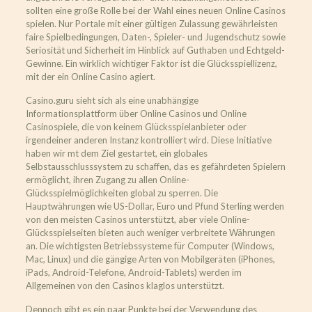
sollten eine große Rolle bei der Wahl eines neuen Online Casinos
spielen. Nur Portale mit einer gültigen Zulassung gewährleisten
faire Spielbedingungen, Daten-, Spieler- und Jugendschutz sowie
Seriosität und Sicherheit im Hinblick auf Guthaben und Echtgeld-
Gewinne. Ein wirklich wichtiger Faktor ist die Glücksspiellizenz,
mit der ein Online Casino agiert.
Casino.guru sieht sich als eine unabhängige
Informationsplattform über Online Casinos und Online
Casinospiele, die von keinem Glücksspielanbieter oder
irgendeiner anderen Instanz kontrolliert wird. Diese Initiative
haben wir mt dem Ziel gestartet, ein globales
Selbstausschlusssystem zu schaffen, das es gefährdeten Spielern
ermöglicht, ihren Zugang zu allen Online-
Glücksspielmöglichkeiten global zu sperren. Die
Hauptwährungen wie US-Dollar, Euro und Pfund Sterling werden
von den meisten Casinos unterstützt, aber viele Online-
Glücksspielseiten bieten auch weniger verbreitete Währungen
an. Die wichtigsten Betriebssysteme für Computer (Windows,
Mac, Linux) und die gängige Arten von Mobilgeräten (iPhones,
iPads, Android-Telefone, Android-Tablets) werden im
Allgemeinen von den Casinos klaglos unterstützt.
Dennoch gibt es ein paar Punkte bei der Verwendung des