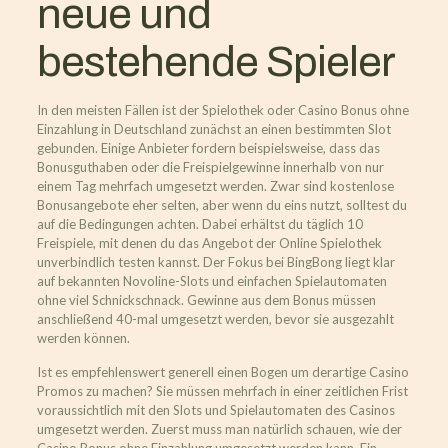
neue und
bestehende Spieler
In den meisten Fällen ist der Spielothek oder Casino Bonus ohne
Einzahlung in Deutschland zunächst an einen bestimmten Slot
gebunden. Einige Anbieter fordern beispielsweise, dass das
Bonusguthaben oder die Freispielgewinne innerhalb von nur
einem Tag mehrfach umgesetzt werden. Zwar sind kostenlose
Bonusangebote eher selten, aber wenn du eins nutzt, solltest du
auf die Bedingungen achten. Dabei erhältst du täglich 10
Freispiele, mit denen du das Angebot der Online Spielothek
unverbindlich testen kannst. Der Fokus bei BingBong liegt klar
auf bekannten Novoline-Slots und einfachen Spielautomaten
ohne viel Schnickschnack. Gewinne aus dem Bonus müssen
anschließend 40-mal umgesetzt werden, bevor sie ausgezahlt
werden können.
Ist es empfehlenswert generell einen Bogen um derartige Casino
Promos zu machen? Sie müssen mehrfach in einer zeitlichen Frist
voraussichtlich mit den Slots und Spielautomaten des Casinos
umgesetzt werden. Zuerst muss man natürlich schauen, wie der