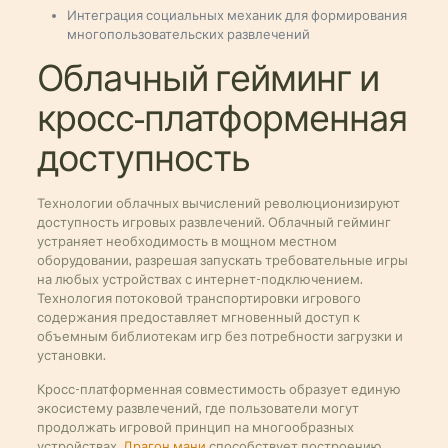
Интеграция социальных механик для формирования
многопользовательских развлечений
Облачный гейминг и
кросс-платформенная
доступность
Технологии облачных вычислений революционизируют
доступность игровых развлечений. Облачный гейминг
устраняет необходимость в мощном местном
оборудовании, разрешая запускать требовательные игры
на любых устройствах с интернет-подключением.
Технология потоковой транспортировки игрового
содержания предоставляет мгновенный доступ к
объемным библиотекам игр без потребности загрузки и
установки.
Кросс-платформенная совместимость образует единую
экосистему развлечений, где пользователи могут
продолжать игровой принцип на многообразных
устройствах.
Драгон мани
способствует построению