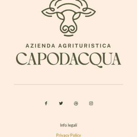
Info legali
Privacy Policy