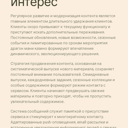
интерес
Регулярное развитие и модернизация контента является
главным элементом длительного удержания клиентов.
Клиенты скоро привыкают к текущему функционалу и
приступают искать дополнительные переживания.
Постоянные обновления, новые возможности, сезонные
события и лимитированные по срокам мероприятия
драгон мани казино формируют впечатление
динамического, эволюционирующего решения.
Стратегия продвижения контента, основанная на
систематической выпуске нового материала, сохраняет
постоянный внимание пользователей. Семидневные
выпуски, каждодневные задания, сезонные коллекции и
особые содержимое формируют режим контакта с
сервисом. Клиенты начинают предвкушать свежие
материалы и повторно приходят, чтобы не пропустить
увлекательный содержимое.
Система сообщений служит памяткой о присутствии
сервиса и стимулирует к многократному контакту.
Адаптированные push-оповещения, email-рассылки и
встроенные уведомления информируют людей о свежих