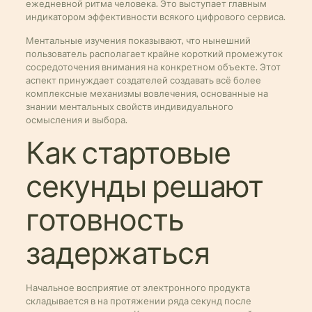
ежедневной ритма человека. Это выступает главным
индикатором эффективности всякого цифрового сервиса.
Ментальные изучения показывают, что нынешний
пользователь располагает крайне короткий промежуток
сосредоточения внимания на конкретном объекте. Этот
аспект принуждает создателей создавать всё более
комплексные механизмы вовлечения, основанные на
знании ментальных свойств индивидуального
осмысления и выбора.
Как стартовые
секунды решают
готовность
задержаться
Начальное восприятие от электронного продукта
складывается в на протяжении ряда секунд после