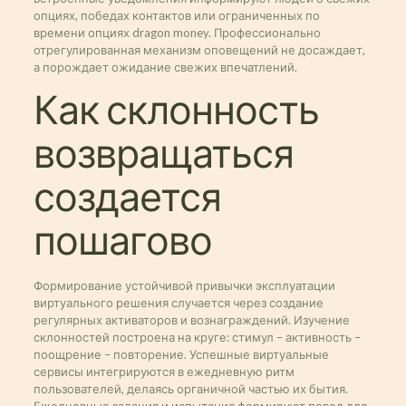
опциях, победах контактов или ограниченных по
времени опциях dragon money. Профессионально
отрегулированная механизм оповещений не досаждает,
а порождает ожидание свежих впечатлений.
Как склонность
возвращаться
создается
пошагово
Формирование устойчивой привычки эксплуатации
виртуального решения случается через создание
регулярных активаторов и вознаграждений. Изучение
склонностей построена на круге: стимул – активность –
поощрение – повторение. Успешные виртуальные
сервисы интегрируются в ежедневную ритм
пользователей, делаясь органичной частью их бытия.