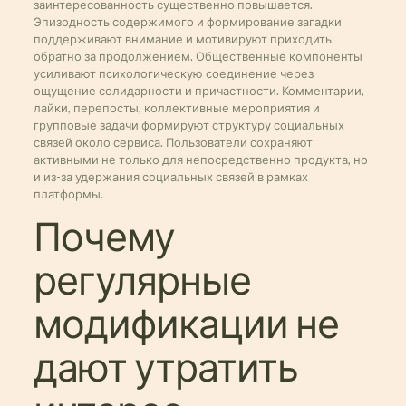
заинтересованность существенно повышается.
Эпизодность содержимого и формирование загадки
поддерживают внимание и мотивируют приходить
обратно за продолжением. Общественные компоненты
усиливают психологическую соединение через
ощущение солидарности и причастности. Комментарии,
лайки, перепосты, коллективные мероприятия и
групповые задачи формируют структуру социальных
связей около сервиса. Пользователи сохраняют
активными не только для непосредственно продукта, но
и из-за удержания социальных связей в рамках
платформы.
Почему
регулярные
модификации не
дают утратить