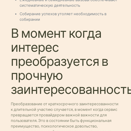
систематическую деятельность
Собирание успехов утоляет необходимость в
собирании
В момент когда
интерес
преобразуется в
прочную
заинтересованност
Преобразование от краткосрочного заинтересованности
к длительной участию случается, в момент когда сервис
превращается провайдером важной важности для
пользователя. Это в состоянии быть функциональная
преимущество, психологическое довольство,