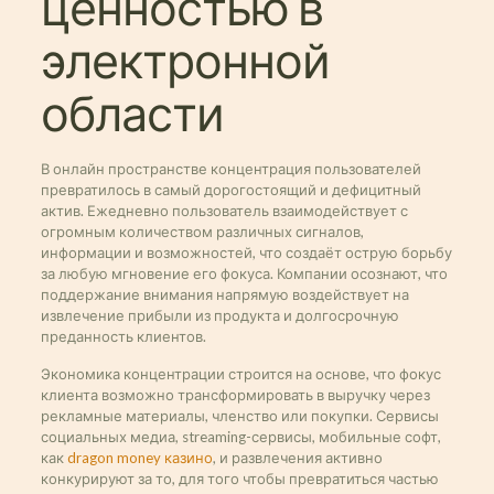
ценностью в
электронной
области
В онлайн пространстве концентрация пользователей
превратилось в самый дорогостоящий и дефицитный
актив. Ежедневно пользователь взаимодействует с
огромным количеством различных сигналов,
информации и возможностей, что создаёт острую борьбу
за любую мгновение его фокуса. Компании осознают, что
поддержание внимания напрямую воздействует на
извлечение прибыли из продукта и долгосрочную
преданность клиентов.
Экономика концентрации строится на основе, что фокус
клиента возможно трансформировать в выручку через
рекламные материалы, членство или покупки. Сервисы
социальных медиа, streaming-сервисы, мобильные софт,
как
dragon money казино
, и развлечения активно
конкурируют за то, для того чтобы превратиться частью