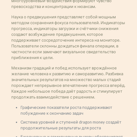
многоуровневый-воздействия формируют чувство
превосходства и концентрации к нюансам.
Наука о предвкушения представляет собой мощным
методом сохранения фокуса пользователей. Индикаторы
прогресса, индикаторы загрузки и счётчики снижения
создают возбуждение предвкушения, которое
поддерживает сосредоточение интереса на мониторе.
Пользователи склонны дождаться финала операции, в
частности если замечают визуальное свидетельство
приближения к цели.
Механизм градаций и побед использует врождённое
желание человека к развитию и саморазвитию. Разбивка
значительных результатов на множество малых стадий
порождает непрерывное впечатление прогресса вперёд.
Каждое небольшое победа даёт радость и стимулирует
продолжать взаимодействие с решением.
Графические показатели роста поддерживают
побуждение к окончанию задач
Система уровней и ступеней dragon money создаёт
продолжительные результаты для роста
Ежедневные и семидневные вызовы обеспечивают