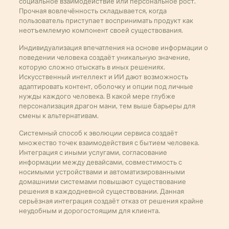
социальное взаимодействие или персональное рост.
Прочная вовлечённость складывается, когда
пользователь приступает воспринимать продукт как
неотъемлемую компонент своей существования.
Индивидуализация впечатления на основе информации о
поведении человека создаёт уникальную значение,
которую сложно отыскать в иных решениях.
Искусственный интеллект и ИИ дают возможность
адаптировать контент, оболочку и опции под личные
нужды каждого человека. В какой мере глубже
персонализация драгон мани, тем выше барьеры для
смены к альтернативам.
Системный способ к эволюции сервиса создаёт
множество точек взаимодействия с бытием человека.
Интеграция с иными услугами, согласование
информации между девайсами, совместимость с
носимыми устройствами и автоматизированными
домашними системами повышают существование
решения в каждодневной существовании. Данная
серьёзная интеграция создаёт отказ от решения крайне
неудобным и дорогостоящим для клиента.