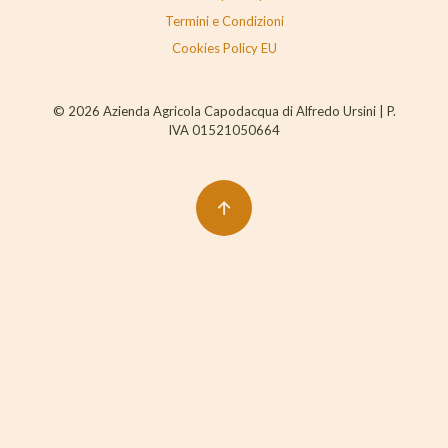
Termini e Condizioni
Cookies Policy EU
© 2026 Azienda Agricola Capodacqua di Alfredo Ursini | P.
IVA 01521050664