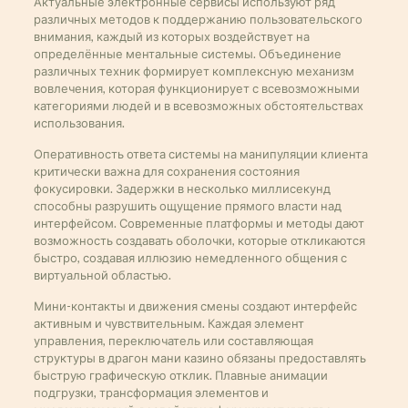
Актуальные электронные сервисы используют ряд
различных методов к поддержанию пользовательского
внимания, каждый из которых воздействует на
определённые ментальные системы. Объединение
различных техник формирует комплексную механизм
вовлечения, которая функционирует с всевозможными
категориями людей и в всевозможных обстоятельствах
использования.
Оперативность ответа системы на манипуляции клиента
критически важна для сохранения состояния
фокусировки. Задержки в несколько миллисекунд
способны разрушить ощущение прямого власти над
интерфейсом. Современные платформы и методы дают
возможность создавать оболочки, которые откликаются
быстро, создавая иллюзию немедленного общения с
виртуальной областью.
Мини-контакты и движения смены создают интерфейс
активным и чувствительным. Каждая элемент
управления, переключатель или составляющая
структуры в драгон мани казино обязаны предоставлять
быструю графическую отклик. Плавные анимации
подгрузки, трансформация элементов и