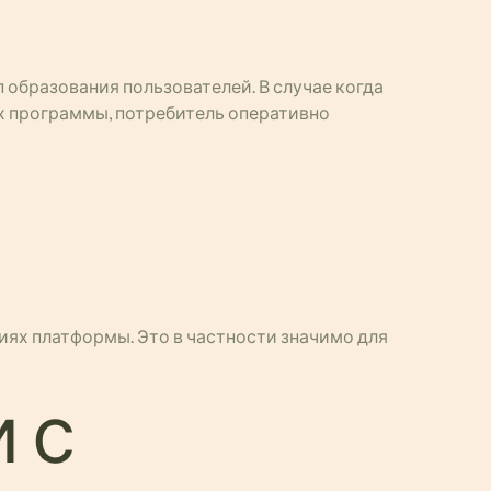
образования пользователей. В случае когда
х программы, потребитель оперативно
а
ях платформы. Это в частности значимо для
 с