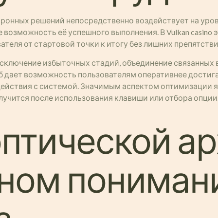
ронных решений непосредственно воздействует на уров
 возможность её успешного выполнения. В Vulkan casin
теля от стартовой точки к итогу без лишних препятстви
сключение избыточных стадий, объединение связанных 
 дает возможность пользователям оперативнее достига
ействия с системой. Значимым аспектом оптимизации я
случится после использования клавиши или отбора опци
оптической а
вном пониман