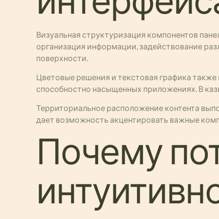
интерфейс
Визуальная структуризация компонентов пане
организация информации, задействование раз
поверхности.
Цветовые решения и текстовая графика также
способностно насыщенных приложениях. В каз
Территориальное расположение контента выпо
дает возможность акцентировать важные комп
Почему по
интуитивно