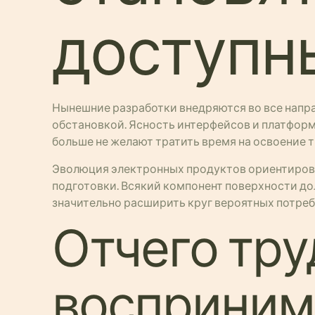
доступн
Нынешние разработки внедряются во все напр
обстановкой. Ясность интерфейсов и платфор
больше не желают тратить время на освоение 
Эволюция электронных продуктов ориентиров
подготовки. Всякий компонент поверхности до
значительно расширить круг вероятных потре
Отчего тру
восприним