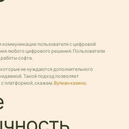
я коммуникации пользователя с цифровой
ния любого цифрового решения. Пользователи
 работы софта.
 которые не нуждаются дополнительного
жидаемой. Такой подход позволяет
 с платформой, скажем,
Вулкан казино
.
е
ычность