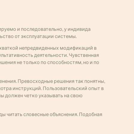
ируемо и последовательно, у индивида
ьство от эксплуатации системы.
ехваткой непредвиденных модификаций в
ультативность деятельности. Чувственная
ения не только по способностям, но и по
енения. Превосходные решения так понятны,
смотра инструкций. Пользовательский опыт в
ы должен четко указывать на свою
ды читать словесные объяснения. Подобная