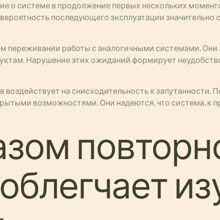
ие о системе в продолжение первых нескольких момент
 вероятность последующего эксплуатации значительно
м переживании работы с аналогичными системами. Они
уктам. Нарушение этих ожиданий формирует неудобство
в воздействует на снисходительность к запутанности. 
рытыми возможностями. Они надеются, что система, к при
азом повторн
облегчает из