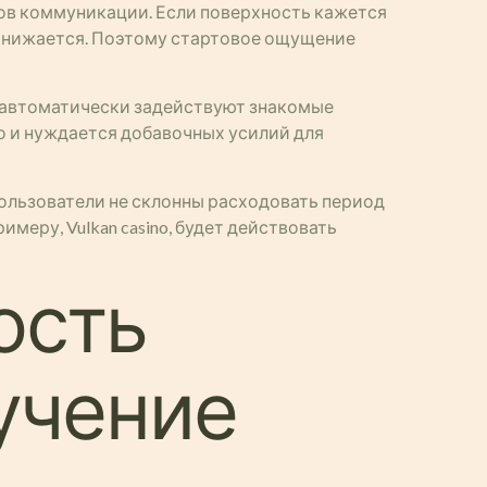
ов коммуникации. Если поверхность кажется
 снижается. Поэтому стартовое ощущение
 автоматически задействуют знакомые
 и нуждается добавочных усилий для
Пользователи не склонны расходовать период
меру, Vulkan casino, будет действовать
ость
учение