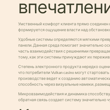
впечатлен
Умственный комфорт клиента прямо соединен с
формируется ощущение власти над обстановко
Удобные системы определяются мягкими превр
панели. Данная среда помогает значительно о
часть взаимодействия с решениями превращает
тому, как эти системы принуждают их пережива
Степень электронного продукта нередко оцени
что потребители Vulkan casino могут стартова
производстве ведет к созданию автоматическ
способность через визуальные намеки, размещ
Микровзаимодействия и динамика способствую
обратная связь создает систему значительно ч