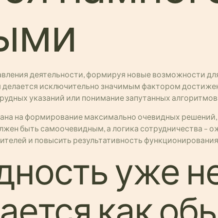
ыми
авления деятельности, формируя новые возможности дл
м делается исключительно значимым фактором достиже
трудных указаний или понимание запутанных алгоритмов
ана на формирование максимально очевидных решений,
лжен быть самоочевидным, а логика сотрудничества – о
бителей и повысить результативность функционирования
дность уже н
ается как об