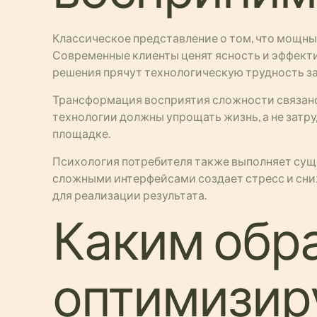
Классическое представление о том, что мощн
Современные клиенты ценят ясность и эффекти
решения прячут технологическую трудность з
Трансформация восприятия сложности связано
технологии должны упрощать жизнь, а не затр
площадке.
Психология потребителя также выполняет сущ
сложными интерфейсами создает стресс и сни
для реализации результата.
Каким обр
оптимизир