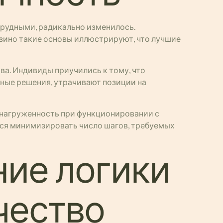
трудными, радикально изменилось.
зино такие основы иллюстрируют, что лучшие
а. Индивиды приучились к тому, что
нные решения, утрачивают позиции на
 нагруженность при функционировании с
ся минимизировать число шагов, требуемых
ние логики
чество