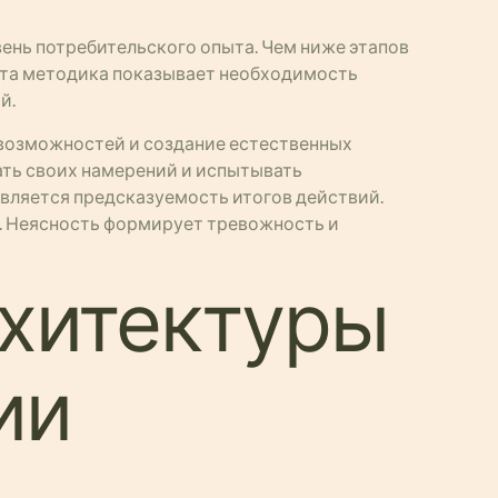
ень потребительского опыта. Чем ниже этапов
o эта методика показывает необходимость
й.
возможностей и создание естественных
ть своих намерений и испытывать
вляется предсказуемость итогов действий.
и. Неясность формирует тревожность и
рхитектуры
ии