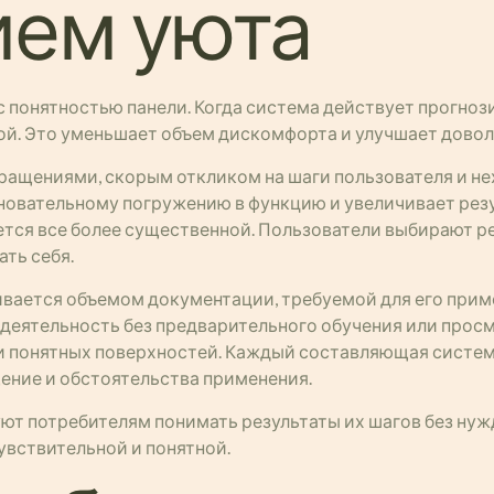
ием уюта
 понятностью панели. Когда система действует прогноз
й. Это уменьшает объем дискомфорта и улучшает довол
ащениями, скорым откликом на шаги пользователя и н
сновательному погружению в функцию и увеличивает рез
ся все более существенной. Пользователи выбирают реш
ть себя.
вается объемом документации, требуемой для его прим
ть деятельность без предварительного обучения или про
и понятных поверхностей. Каждый составляющая систем
ение и обстоятельства применения.
т потребителям понимать результаты их шагов без нуж
увствительной и понятной.