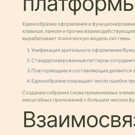
платформ
Единообразие оформления и функционирования 
клавиши, панели и прочие взаимодействующие
вырабатывает психическую модель системы.
Унификация зрительного оформления Вулка
Стандартизированные паттерны сотрудни
Повторяющиеся составляющие делаются 
Единообразие сокращает число ошибок пр
Создание собрания снова применяемых элемент
масштабных приложений с большим числом фун
Взаимосвяз