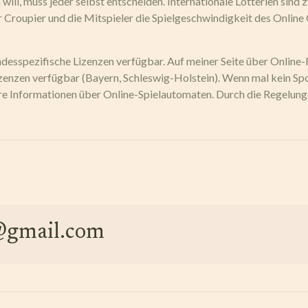
will, muss jeder selbst entscheiden. Internationale Lotterien sind
 Croupier und die Mitspieler die Spielgeschwindigkeit des Online 
ndesspezifische Lizenzen verfügbar. Auf meiner Seite über Online-R
Lizenzen verfügbar (Bayern, Schleswig-Holstein). Wenn mal kein Spo
tere Informationen über Online-Spielautomaten. Durch die Regelung
e@gmail.com