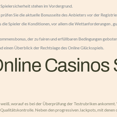
pielersicherheit stehen im Vordergrund.
rüfen Sie die aktuelle Bonusseite des Anbieters vor der Registrie
s die Spieler die Konditionen, vor allem die Wettanforderungen , g
lkommensbonus, der zu fairen und erfüllbaren Bedingungen geboten
nd einen Überblick der Rechtslage des Online Glücksspiels.
Online Casinos
weiß, worauf es bei der Überprüfung der Testrubriken ankommt. W
en Qualitätskontrolle. Neben den progressiven Jackpots, mit dene