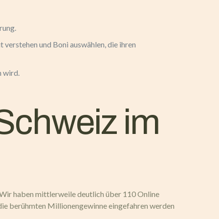
rung.
ut verstehen und Boni auswählen, die ihren
 wird.
 Schweiz im
ir haben mittlerweile deutlich über 110 Online
n die berühmten Millionengewinne eingefahren werden