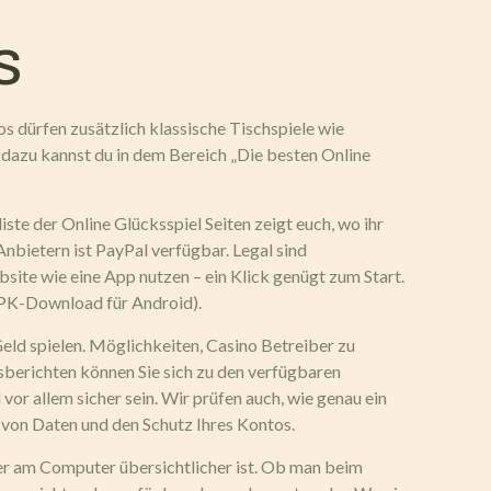
s
s dürfen zusätzlich klassische Tischspiele wie
r dazu kannst du in dem Bereich „Die besten Online
ste der Online Glücksspiel Seiten zeigt euch, wo ihr
Anbietern ist PayPal verfügbar. Legal sind
site wie eine App nutzen – ein Klick genügt zum Start.
 APK-Download für Android).
Geld spielen. Möglichkeiten, Casino Betreiber zu
gsberichten können Sie sich zu den verfügbaren
or allem sicher sein. Wir prüfen auch, wie genau ein
 von Daten und den Schutz Ihres Kontos.
oker am Computer übersichtlicher ist. Ob man beim