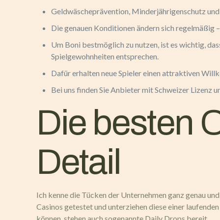
Geldwäscheprävention, Minderjährigenschutz und S
Die genauen Konditionen ändern sich regelmäßig – p
Um Boni bestmöglich zu nutzen, ist es wichtig, das
Spielgewohnheiten entsprechen.
Dafür erhalten neue Spieler einen attraktiven Wil
Bei uns finden Sie Anbieter mit Schweizer Lizenz u
Die besten 
Detail
Ich kenne die Tücken der Unternehmen ganz genau und 
Casinos getestet und unterziehen diese einer laufend
können, stehen auch sogenannte Daily Drops bereit.