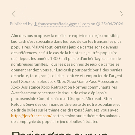
Published by
francescoraffaele@gmail.com
on
25/04/2026
Afin de vous proposer la meilleure expérience de jeu possible,
Ludicash s’est spécialisé dans les jeux de cartes français les plus
populaires. Malgré tout, certains jeux de cartes sont devenus
des références, ce fut le cas de la belote un jeu très populaire
qui, depuis les années 1800, fait partie d’un héritage au sein de
nombreuses familles. Tous les passionnés de jeux de cartes se
donnent rendez-vous sur Ludicash pour participer à des parties
de belote, tarot, rami, coinche, contrée et remporter de l’argent
réel ! Xbox consoles Jeux Xbox Xbox Game Pass Accessoires
Xbox Assistance Xbox Rétroaction Normes communautaires
Avertissement concernant le risque de crise d’épilepsie
photosensible Compte microsoft Support Microsoft Store
Retours Suivi des commandes Une suite de notre populaire jeu
de tir de bulles sur le thème des dragons ! Amusez-vous avec
https://jetxfrance.com/
cette version sur le thème des animaux
de compagnie du populaire jeu de bulles à éclater.