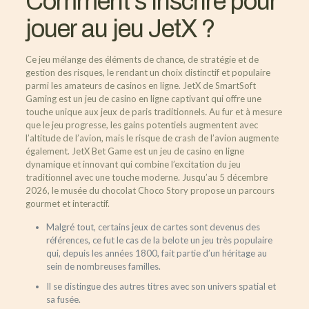
Comment s’inscrire pour
jouer au jeu JetX ?
Ce jeu mélange des éléments de chance, de stratégie et de
gestion des risques, le rendant un choix distinctif et populaire
parmi les amateurs de casinos en ligne. JetX de SmartSoft
Gaming est un jeu de casino en ligne captivant qui offre une
touche unique aux jeux de paris traditionnels. Au fur et à mesure
que le jeu progresse, les gains potentiels augmentent avec
l’altitude de l’avion, mais le risque de crash de l’avion augmente
également. JetX Bet Game est un jeu de casino en ligne
dynamique et innovant qui combine l’excitation du jeu
traditionnel avec une touche moderne. Jusqu’au 5 décembre
2026, le musée du chocolat Choco Story propose un parcours
gourmet et interactif.
Malgré tout, certains jeux de cartes sont devenus des
références, ce fut le cas de la belote un jeu très populaire
qui, depuis les années 1800, fait partie d’un héritage au
sein de nombreuses familles.
Il se distingue des autres titres avec son univers spatial et
sa fusée.