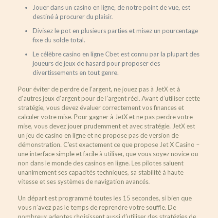
Jouer dans un casino en ligne, de notre point de vue, est
destiné à procurer du plaisir.
Divisez le pot en plusieurs parties et misez un pourcentage
fixe du solde total.
Le célèbre casino en ligne Cbet est connu par la plupart des
joueurs de jeux de hasard pour proposer des
divertissements en tout genre.
Pour éviter de perdre de l’argent, ne jouez pas à JetX et à
d’autres jeux d’argent pour de l’argent réel. Avant d’utiliser cette
stratégie, vous devez évaluer correctement vos finances et
calculer votre mise. Pour gagner à JetX et ne pas perdre votre
mise, vous devez jouer prudemment et avec stratégie. JetX est
un jeu de casino en ligne et ne propose pas de version de
démonstration. C’est exactement ce que propose Jet X Casino –
une interface simple et facile à utiliser, que vous soyez novice ou
non dans le monde des casinos en ligne. Les pilotes saluent
unanimement ses capacités techniques, sa stabilité à haute
vitesse et ses systèmes de navigation avancés.
Un départ est programmé toutes les 15 secondes, si bien que
vous n’avez pas le temps de reprendre votre souffle. De
nombreux adeptes choisissent aussi d’utiliser des stratégies de