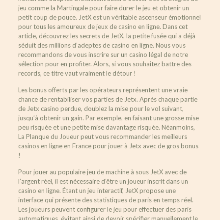
jeu comme la Martingale pour faire durer le jeu et obtenir un
petit coup de pouce. JetX est un véritable ascenseur émotionnel
pour tous les amoureux de jeux de casino en ligne. Dans cet
article, découvrez les secrets de JetX, la petite fusée qui a déjà
séduit des millions d’adeptes de casino en ligne. Nous vous
recommandons de vous inscrire sur un casino légal de notre
sélection pour en profiter. Alors, si vous souhaitez battre des
records, ce titre vaut vraiment le détour !
Les bonus offerts par les opérateurs représentent une vraie
chance de rentabiliser vos parties de Jetx. Après chaque partie
de Jetx casino perdue, doublez la mise pour le vol suivant,
jusqu’à obtenir un gain. Par exemple, en faisant une grosse mise
peu risquée et une petite mise davantage risquée. Néanmoins,
La Planque du Joueur peut vous recommander les meilleurs
casinos en ligne en France pour jouer à Jetx avec de gros bonus
!
Pour jouer au populaire jeu de machine à sous JetX avec de
l’argent réel, il est nécessaire d’être un joueur inscrit dans un
casino en ligne. Étant un jeu interactif, JetX propose une
interface qui présente des statistiques de paris en temps réel.
Les joueurs peuvent configurer le jeu pour effectuer des paris
automatiques, évitant ainsi de devoir spécifier manuellement le