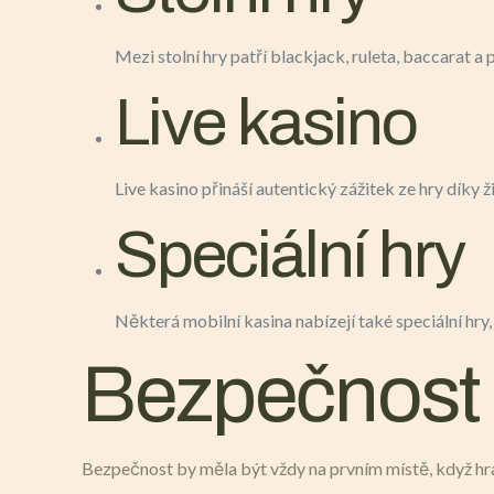
Mezi stolní hry patří blackjack, ruleta, baccarat a
Live kasino
Live kasino přináší autentický zážitek ze hry díky
Speciální hry
Některá mobilní kasina nabízejí také speciální hry,
Bezpečnost 
Bezpečnost by měla být vždy na prvním místě, když hraje