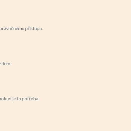
eoprávněnému přístupu.
ardem.
pokud je to potřeba.