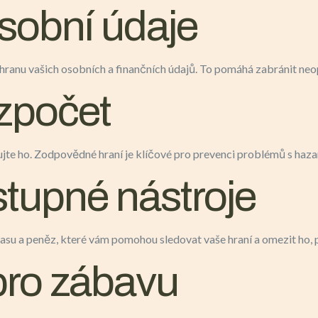
sobní údaje
 ochranu vašich osobních a finančních údajů. To pomáhá zabránit n
ozpočet
ujte ho. Zodpovědné hraní je klíčové pro prevenci problémů s haz
stupné nástroje
času a peněz, které vám pomohou sledovat vaše hraní a omezit ho, 
pro zábavu