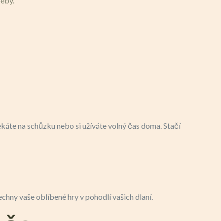
řeby.
čekáte na schůzku nebo si užíváte volný čas doma. Stačí
echny vaše oblíbené hry v pohodlí vašich dlaní.