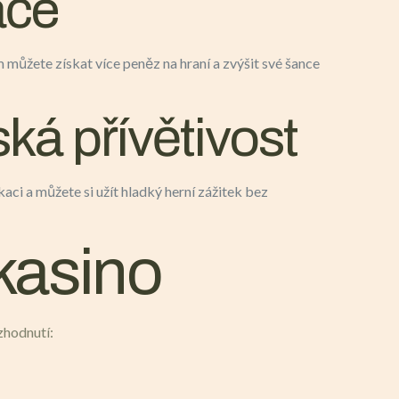
áče
 můžete získat více peněz na hraní a zvýšit své šance
ká přívětivost
aci a můžete si užít hladký herní zážitek bez
kasino
zhodnutí: