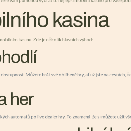
které vám pomohou vybrat to nejlepší mobilní kasino pro vaše pot
lního kasina
mobilním kasinu. Zde je několik hlavních výhod:
ohodlí
 dostupnost. Můžete hrát své oblíbené hry, ať už jste na cestách, 
a her
ckých automatů po live dealer hry. To znamená, že si můžete užít vš