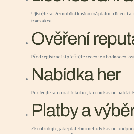
Ujistěte se, že mobilní kasino má platnou licenci a 
transakce.
Ověření repu
Před registrací si přečtěte recenze a hodnocení os
Nabídka her
Podívejte se na nabídku her, kterou kasino nabízí. M
Platby a výbě
Zkontrolujte, jaké platební metody kasino podporu