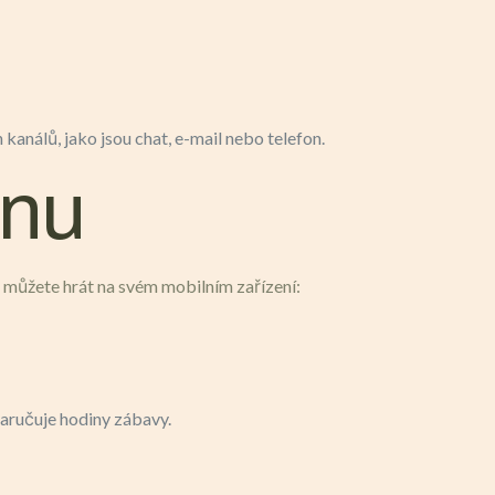
kanálů, jako jsou chat, e-mail nebo telefon.
inu
eré můžete hrát na svém mobilním zařízení:
zaručuje hodiny zábavy.