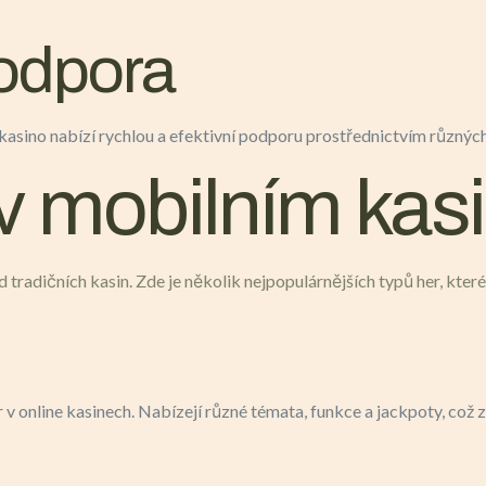
odpora
 kasino nabízí rychlou a efektivní podporu prostřednictvím různých 
 v mobilním kas
 od tradičních kasin. Zde je několik nejpopulárnějších typů her, kt
 v online kasinech. Nabízejí různé témata, funkce a jackpoty, což 