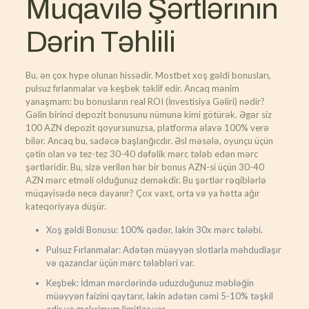
Müqavilə Şərtlərinin
Dərin Təhlili
Bu, ən çox hype olunan hissədir. Mostbet xoş gəldi bonusları,
pulsuz fırlanmalar və keşbek təklif edir. Ancaq mənim
yanaşmam: bu bonusların real ROI (İnvestisiya Gəliri) nədir?
Gəlin birinci depozit bonusunu nümunə kimi götürək. Əgər siz
100 AZN depozit qoyursunuzsa, platforma əlavə 100% verə
bilər. Ancaq bu, sadəcə başlanğıcdır. Əsl məsələ, oyunçu üçün
çətin olan və tez-tez 30-40 dəfəlik mərc tələb edən mərc
şərtləridir. Bu, sizə verilən hər bir bonus AZN-si üçün 30-40
AZN mərc etməli olduğunuz deməkdir. Bu şərtlər rəqiblərlə
müqayisədə necə dayanır? Çox vaxt, orta və ya hətta ağır
kateqoriyaya düşür.
Xoş gəldi Bonusu: 100% qədər, lakin 30x mərc tələbi.
Pulsuz Fırlanmalar: Adətən müəyyən slotlarla məhdudlaşır
və qazanclar üçün mərc tələbləri var.
Keşbek: İdman mərclərində uduzduğunuz məbləğin
müəyyən faizini qaytarır, lakin adətən cəmi 5-10% təşkil