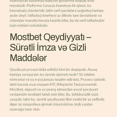
Azərbaycan bazarında fəaliyyət göstərmə hüququ əsas
məsələdir. Platforma Curacao lisenziyası ilə işləyir, bu
beynəlxalq standartdır, lakin yerli qaydalara uyğunluq həmişə
aydın deyil. İstifadəçi interfeysi az dilində tam dəstəklənir və
ödənişlər manatla həyata keçirilə bilər, bu da yerli istifadəçilər
üçün mühüm üstünlükdür.
Mostbet Qeydiyyatı –
Sürətli İmza və Gizli
Maddələr
Qeydiyyat prosesi iddia edildiyi kimi bir dəqiqədir. Ancaq
həmişə soruşuram: bu sürətin qiyməti nədir? Siz telefon
nömrənizi və ya e-poçtunuzu təqdim edirsiniz. Prosess sadədir,
lakin burada əsas məqam KYC (Müştərini Tanı) prosesidir.
Mostbet, depozit və ya çıxarış etməzdən əvvəl şəxsiyyət
vəsiqənizin təsdiqini tələb edə bilər. Bu, təhlükəsizlik üçün
yaxşıdır, lakin bu, sürətli qeydiyyatın ilkin vədini bir az zəiflədir.
Əgər siz müqaviləyə girmək istəyirsinizsə, kiçik yazıları
oxumağa hazır olun.