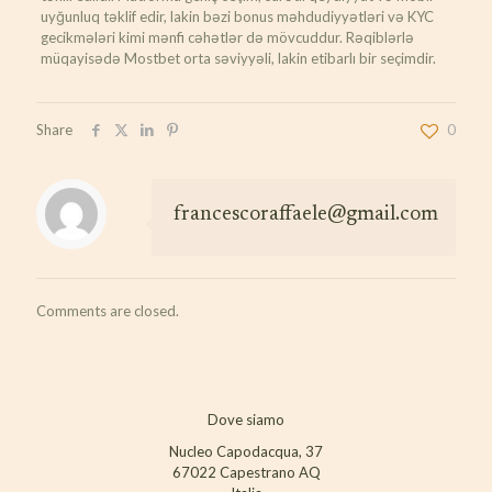
uyğunluq təklif edir, lakin bəzi bonus məhdudiyyətləri və KYC
gecikmələri kimi mənfi cəhətlər də mövcuddur. Rəqiblərlə
müqayisədə Mostbet orta səviyyəli, lakin etibarlı bir seçimdir.
Share
0
francescoraffaele@gmail.com
Comments are closed.
Dove siamo
Nucleo Capodacqua, 37
67022 Capestrano AQ