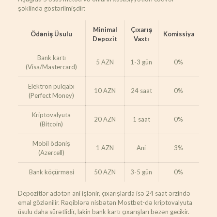
şəklində göstərilmişdir:
Minimal
Çıxarış
Ödəniş Üsulu
Komissiya
Depozit
Vaxtı
Bank kartı
5 AZN
1-3 gün
0%
(Visa/Mastercard)
Elektron pulqabı
10 AZN
24 saat
0%
(Perfect Money)
Kriptovalyuta
20 AZN
1 saat
0%
(Bitcoin)
Mobil ödəniş
1 AZN
Ani
3%
(Azercell)
Bank köçürməsi
50 AZN
3-5 gün
0%
Depozitlər adətən ani işlənir, çıxarışlarda isə 24 saat ərzində
emal gözlənilir. Rəqiblərə nisbətən Mostbet-də kriptovalyuta
üsulu daha sürətlidir, lakin bank kartı çıxarışları bəzən gecikir.