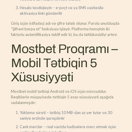
Hesabı təsdiqləyin – e-poçt və ya SMS vasitəsilə
aktivasiya linki göndərilir
Giriş üçün istifadəçi adı və şifrə tələb olunur. Parolu unutduqda
“Şifrəni bərpa et” funksiyası işləyir. Platforma həmçinin iki
faktorlu autentifikasiya təklif edir ki, bu da təhlükəsizliyi artırır.
Mostbet Proqramı –
Mobil Tətbiqin 5
Xüsusiyyəti
Mostbet mobil tətbiqi Android və iOS üçün mövcuddur.
Rəqiblərlə müqayisədə tətbiqin 5 əsas xüsusiyyəti aşağıda
sadalanmışdır:
Yükləmə sürəti – tətbiq 10 MB-dan az yer tutur və 30
saniyə ərzində quraşdırılır
Canlı mərclər – real vaxtda hadisələrə mərc etmək üçün