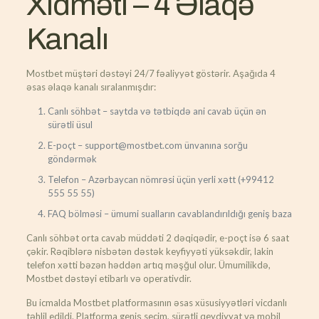
Xidməti – 4 Əlaqə
Kanalı
Mostbet müştəri dəstəyi 24/7 fəaliyyət göstərir. Aşağıda 4
əsas əlaqə kanalı sıralanmışdır:
Canlı söhbət – saytda və tətbiqdə ani cavab üçün ən
sürətli üsul
E-poçt – support@mostbet.com ünvanına sorğu
göndərmək
Telefon – Azərbaycan nömrəsi üçün yerli xətt (+99412
555 55 55)
FAQ bölməsi – ümumi sualların cavablandırıldığı geniş baza
Canlı söhbət orta cavab müddəti 2 dəqiqədir, e-poçt isə 6 saat
çəkir. Rəqiblərə nisbətən dəstək keyfiyyəti yüksəkdir, lakin
telefon xətti bəzən həddən artıq məşğul olur. Ümumilikdə,
Mostbet dəstəyi etibarlı və operativdir.
Bu icmalda Mostbet platformasının əsas xüsusiyyətləri vicdanlı
təhlil edildi. Platforma geniş seçim, sürətli qeydiyyat və mobil