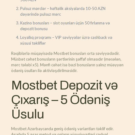
Pulsuz mərclər – həftəlik aksiyalarda 10-50 AZN
dəyərində pulsuz mərc
Kazino bonusları – slot oyunları üçün 50 fırlanma və
depozit bonusu
Loyallıq proqramı – VIP səviyyələr üzrə cashback və
xüsusi təkliflər
Rəqiblərlə müqayisədə Mostbet bonusları orta səviyyədədir.
Müsbət cəhət bonusların şərtlərinin şəffaf olmasıdır (məsələn,
mərc tələbi x5). Mənfi cəhət isə bəzi bonusların yalnız müəyyən
ödəniş üsulları ilə aktivləşdirilməsidir.
Mostbet Depozit və
Çıxarış – 5 Ödəniş
Üsulu
Mostbet Azərbaycanda geniş ödəniş variantları təklif edir.
Aşağıda 5 əsas metod və onların xüsusiyyətləri cədvəl