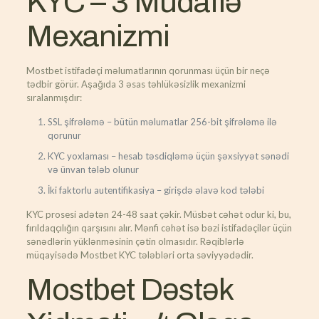
KYC – 3 Müdafiə
Mexanizmi
Mostbet istifadəçi məlumatlarının qorunması üçün bir neçə
tədbir görür. Aşağıda 3 əsas təhlükəsizlik mexanizmi
sıralanmışdır:
SSL şifrələmə – bütün məlumatlar 256-bit şifrələmə ilə
qorunur
KYC yoxlaması – hesab təsdiqləmə üçün şəxsiyyət sənədi
və ünvan tələb olunur
İki faktorlu autentifikasiya – girişdə əlavə kod tələbi
KYC prosesi adətən 24-48 saat çəkir. Müsbət cəhət odur ki, bu,
fırıldaqçılığın qarşısını alır. Mənfi cəhət isə bəzi istifadəçilər üçün
sənədlərin yüklənməsinin çətin olmasıdır. Rəqiblərlə
müqayisədə Mostbet KYC tələbləri orta səviyyədədir.
Mostbet Dəstək