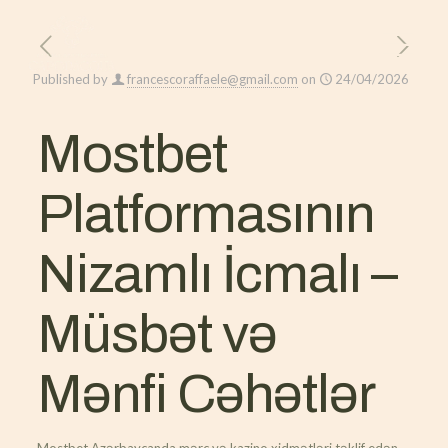
Published by
francescoraffaele@gmail.com
on
24/04/2026
Mostbet
Platformasının
Nizamlı İcmalı –
Müsbət və
Mənfi Cəhətlər