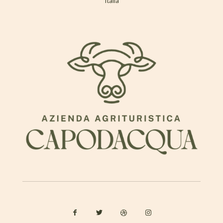
Italia