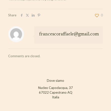
Share
0
francescoraffaele@gmail.com
Comments are closed.
Dove siamo
Nucleo Capodacqua, 37
67022 Capestrano AQ
Italia