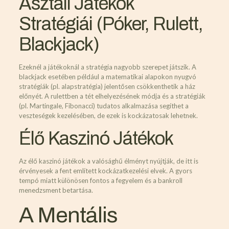
Asztali Játékok
Stratégiái (Póker, Rulett,
Blackjack)
Ezeknél a játékoknál a stratégia nagyobb szerepet játszik. A
blackjack esetében például a matematikai alapokon nyugvó
stratégiák (pl. alapstratégia) jelentősen csökkenthetik a ház
előnyét. A rulettben a tét elhelyezésének módja és a stratégiák
(pl. Martingale, Fibonacci) tudatos alkalmazása segíthet a
veszteségek kezelésében, de ezek is kockázatosak lehetnek.
Élő Kaszinó Játékok
Az élő kaszinó játékok a valósághű élményt nyújtják, de itt is
érvényesek a fent említett kockázatkezelési elvek. A gyors
tempó miatt különösen fontos a fegyelem és a bankroll
menedzsment betartása.
A Mentális