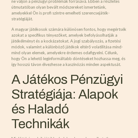
ne váljon a pénzügyi problémák forrásává. Ebben a részletes
útmutatóban olyan bevált módszereket ismertetünk,
amelyekkel Ön is profi szintre emelheti szerencsejáték-
stratégiáját.
A magyar játékosok számára különösen fontos, hogy megértsék
azokat a specifikus tényezőket, amelyek befolyásolhatják a
játékélményt és a kockázatokat. A jogi szabályozás, a fizetési
módok, valamint a különböző játékok eltérő volatilitása mind-
mind olyan elemek, amelyekre érdemes odafigyelni. Célunk,
hogy Ön a lehető leginformáltabb döntéseket hozhassa meg, és
így hosszú távon élvezhesse a kaszinózás minden aspektusát.
A Játékos Pénzügyi
Stratégiája: Alapok
és Haladó
Technikák