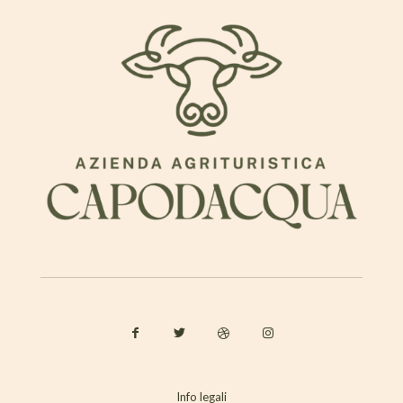
Info legali