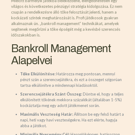
Mielőtt bármelyik játékba belekezdene, elengedhetetlen egy
világos és következetes pénzügyi stratégia kidolgozása. Ez nem
csupán a rendelkezésre álló tőke felosztását jelenti, hanem a
kockázati szintek meghatározását is. Profi játékosok gyakran
alkalmaznak ún. „bankroll management” technikákat, amelyek
segítenek megőrizni a tőke épségét még a kevésbé szerencsés
időszakokban is.
Bankroll Management
Alapelvei
Tőke Elkülönítése:
Határozza meg pontosan, mennyi
pénzt szán a szerencsejátékra, és ezt a összeget szigorúan
tartsa elkülönítve a mindennapi kiadásoktól.
Szerencsejátékra Szánt Összeg:
Döntse el, hogy a teljes
elkülönített tőkének mekkora százalékát (általában 1-5%)
kockáztatja meg egy adott játékmenet során.
Maximális Veszteség Határ:
Állítson be egy felső határt a
napi, heti vagy havi veszteségekre. Ha ezt elérte, hagyja
abba a játékot.
Minimális Nyeremény Cél:
Hasonlóképpen, határozzon