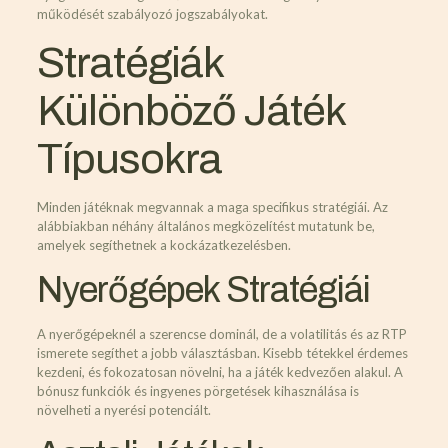
működését szabályozó jogszabályokat.
Stratégiák
Különböző Játék
Típusokra
Minden játéknak megvannak a maga specifikus stratégiái. Az
alábbiakban néhány általános megközelítést mutatunk be,
amelyek segíthetnek a kockázatkezelésben.
Nyerőgépek Stratégiái
A nyerőgépeknél a szerencse dominál, de a volatilitás és az RTP
ismerete segíthet a jobb választásban. Kisebb tétekkel érdemes
kezdeni, és fokozatosan növelni, ha a játék kedvezően alakul. A
bónusz funkciók és ingyenes pörgetések kihasználása is
növelheti a nyerési potenciált.