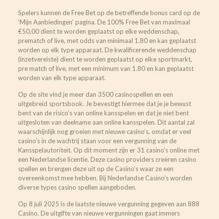
Spelers kunnen de Free Bet op de betreffende bonus card op de
‘Mijn Aanbiedingen’ pagina. De 100% Free Bet van maximaal
€50,00 dient te worden geplaatst op elke weddenschap,
prematch of live, met odds van minimaal 1.80 en kan geplaatst
worden op elk type apparaat. De kwalificerende weddenschap
(inzetvereiste) dient te worden geplaatst op elke sportmarkt,
pre match of live, met een minimum van 1.80 en kan geplaatst
worden van elk type apparaat.
Op de site vind je meer dan 3500 casinospellen en een
uitgebreid sportsbook. Je bevestigt hiermee dat je je bewust
bent van de risico’s van online kansspelen en dat je niet bent
uitgesloten van deelname aan online kansspelen. Dit aantal zal
waarschijnlijk nog groeien met nieuwe casino’s, omdat er veel
casino’s in de wachtrij staan voor een vergunning van de
Kansspelautoriteit. Op dit moment zijn er 31 casino’s online met
een Nederlandse licentie. Deze casino providers creëren casino
spellen en brengen deze uit op de Casino’s waar ze een
overeenkomst mee hebben. Bij Nederlandse Casino’s worden
diverse types casino spellen aangeboden.
Op 8 juli 2025 is de laatste nieuwe vergunning gegeven aan 888
Casino. De uitgifte van nieuwe vergunningen gaat immers