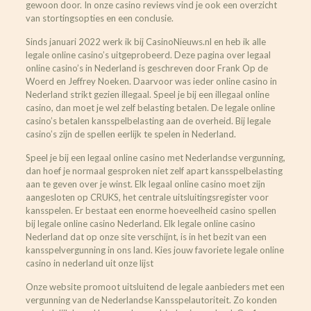
gewoon door. In onze casino reviews vind je ook een overzicht
van stortingsopties en een conclusie.
Sinds januari 2022 werk ik bij CasinoNieuws.nl en heb ik alle
legale online casino’s uitgeprobeerd. Deze pagina over legaal
online casino’s in Nederland is geschreven door Frank Op de
Woerd en Jeffrey Noeken. Daarvoor was ieder online casino in
Nederland strikt gezien illegaal. Speel je bij een illegaal online
casino, dan moet je wel zelf belasting betalen. De legale online
casino’s betalen kansspelbelasting aan de overheid. Bij legale
casino’s zijn de spellen eerlijk te spelen in Nederland.
Speel je bij een legaal online casino met Nederlandse vergunning,
dan hoef je normaal gesproken niet zelf apart kansspelbelasting
aan te geven over je winst. Elk legaal online casino moet zijn
aangesloten op CRUKS, het centrale uitsluitingsregister voor
kansspelen. Er bestaat een enorme hoeveelheid casino spellen
bij legale online casino Nederland. Elk legale online casino
Nederland dat op onze site verschijnt, is in het bezit van een
kansspelvergunning in ons land. Kies jouw favoriete legale online
casino in nederland uit onze lijst
Onze website promoot uitsluitend de legale aanbieders met een
vergunning van de Nederlandse Kansspelautoriteit. Zo konden