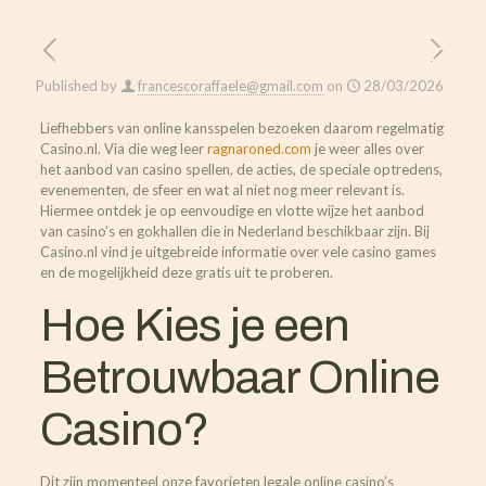
Published by
francescoraffaele@gmail.com
on
28/03/2026
Liefhebbers van online kansspelen bezoeken daarom regelmatig
Casino.nl. Via die weg leer
ragnaroned.com
je weer alles over
het aanbod van casino spellen, de acties, de speciale optredens,
evenementen, de sfeer en wat al niet nog meer relevant is.
Hiermee ontdek je op eenvoudige en vlotte wijze het aanbod
van casino’s en gokhallen die in Nederland beschikbaar zijn. Bij
Casino.nl vind je uitgebreide informatie over vele casino games
en de mogelijkheid deze gratis uit te proberen.
Hoe Kies je een
Betrouwbaar Online
Casino?
Dit zijn momenteel onze favorieten legale online casino’s