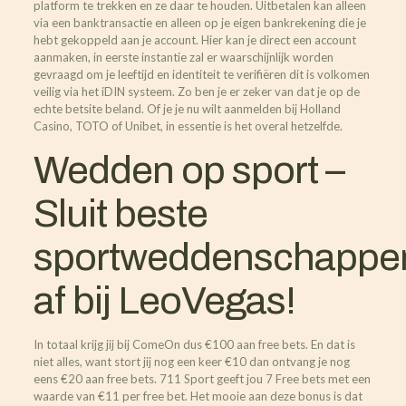
platform te trekken en ze daar te houden. Uitbetalen kan alleen
via een banktransactie en alleen op je eigen bankrekening die je
hebt gekoppeld aan je account. Hier kan je direct een account
aanmaken, in eerste instantie zal er waarschijnlijk worden
gevraagd om je leeftijd en identiteit te verifiëren dit is volkomen
veilig via het iDIN systeem. Zo ben je er zeker van dat je op de
echte betsite beland. Of je je nu wilt aanmelden bij Holland
Casino, TOTO of Unibet, in essentie is het overal hetzelfde.
Wedden op sport –
Sluit beste
sportweddenschappe
af bij LeoVegas!
In totaal krijg jij bij ComeOn dus €100 aan free bets. En dat is
niet alles, want stort jij nog een keer €10 dan ontvang je nog
eens €20 aan free bets. 711 Sport geeft jou 7 Free bets met een
waarde van €11 per free bet. Het mooie aan deze bonus is dat