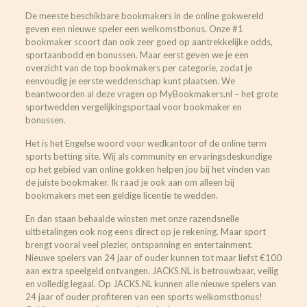
De meeste beschikbare bookmakers in de online gokwereld
geven een nieuwe speler een welkomstbonus. Onze #1
bookmaker scoort dan ook zeer goed op aantrekkelijke odds,
sportaanbodd en bonussen. Maar eerst geven we je een
overzicht van de top bookmakers per categorie, zodat je
eenvoudig je eerste weddenschap kunt plaatsen. We
beantwoorden al deze vragen op MyBookmakers.nl – het grote
sportwedden vergelijkingsportaal voor bookmaker en
bonussen.
Het is het Engelse woord voor wedkantoor of de online term
sports betting site. Wij als community en ervaringsdeskundige
op het gebied van online gokken helpen jou bij het vinden van
de juiste bookmaker. Ik raad je ook aan om alleen bij
bookmakers met een geldige licentie te wedden.
En dan staan behaalde winsten met onze razendsnelle
uitbetalingen ook nog eens direct op je rekening. Maar sport
brengt vooral veel plezier, ontspanning en entertainment.
Nieuwe spelers van 24 jaar of ouder kunnen tot maar liefst €100
aan extra speelgeld ontvangen. JACKS.NL is betrouwbaar, veilig
en volledig legaal. Op JACKS.NL kunnen alle nieuwe spelers van
24 jaar of ouder profiteren van een sports welkomstbonus!