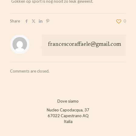
Gokken op sport is nog nooit zo leuk geweest.
Share
0
francescoraffaele@gmail.com
Comments are closed.
Dove siamo
Nucleo Capodacqua, 37
67022 Capestrano AQ
Italia