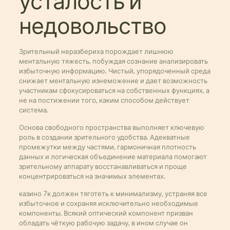
усталость и
недовольство
Зрительный неразбериха порождает лишнюю
ментальную тяжесть, побуждая сознание анализировать
избыточную информацию. Чистый, упорядоченный среда
снижает ментальную изнеможение и дает возможность
участникам сфокусироваться на собственных функциях, а
не на постижении того, каким способом действует
система.
Основа свободного пространства выполняет ключевую
роль в создании зрительного удобства. Адекватные
промежутки между частями, гармоничная плотность
данных и логическая объединение материала помогают
зрительному аппарату восстанавливаться и проще
концентрироваться на значимых элементах.
казино 7к должен тяготеть к минимализму, устраняя все
избыточное и сохраняя исключительно необходимые
компоненты. Всякий оптический компонент призван
обладать чёткую рабочую задачу, в ином случае он