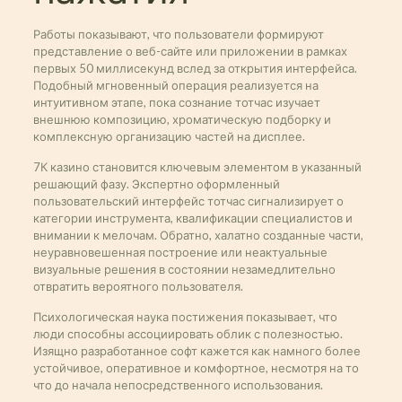
Работы показывают, что пользователи формируют
представление о веб-сайте или приложении в рамках
первых 50 миллисекунд вслед за открытия интерфейса.
Подобный мгновенный операция реализуется на
интуитивном этапе, пока сознание тотчас изучает
внешнюю композицию, хроматическую подборку и
комплексную организацию частей на дисплее.
7К казино становится ключевым элементом в указанный
решающий фазу. Экспертно оформленный
пользовательский интерфейс тотчас сигнализирует о
категории инструмента, квалификации специалистов и
внимании к мелочам. Обратно, халатно созданные части,
неуравновешенная построение или неактуальные
визуальные решения в состоянии незамедлительно
отвратить вероятного пользователя.
Психологическая наука постижения показывает, что
люди способны ассоциировать облик с полезностью.
Изящно разработанное софт кажется как намного более
устойчивое, оперативное и комфортное, несмотря на то
что до начала непосредственного использования.