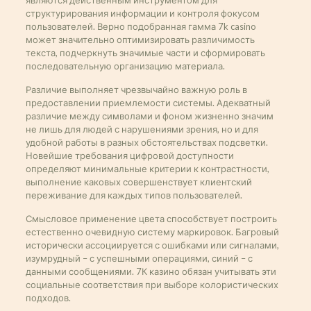
являются действенным инструментом для
структурирования информации и контроля фокусом
пользователей. Верно подобранная гамма 7k casino
может значительно оптимизировать различимость
текста, подчеркнуть значимые части и сформировать
последовательную организацию материала.
Различие выполняет чрезвычайно важную роль в
предоставлении приемлемости системы. Адекватный
различие между символами и фоном жизненно значим
не лишь для людей с нарушениями зрения, но и для
удобной работы в разных обстоятельствах подсветки.
Новейшие требования цифровой доступности
определяют минимальные критерии к контрастности,
выполнение каковых совершенствует клиентский
переживание для каждых типов пользователей.
Смысловое применение цвета способствует построить
естественно очевидную систему маркировок. Багровый
исторически ассоциируется с ошибками или сигналами,
изумрудный – с успешными операциями, синий – с
данными сообщениями. 7К казино обязан учитывать эти
социальные соответствия при выборе колористических
подходов.