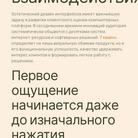
Эстетический дизайн интерфейсов имеет важнейшую
задачу в развитии клиентского оценки компьютерных
платформ. В сегодняшнем времени инноваций аудитория
систематически общаются с десятками систем,
интернет-ресурсов и софтверных решений.
7 казино
определяет не лишь визуальную обаяние продукта, но и
его функциональную успешность, качество удерживать
интерес клиентов и формировать легкое работу с
решением.
Первое
ощущение
начинается даже
до изначального
нажатия