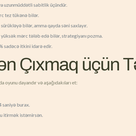
 uzunmüddətli sabitlik üçündür.
ərc tez tükənə bilər.
 sürükləyə bilər, amma qayda səni saxlayır.
yüksək mərc tələb edə bilər, strategiyanı pozma.
 sadəcə itkini idarə edir.
dən Çıxmaq üçün Tə
da oyunu dayandır və aşağıdakıları et:
 4 saniyə burax.
u itirmək istəmirsən.
.