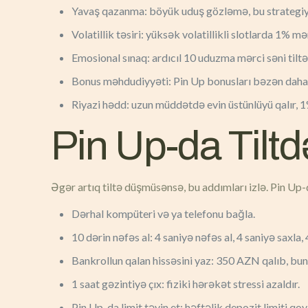
Yavaş qazanma: böyük uduş gözləmə, bu strategiya
Volatillik təsiri: yüksək volatillikli slotlarda 1% m
Emosional sınaq: ardıcıl 10 uduzma mərci səni tiltə
Bonus məhdudiyyəti: Pin Up bonusları bəzən daha 
Riyazi hədd: uzun müddətdə evin üstünlüyü qalır, 1%
Pin Up-da Tilt
Əgər artıq tiltə düşmüsənsə, bu addımları izlə. Pin Up-
Dərhal kompüteri və ya telefonu bağla.
10 dərin nəfəs al: 4 saniyə nəfəs al, 4 saniyə saxla,
Bankrollun qalan hissəsini yaz: 350 AZN qalıb, bun
1 saat gəzintiyə çıx: fiziki hərəkət stressi azaldır.
Pin Up-da limit təyin et: həftəlik depozit limiti qoy