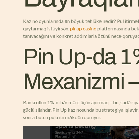
Kazino oyunlarında ən böyük təhlükə nədir? Pul itirmək de
qaytarmaq istəyirsən.
pinup casino
platformasında belə
tanıyacağını və konkret addımlarla özünü necə qoruya
Pin Up-da 1%
Mexanizmi 
Bankrollun 1%-ni hər mərc üçün ayırmaq – bu, sadə riya
güclü silahdır. Pin Up kazinosunda bu strategiya işləyi
sonra bütün pulu itirməkdən qoruyur.