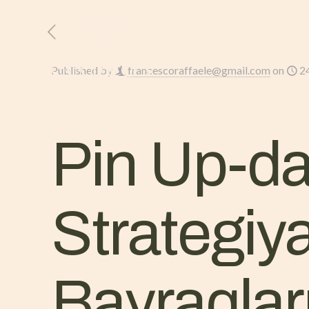
HOME
L’AZIENDA
Published by
francescoraffaele@gmail.com
on
2
Pin Up-da
Strategiya
Bayraqlar