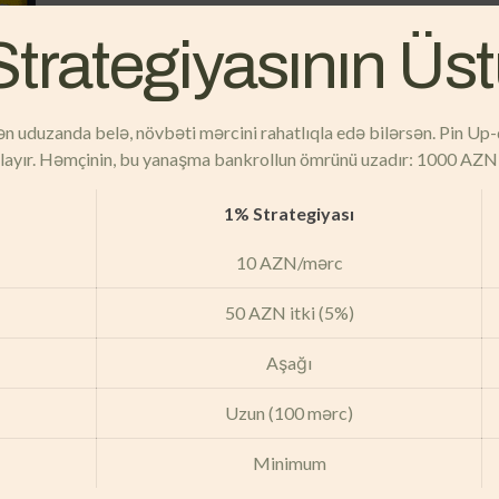
trategiyasının Üst
Sən uduzanda belə, növbəti mərcini rahatlıqla edə bilərsən. Pin Up
oklayır. Həmçinin, bu yanaşma bankrollun ömrünü uzadır: 1000 AZN
1% Strategiyası
10 AZN/mərc
50 AZN itki (5%)
Aşağı
Uzun (100 mərc)
Minimum