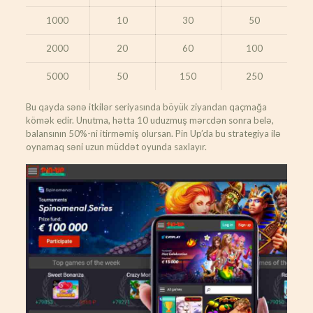
1000
10
30
50
2000
20
60
100
5000
50
150
250
Bu qayda sənə itkilər seriyasında böyük ziyandan qaçmağa
kömək edir. Unutma, hətta 10 uduzmuş mərcdən sonra belə,
balansının 50%-ni itirməmiş olursan. Pin Up’da bu strategiya ilə
oynamaq səni uzun müddət oyunda saxlayır.