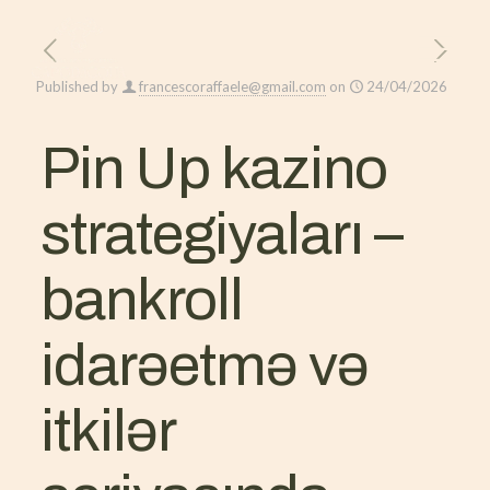
Published by
francescoraffaele@gmail.com
on
24/04/2026
Pin Up kazino
strategiyaları –
bankroll
idarəetmə və
itkilər