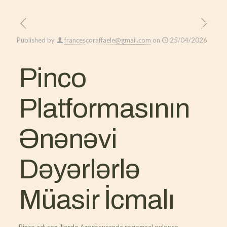
Published by
francescoraffaele@gmail.com
on
25/04/2026
Pinco
Platformasının
Ənənəvi
Dəyərlərlə
Müasir İcmalı