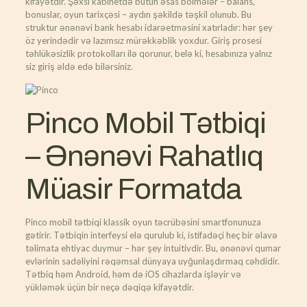
kifayətdir. Şəxsi kabinetdə bütün əsas bölmələr – balans,
bonuslar, oyun tarixçəsi – aydın şəkildə təşkil olunub. Bu
struktur ənənəvi bank hesabı idarəetməsini xatırladır: hər şey
öz yerindədir və lazımsız mürəkkəblik yoxdur. Giriş prosesi
təhlükəsizlik protokolları ilə qorunur, belə ki, hesabınıza yalnız
siz giriş əldə edə bilərsiniz.
Pinco Mobil Tətbiqi
– Ənənəvi Rahatlıq
Müasir Formatda
Pinco mobil tətbiqi klassik oyun təcrübəsini smartfonunuza
gətirir. Tətbiqin interfeysi elə qurulub ki, istifadəçi heç bir əlavə
təlimata ehtiyac duymur – hər şey intuitivdir. Bu, ənənəvi qumar
evlərinin sadəliyini rəqəmsal dünyaya uyğunlaşdırmaq cəhdidir.
Tətbiq həm Android, həm də iOS cihazlarda işləyir və
yükləmək üçün bir neçə dəqiqə kifayətdir.