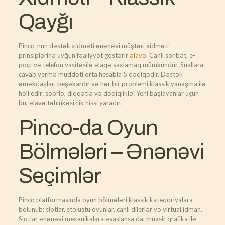
Qayğı
Pinco-nun dəstək xidməti ənənəvi müştəri xidməti
prinsiplərinə uyğun fəaliyyət göstərir
əlavə
. Canlı söhbət, e-
poçt və telefon vasitəsilə əlaqə saxlamaq mümkündür. Suallara
cavab vermə müddəti orta hesabla 5 dəqiqədir. Dəstək
əməkdaşları peşəkardır və hər bir problemi klassik yanaşma ilə
həll edir: səbrlə, diqqətlə və dəqiqliklə. Yeni başlayanlar üçün
bu, əlavə təhlükəsizlik hissi yaradır.
Pinco-da Oyun
Bölmələri – Ənənəvi
Seçimlər
Pinco platformasında oyun bölmələri klassik kateqoriyalara
bölünüb: slotlar, stolüstü oyunlar, canlı dilerlər və virtual idman.
Slotlar ənənəvi mexanikalara əsaslansa da, müasir qrafika ilə