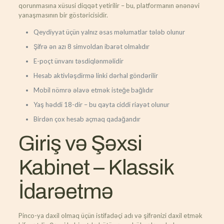
qorunmasına xüsusi diqqət yetirilir – bu, platformanın ənənəvi
yanaşmasının bir göstəricisidir.
Qeydiyyat üçün yalnız əsas məlumatlar tələb olunur
Şifrə ən azı 8 simvoldan ibarət olmalıdır
E-poçt ünvanı təsdiqlənməlidir
Hesab aktivləşdirmə linki dərhal göndərilir
Mobil nömrə əlavə etmək isteğe bağlıdır
Yaş həddi 18-dir – bu qayta ciddi riayət olunur
Birdən çox hesab açmaq qadağandır
Giriş və Şəxsi
Kabinet – Klassik
İdarəetmə
Pinco-ya daxil olmaq üçün istifadəçi adı və şifrənizi daxil etmək