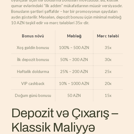
oyunçular üçün isə doldurma bonusları mövcuddur. Bu, klassik
qumar evlərindəki “ilk addım” mükafatlarının müasir versiyasıdır.
Bonusların şərtləri şəffafdır – hər bir promosyonun qaydaları
aydın göstərilir. Məsələn, depozit bonusu üçün minimal məbləğ
10 AZN təşkil edir və mərc tələbləri 35x-dir.
Bonus növü
Məbləğ
Mərc tələbi
Xoş gəldin bonusu
100% – 500 AZN
35x
İlk depozit bonusu
50% – 300 AZN
30x
Həftəlik doldurma
25% – 200 AZN
25x
VIP cashback
10% – 1000 AZN
20x
Doğum günü bonusu
50 AZN
15x
Depozit və Çıxarış –
Klassik Maliyyə