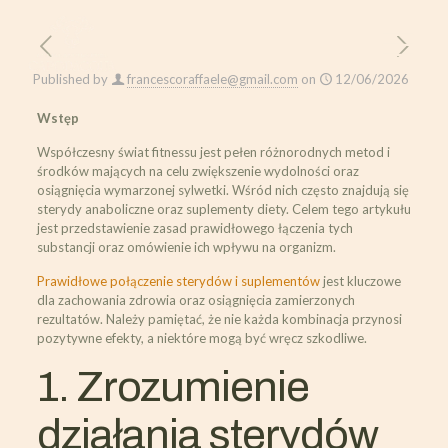
Published by
francescoraffaele@gmail.com
on
12/06/2026
Wstęp
Współczesny świat fitnessu jest pełen różnorodnych metod i
środków mających na celu zwiększenie wydolności oraz
osiągnięcia wymarzonej sylwetki. Wśród nich często znajdują się
sterydy anaboliczne oraz suplementy diety. Celem tego artykułu
jest przedstawienie zasad prawidłowego łączenia tych
substancji oraz omówienie ich wpływu na organizm.
Prawidłowe połączenie sterydów i suplementów
jest kluczowe
dla zachowania zdrowia oraz osiągnięcia zamierzonych
rezultatów. Należy pamiętać, że nie każda kombinacja przynosi
pozytywne efekty, a niektóre mogą być wręcz szkodliwe.
1. Zrozumienie
działania sterydów