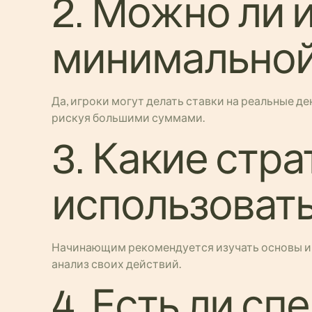
2. Можно ли 
минимальной
Да, игроки могут делать ставки на реальные де
рискуя большими суммами.
3. Какие стр
использоват
Начинающим рекомендуется изучать основы иг
анализ своих действий.
4. Есть ли с