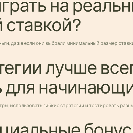
играть на реальн
 ставкой?
ньги, даже если они выбрали минимальный размер ставки.
атегии лучше все
ь для начинающ
ры, использовать гибкие стратегии и тестировать разн
пециальные бону