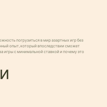
жность погрузиться в мир азартных игр без
ценный опыт, который впоследствии сможет
а игры с минимальной ставкой и почему это
 и