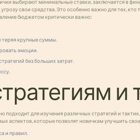
овички выбирают минимальные ставки, заключается в фин
угрозу свои средства. Это особенно важно для тех, кто 
авление бюджетом критически важно:
е теряя крупные суммы.
ровать эмоции.
тратегий без больших затрат.
ссу.
тратегиям и 
но подходит для изучения различных стратегий и тактик
ых аспектов, которые позволят новичкам улучшить свои
а и правил.