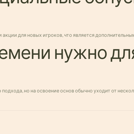
 и акции для новых игроков, что является дополнительн
ремени нужно дл
 подхода, но на освоение основ обычно уходит от нескол