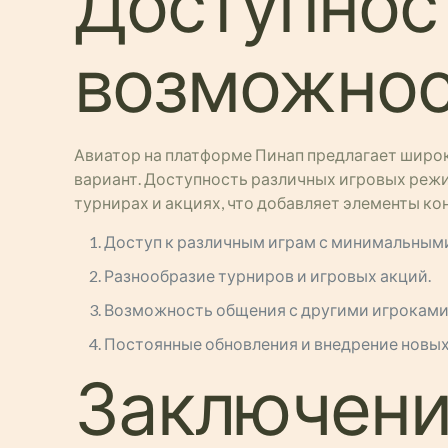
Доступнос
возможно
Авиатор на платформе Пинап предлагает широ
вариант. Доступность различных игровых режим
турнирах и акциях, что добавляет элементы ко
Доступ к различным играм с минимальным
Разнообразие турниров и игровых акций.
Возможность общения с другими игроками 
Постоянные обновления и внедрение новых
Заключен