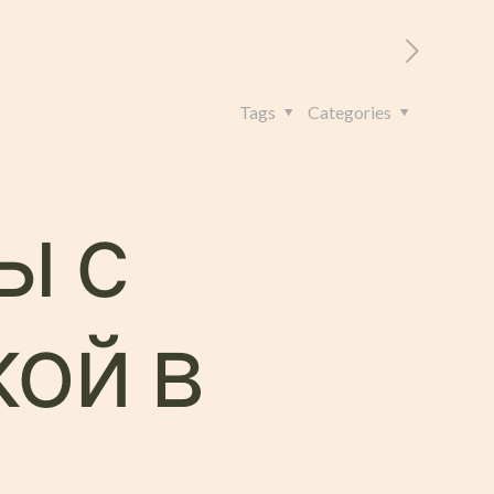
RITORIO
CONTATTI
+39 328 962 4982
Tags
Categories
ы с
ой в