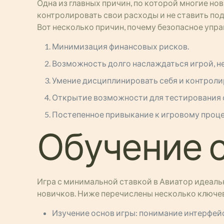
Одна из главных причин, по которой многие н
контролировать свои расходы и не ставить под 
Вот несколько причин, почему безопасное упр
Минимизация финансовых рисков.
Возможность долго наслаждаться игрой, н
Умение дисциплинировать себя и контроли
Открытие возможности для тестирования с
Постепенное привыкание к игровому проце
Обучение с
Игра с минимальной ставкой в Авиатор идеаль
новичков. Ниже перечислены несколько ключев
Изучение основ игры: понимание интерфейс