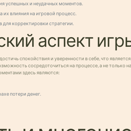
ия успешных и неудачных моментов.
 их влияния на игровой процесс.
в для корректировки стратегии.
ский аспект игр
достичь спокойствия и уверенности в себе, что являетс
зможность сосредоточиться на процессе, а не только н
ментами здесь являются:
рахе потери денег.