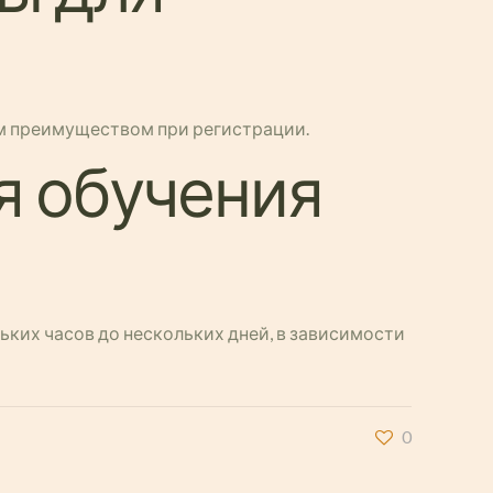
ым преимуществом при регистрации.
я обучения
ьких часов до нескольких дней, в зависимости
0