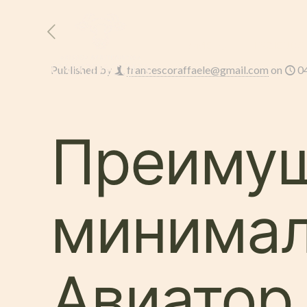
HOME
L’AZIENDA
Published by
francescoraffaele@gmail.com
on
0
Преимущ
минимал
Авиатор