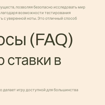
уществ, позволяя безопасно исследовать мир
 Благодаря возможности тестирования
ть с уверенной ноты. Это отличный способ
осы (FAQ)
 ставки в
то делает игру доступной для большинства