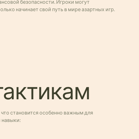
ансовой безопасности. Игроки могут
только начинает свой путь в мире азартных игр.
тактикам
, что становится особенно важным для
 навыки: