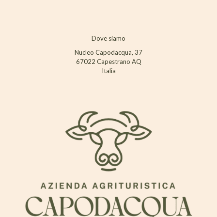
Dove siamo
Nucleo Capodacqua, 37
67022 Capestrano AQ
Italia