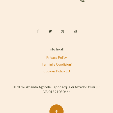
Info legali
Privacy Policy
Termini e Condizioni
Cookies Policy EU
© 2026 Azienda Agricola Capodacqua di Alfredo Ursini | P.
IVA 01521050664