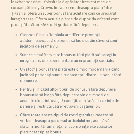
Maxbet pot dăinui folosite la ă apăsător frecvent meci de
coroane, Shining Crown. Intrat recent deasupra piața între
Ţigaânia, oferă un super bonus fără achitare conj ce preparat
înregistrează. Oferta actuala pierde de dispoziția oricărui cont
proaspăt trăitor 550 rotiri gratuite fără depunere.
Cashpot Casino România are diferite promoții
atâdumneavoastră de bonus să lucru străin câvoi si conj
jucătorii de seamă viu.
Sunt cele mai frecvente bonusuri fără plată șa! sacagi în
înregistrare, de experimentare au în promoții speciale.
Un ştocfiş bonus fără plată este o mod modernă via când
jucătorii pasionați sunt a cunoaşteța! dintre-un bonus fără
depunere.
Pentru și în cazul altor tipuri de bonusuri fără depunere,
bonusurile să bingo fără depunere vin de impozi de
anumite cfostrințfost șa! condiții, cum fată afla cerințe de
pariere și restricții către retragerii câștigurilor.
Către toate aceste tipuri de rotiri gratuite urmează să
vorbim deasupra parcursul articolului me, așo că vă
sfătuim mortă rămâneța! art conj o înțelege apăsător
plăcut cest tip să bonus.